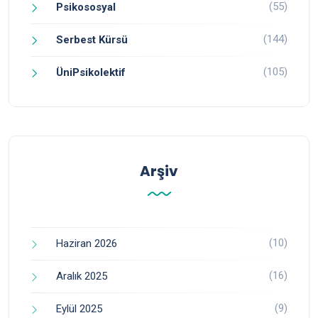
(55)
Psikososyal
(144)
Serbest Kürsü
(105)
ÜniPsikolektif
Arşiv
(10)
Haziran 2026
(16)
Aralık 2025
(9)
Eylül 2025