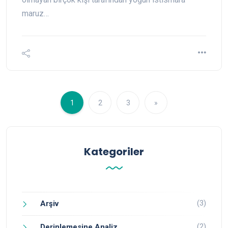
maruz…
1
2
3
»
Kategoriler
(3)
Arşiv
(2)
Derinlemesine Analiz