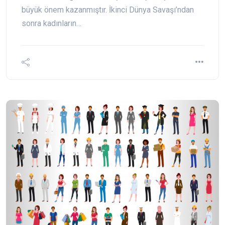
büyük önem kazanmıştır. İkinci Dünya Savaşı’ndan
sonra kadınların…