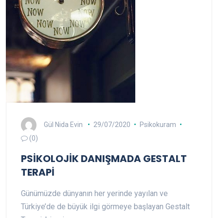
Gül Nida Evin
29/07/2020
Psikokuram
(0)
PSİKOLOJİK DANIŞMADA GESTALT
TERAPİ
Günümüzde dünyanın her yerinde yayılan ve
Türkiye’de de büyük ilgi görmeye başlayan Gestalt