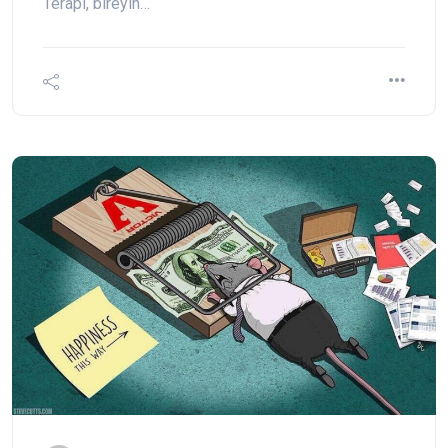
Terapi, bireyin…