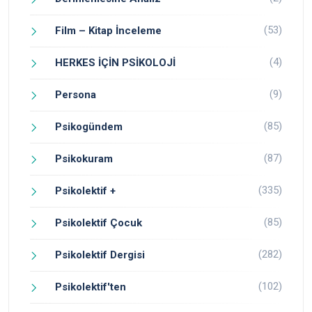
(53)
Film – Kitap İnceleme
(4)
HERKES İÇİN PSİKOLOJİ
(9)
Persona
(85)
Psikogündem
(87)
Psikokuram
(335)
Psikolektif +
(85)
Psikolektif Çocuk
(282)
Psikolektif Dergisi
(102)
Psikolektif'ten