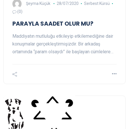
Şeyma Küçük
28/07/2020
Serbest Kürsü
(0)
PARAYLA SAADET OLUR MU?
Maddiyatın mutluluğu etkileyip etkilemediğine dair
konuşmalar gerçekleştirmişizdir. Bir arkadaş
ortamında “param olsaydı” ile başlayan cümlelere…