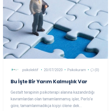
psikolektif
20/07/2020
Psikokuram
(0)
Bu İşte Bir Yarım Kalmışlık Var
Gestalt terapinin psikoterapi alanına kazandırdığı
kavramlardan olan tamamlanmamış işler, Perls’e
göre; tamamlanmadıkça kişiyi ölene dek…