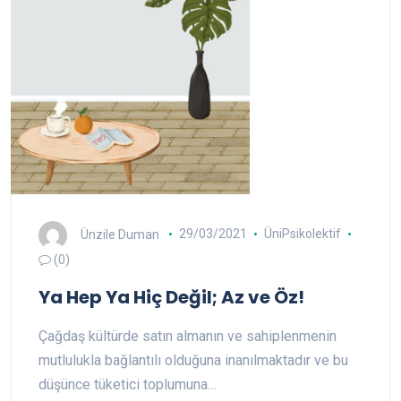
Ünzile Duman
29/03/2021
ÜniPsikolektif
(0)
Ya Hep Ya Hiç Değil; Az ve Öz!
Çağdaş kültürde satın almanın ve sahiplenmenin
mutlulukla bağlantılı olduğuna inanılmaktadır ve bu
düşünce tüketici toplumuna…