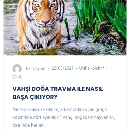
Elif Ceylan
22/03/2021
ÜniPsikolektif
(0)
VAHŞİ DOĞA TRAVMA İLE NASIL
BAŞA ÇIKIYOR?
“Nerede olursak olalım, arkamızda koşan gölge
kesinlikle dört ayaklıdır.” Vahşi doğadaki hayvanları,
özellikle her an…