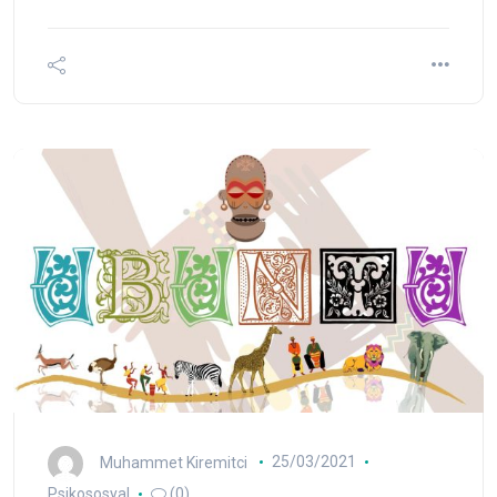
Muhammet Kiremitci
25/03/2021
Psikososyal
(0)