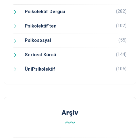
(282)
Psikolektif Dergisi
(102)
Psikolektif'ten
(55)
Psikososyal
(144)
Serbest Kürsü
(105)
ÜniPsikolektif
Arşiv