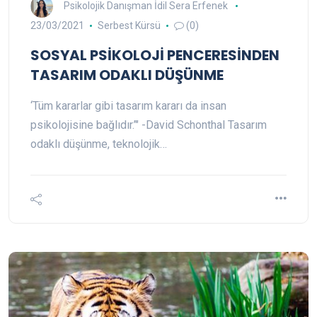
Psikolojik Danışman İdil Sera Erfenek
23/03/2021
Serbest Kürsü
(0)
SOSYAL PSİKOLOJİ PENCERESİNDEN
TASARIM ODAKLI DÜŞÜNME
‘Tüm kararlar gibi tasarım kararı da insan
psikolojisine bağlıdır.’" -David Schonthal Tasarım
odaklı düşünme, teknolojik…