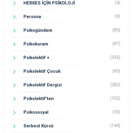
(4)
HERKES İÇİN PSİKOLOJİ
(9)
Persona
(85)
Psikogündem
(87)
Psikokuram
(335)
Psikolektif +
(85)
Psikolektif Çocuk
(282)
Psikolektif Dergisi
(102)
Psikolektif'ten
(55)
Psikososyal
(144)
Serbest Kürsü