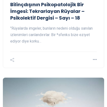
Bilinçdışının Psikopatolojik Bir
İmgesi: Tekrarlayan Rüyalar –
Psikolektif Dergisi – Sayı – 18
"Rüyalarda imgeler, bunların nedeni olduğu sanılan
izlenimleri canlandırırlar. Bir *sfenks bize eziyet
ediyor diye korku…