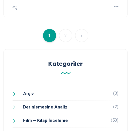
1
2
»
Kategoriler
(3)
Arşiv
(2)
Derinlemesine Analiz
(53)
Film – Kitap İnceleme