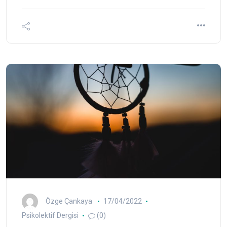
Özge Çankaya
17/04/2022
Psikolektif Dergisi
(0)