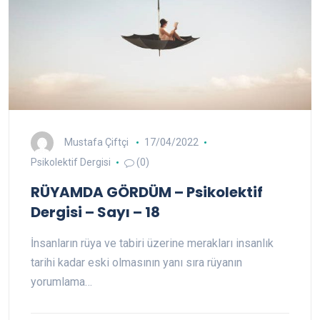
Mustafa Çiftçi
17/04/2022
Psikolektif Dergisi
(0)
RÜYAMDA GÖRDÜM – Psikolektif
Dergisi – Sayı – 18
İnsanların rüya ve tabiri üzerine merakları insanlık
tarihi kadar eski olmasının yanı sıra rüyanın
yorumlama…