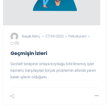
Başak Kılınç
27/04/2022
Psikokuram
(0)
Geçmişin İzleri
Gestalt terapinin ortaya koyduğu bitirilmemiş işler
kavramı, karşılaşılan birçok problemin altında yarım
kalan işlerin olduğunu…