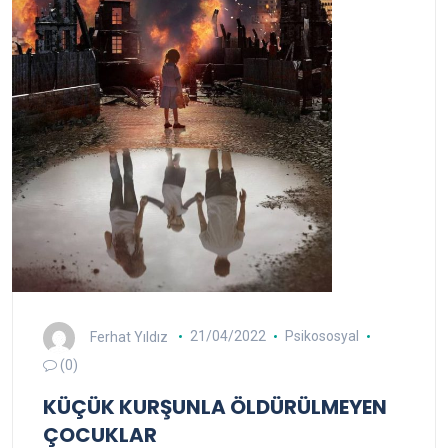
Ferhat Yıldız
21/04/2022
Psikososyal
(0)
KÜÇÜK KURŞUNLA ÖLDÜRÜLMEYEN
ÇOCUKLAR