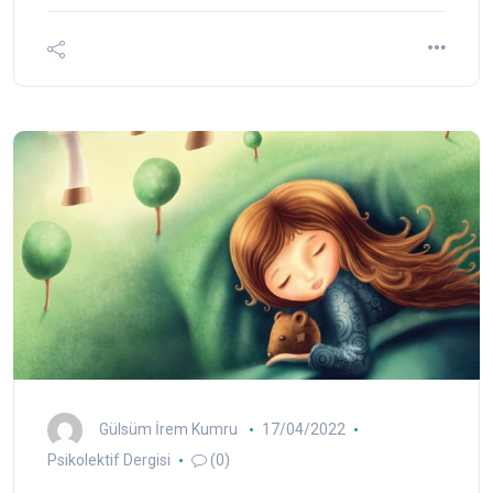
Gülsüm İrem Kumru
17/04/2022
Psikolektif Dergisi
(0)