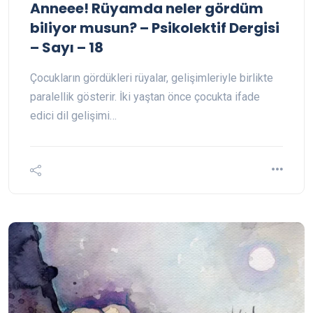
Anneee! Rüyamda neler gördüm
biliyor musun? – Psikolektif Dergisi
– Sayı – 18
Çocukların gördükleri rüyalar, gelişimleriyle birlikte
paralellik gösterir. İki yaştan önce çocukta ifade
edici dil gelişimi…