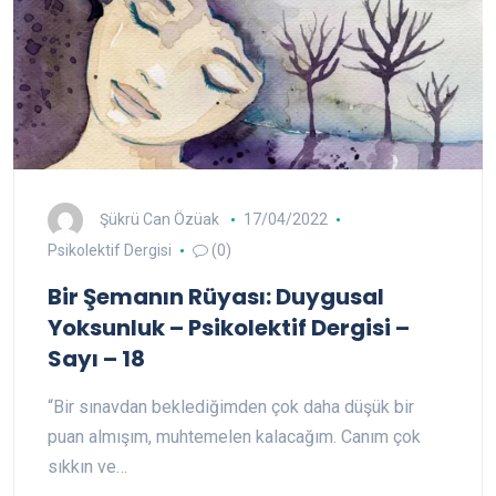
Şükrü Can Özüak
17/04/2022
Psikolektif Dergisi
(0)
Bir Şemanın Rüyası: Duygusal
Yoksunluk – Psikolektif Dergisi –
Sayı – 18
“Bir sınavdan beklediğimden çok daha düşük bir
puan almışım, muhtemelen kalacağım. Canım çok
sıkkın ve…