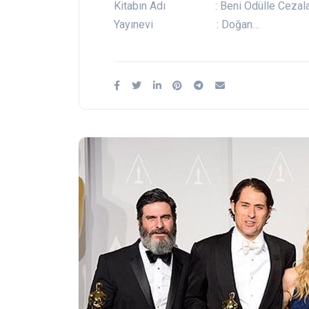
Kitabın Adı : Beni Ödülle Cezal
Yayınevi : Doğan…