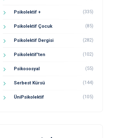
(335)
Psikolektif +
(85)
Psikolektif Çocuk
(282)
Psikolektif Dergisi
(102)
Psikolektif'ten
(55)
Psikososyal
(144)
Serbest Kürsü
(105)
ÜniPsikolektif