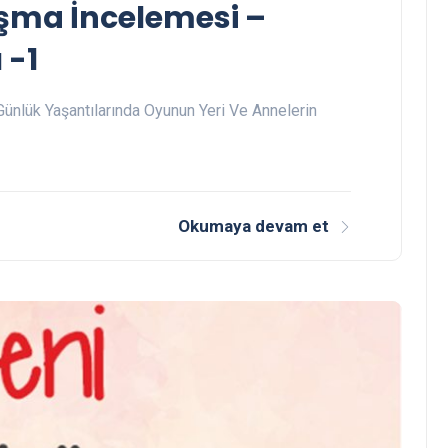
şma İncelemesi –
 -1
Günlük Yaşantılarında Oyunun Yeri Ve Annelerin
Okumaya devam et