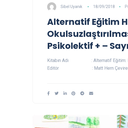
Sibel Uyanık
18/09/2018
P
Alternatif Eğitim 
Okulsuzlaştırılma
Psikolektif + – Sayı
Kitabın Adı : Alternatif Eğitim: Hay
Editör : Matt Hern Çevi