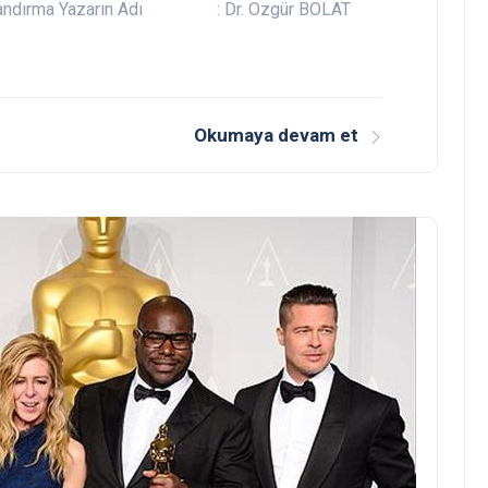
andırma Yazarın Adı : Dr. Özgür BOLAT
Okumaya devam et