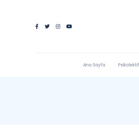
Ana Sayfa
Psikolekti