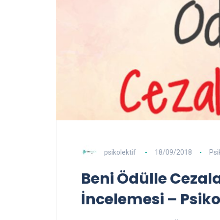
psikolektif
18/09/2018
Psi
Beni Ödülle Cezal
İncelemesi – Psikol