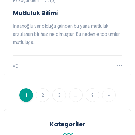
Psikogündem
(0)
Mutluluk Bilimi
İnsanoğlu var olduğu günden bu yana mutluluk
arzulanan bir hazine olmuştur. Bu nedenle toplumlar
mutluluğa…
1
2
3
…
9
»
Kategoriler