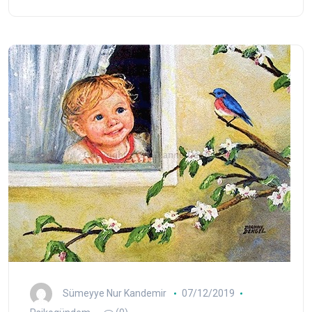
Sümeyye Nur Kandemir
07/12/2019