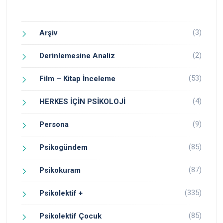
(3)
Arşiv
(2)
Derinlemesine Analiz
(53)
Film – Kitap İnceleme
(4)
HERKES İÇİN PSİKOLOJİ
(9)
Persona
(85)
Psikogündem
(87)
Psikokuram
(335)
Psikolektif +
(85)
Psikolektif Çocuk