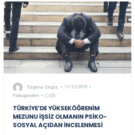
Özgenur Cingöz
11/12/2019
Psikogündem
(0)
TÜRKİYE’DE YÜKSEKÖĞRENİM
MEZUNU İŞSİZ OLMANIN PSİKO-
SOSYAL AÇIDAN İNCELENMESİ