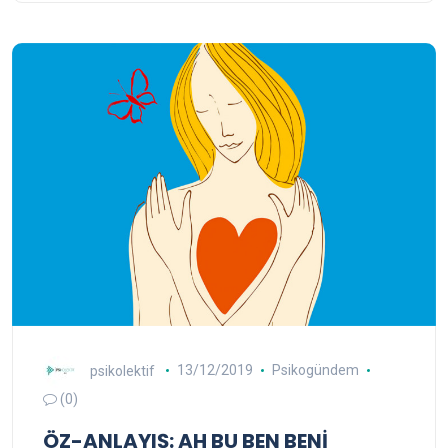
psikolektif
13/12/2019
Psikogündem
(0)
ÖZ-ANLAYIŞ: AH BU BEN BENİ