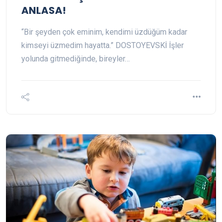
ANLASA!
“Bir şeyden çok eminim, kendimi üzdüğüm kadar
kimseyi üzmedim hayatta.” DOSTOYEVSKİ İşler
yolunda gitmediğinde, bireyler…