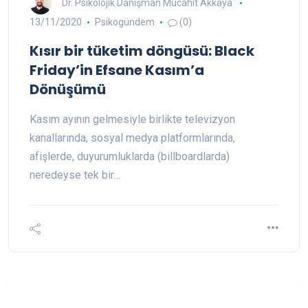
Dr. Psikolojik Danışman Mücahit Akkaya
13/11/2020
Psikogündem
(0)
Kısır bir tüketim döngüsü: Black
Friday’in Efsane Kasım’a
Dönüşümü
Kasım ayının gelmesiyle birlikte televizyon
kanallarında, sosyal medya platformlarında,
afişlerde, duyurumluklarda (billboardlarda)
neredeyse tek bir…