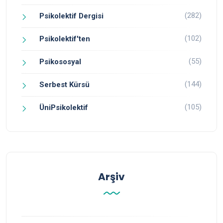
(282)
Psikolektif Dergisi
(102)
Psikolektif'ten
(55)
Psikososyal
(144)
Serbest Kürsü
(105)
ÜniPsikolektif
Arşiv