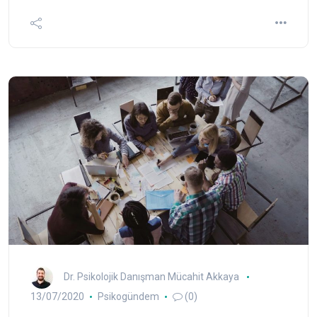
Dr. Psikolojik Danışman Mücahit Akkaya
13/07/2020
Psikogündem
(0)