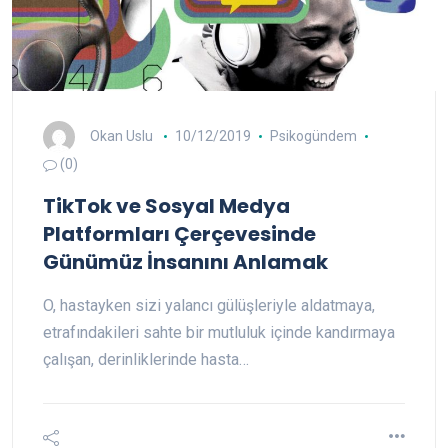
Okan Uslu
10/12/2019
Psikogündem
(0)
TikTok ve Sosyal Medya
Platformları Çerçevesinde
Günümüz İnsanını Anlamak
O, hastayken sizi yalancı gülüşleriyle aldatmaya,
etrafındakileri sahte bir mutluluk içinde kandırmaya
çalışan, derinliklerinde hasta…