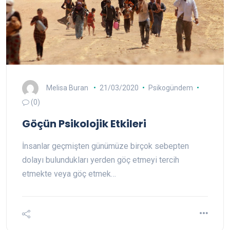
Melisa Buran
21/03/2020
Psikogündem
(0)
Göçün Psikolojik Etkileri
İnsanlar geçmişten günümüze birçok sebepten
dolayı bulundukları yerden göç etmeyi tercih
etmekte veya göç etmek…