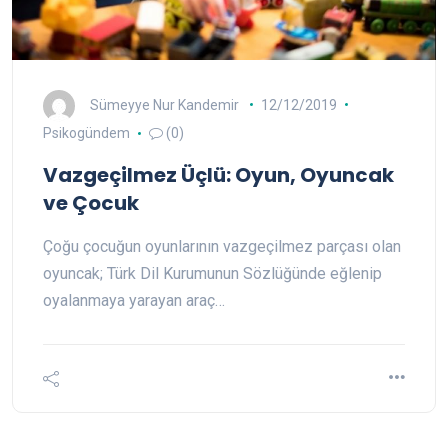
Sümeyye Nur Kandemir
12/12/2019
Psikogündem
(0)
Vazgeçilmez Üçlü: Oyun, Oyuncak
ve Çocuk
Çoğu çocuğun oyunlarının vazgeçilmez parçası olan
oyuncak; Türk Dil Kurumunun Sözlüğünde eğlenip
oyalanmaya yarayan araç…