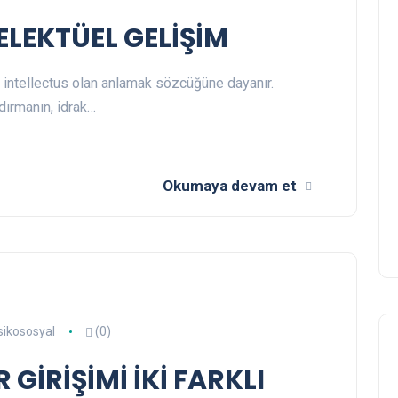
LEKTÜEL GELİŞİM
i intellectus olan anlamak sözcüğüne dayanır.
dırmanın, idrak…
Okumaya devam et
sikososyal
(0)
 GİRİŞİMİ İKİ FARKLI