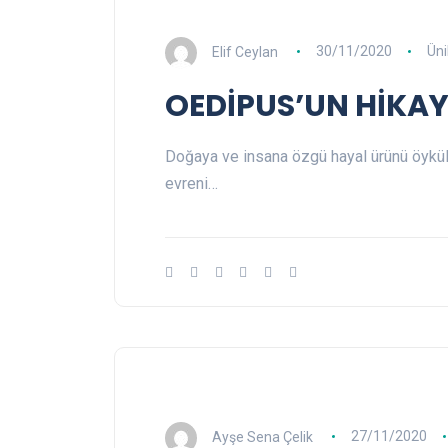
Elif Ceylan
30/11/2020
Üni
OEDİPUS’UN HİKAY
Doğaya ve insana özgü hayal ürünü öyküler
evreni…
Ayşe Sena Çelik
27/11/2020