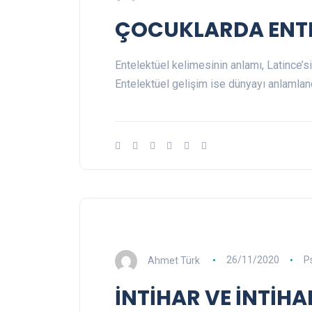
ÇOCUKLARDA ENTE
Entelektüel kelimesinin anlamı, Latince’s
Entelektüel gelişim ise dünyayı anlamlan
Ahmet Türk
26/11/2020
P
İNTİHAR VE İNTİHAR