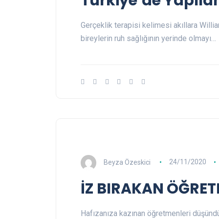
Türkiye’de Yapıla
Gerçeklik terapisi kelimesi akıllara Willia
bireylerin ruh sağlığının yerinde olmayı…
Beyza Özeskici
24/11/2020
İZ BIRAKAN ÖĞRE
Hafızanıza kazınan öğretmenleri düşündüğ