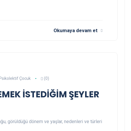
Okumaya devam et
Psikolektif Çocuk
(0)
EMEK İSTEDİĞİM ŞEYLER
u, görüldüğü dönem ve yaşlar, nedenleri ve türleri