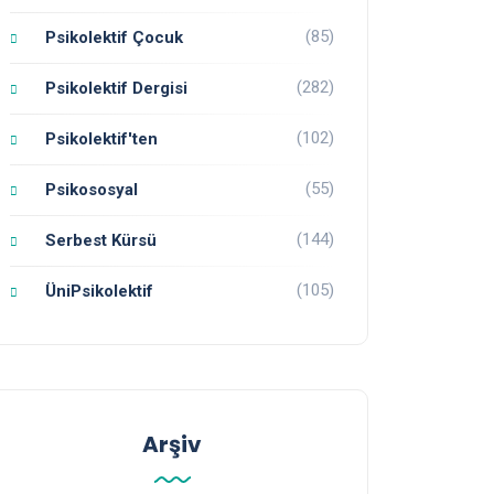
(85)
Psikolektif Çocuk
(282)
Psikolektif Dergisi
(102)
Psikolektif'ten
(55)
Psikososyal
(144)
Serbest Kürsü
(105)
ÜniPsikolektif
Arşiv