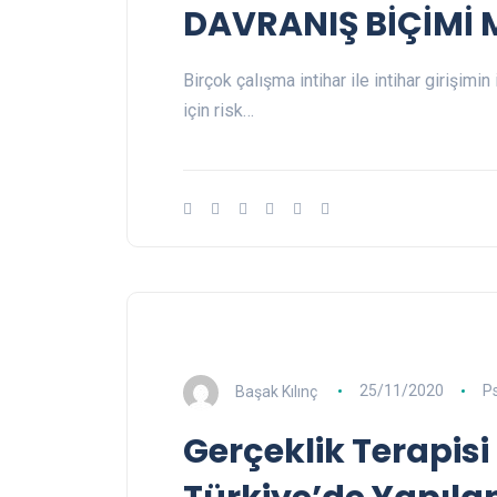
DAVRANIŞ BİÇİMİ 
Birçok çalışma intihar ile intihar girişimin 
için risk…
Başak Kılınç
25/11/2020
P
Gerçeklik Terapisi