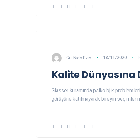
Gül Nida Evin
18/11/2020
Kalite Dünyasına D
Glasser kuramında psikolojik problemleri
görüşüne katılmayarak bireyin seçimlerin