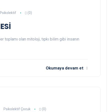
Psikolektif
(0)
ESİ
 toplamı olan mitoloji, tıpkı bilim gibi insanın
Okumaya devam et
Psikolektif Çocuk
(0)