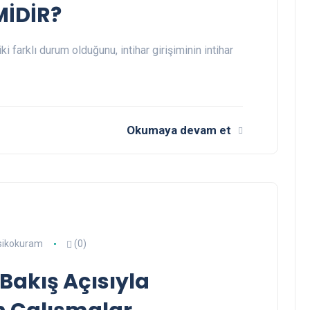
MİDİR?
iki farklı durum olduğunu, intihar girişiminin intihar
Okumaya devam et
sikokuram
(0)
 Bakış Açısıyla