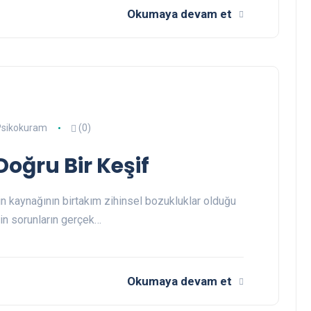
Okumaya devam et
Psikokuram
(0)
oğru Bir Keşif
n kaynağının birtakım zihinsel bozukluklar olduğu
in sorunların gerçek…
Okumaya devam et