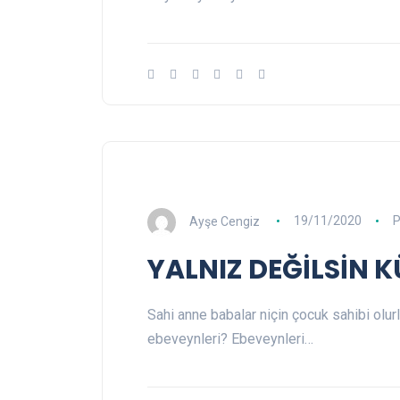
Ayşe Cengiz
19/11/2020
P
YALNIZ DEĞİLSİN
Sahi anne babalar niçin çocuk sahibi olurl
ebeveynleri? Ebeveynleri…