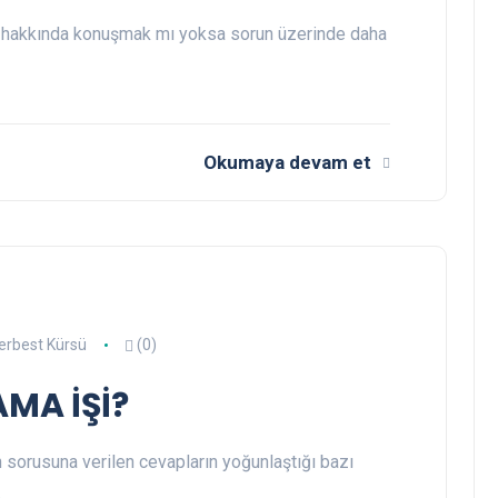
un hakkında konuşmak mı yoksa sorun üzerinde daha
Okumaya devam et
erbest Kürsü
(0)
MA İŞİ?
sorusuna verilen cevapların yoğunlaştığı bazı
…