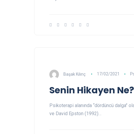
Başak Kılınç
17/02/2021
P
Senin Hikayen Ne?
Psikoterapi alanında ‘‘dördüncü dalga’’ o
ve David Epston (1992)…