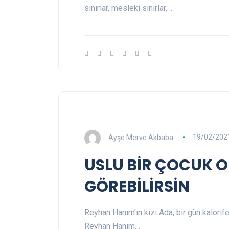
sınırlar, mesleki sınırlar,…
Ayşe Merve Akbaba
19/02/202
USLU BİR ÇOCUK O
GÖREBİLİRSİN
Reyhan Hanım’ın kızı Ada, bir gün kalorif
Reyhan Hanım…