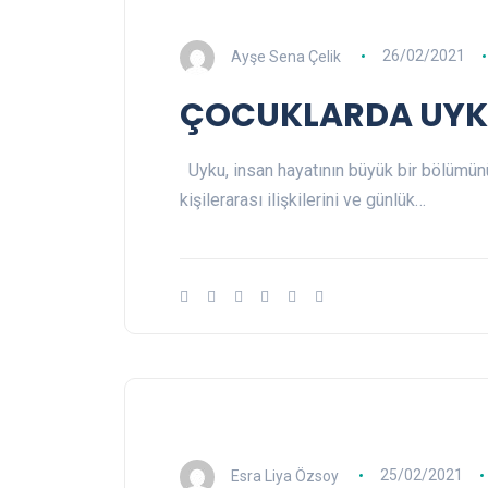
Ayşe Sena Çelik
26/02/2021
ÇOCUKLARDA UYK
Uyku, insan hayatının büyük bir bölümünü
kişilerarası ilişkilerini ve günlük…
Esra Liya Özsoy
25/02/2021