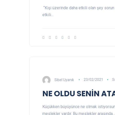
“Kişi üzerinde daha etkili olan şey sor
etkili…
Sibel Uyanık
23/02/2021
S
NE OLDU SENİN ATA
Küçükken büyüyünce ne olmak istiyorsun 
meslekler vardır. Bu meslekler arasında