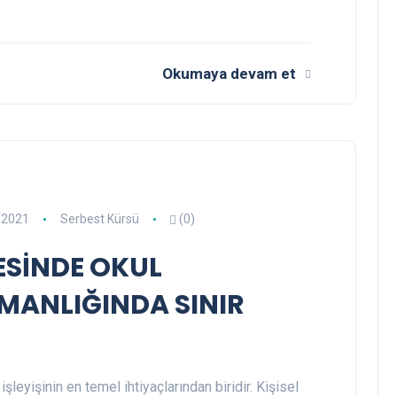
Okumaya devam et
/2021
Serbest Kürsü
(0)
ESİNDE OKUL
MANLIĞINDA SINIR
şleyişinin en temel ihtiyaçlarından biridir. Kişisel