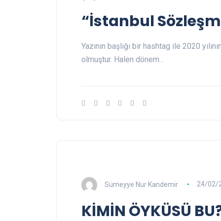
“İstanbul Sözleşme
Yazının başlığı bir hashtag ile 2020 yıl
olmuştur. Halen dönem…
Sümeyye Nur Kandemir
24/02/
KİMİN ÖYKÜSÜ BU