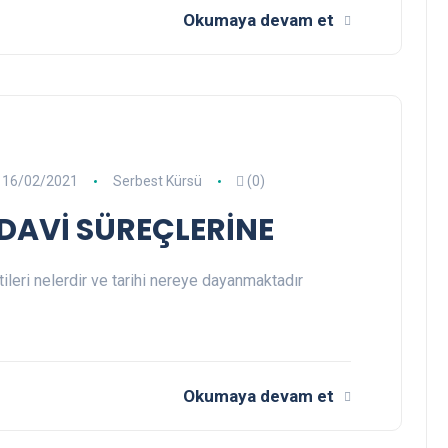
Okumaya devam et
16/02/2021
Serbest Kürsü
(0)
DAVİ SÜREÇLERİNE
tileri nelerdir ve tarihi nereye dayanmaktadır
Okumaya devam et