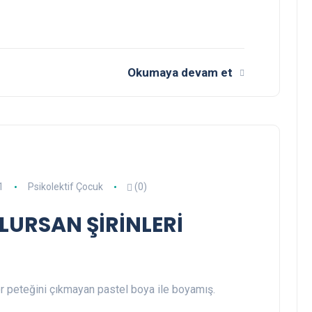
Okumaya devam et
1
Psikolektif Çocuk
(0)
LURSAN ŞİRİNLERİ
er peteğini çıkmayan pastel boya ile boyamış.