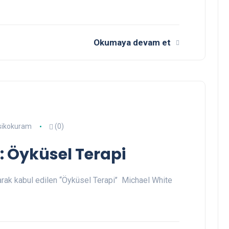
Okumaya devam et
sikokuram
(0)
: Öyküsel Terapi
larak kabul edilen ‘‘Öyküsel Terapi’’ Michael White