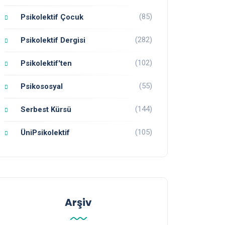
(85)
Psikolektif Çocuk
(282)
Psikolektif Dergisi
(102)
Psikolektif'ten
(55)
Psikososyal
(144)
Serbest Kürsü
(105)
ÜniPsikolektif
Arşiv