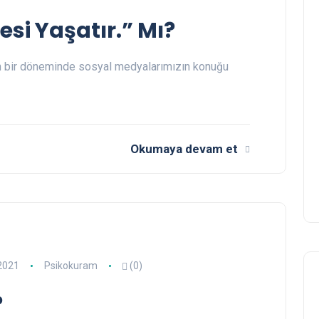
si Yaşatır.” Mı?
ının bir döneminde sosyal medyalarımızın konuğu
Okumaya devam et
2021
Psikokuram
(0)
?