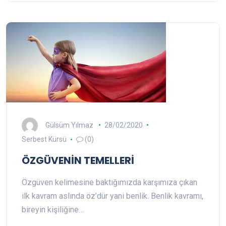
Gülsüm Yılmaz
28/02/2020
Serbest Kürsü
(0)
ÖZGÜVENİN TEMELLERİ
Özgüven kelimesine baktığımızda karşımıza çıkan
ilk kavram aslında öz’dür yani benlik. Benlik kavramı,
bireyin kişiliğine…