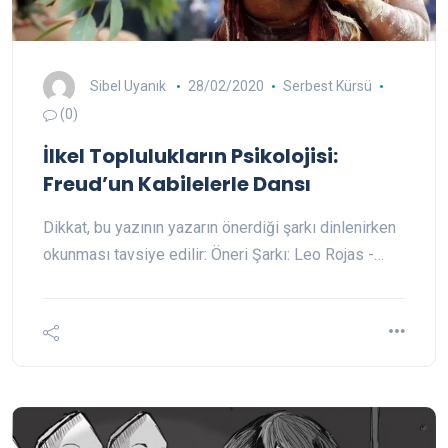
Sibel Uyanık
28/02/2020
Serbest Kürsü
(0)
İlkel Toplulukların Psikolojisi:
Freud’un Kabilelerle Dansı
Dikkat, bu yazının yazarın önerdiği şarkı dinlenirken
okunması tavsiye edilir: Öneri Şarkı: Leo Rojas -…