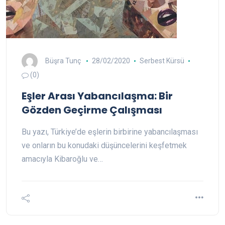
Büşra Tunç
28/02/2020
Serbest Kürsü
(0)
Eşler Arası Yabancılaşma: Bir
Gözden Geçirme Çalışması
Bu yazı, Türkiye’de eşlerin birbirine yabancılaşması
ve onların bu konudaki düşüncelerini keşfetmek
amacıyla Kibaroğlu ve…