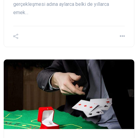
gerçekleşmesi adına aylarca belki de yıllarca
emek…