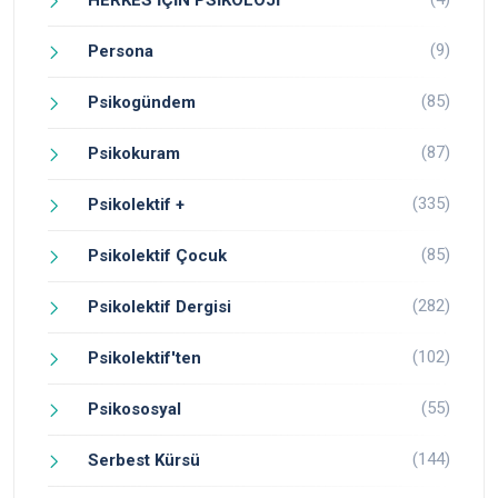
(9)
Persona
(85)
Psikogündem
(87)
Psikokuram
(335)
Psikolektif +
(85)
Psikolektif Çocuk
(282)
Psikolektif Dergisi
(102)
Psikolektif'ten
(55)
Psikososyal
(144)
Serbest Kürsü