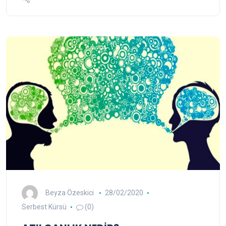
Beyza Özeskici
28/02/2020
Serbest Kürsü
(0)