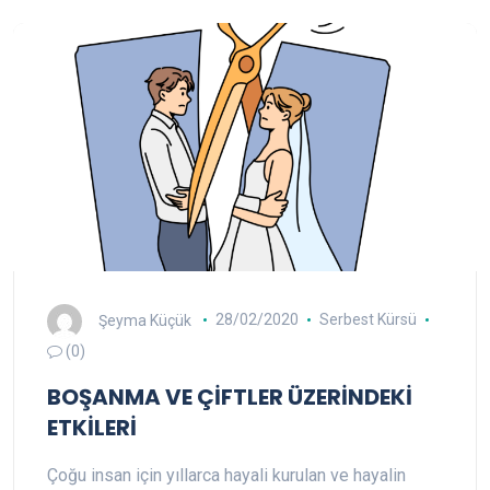
Şeyma Küçük
28/02/2020
Serbest Kürsü
(0)
BOŞANMA VE ÇİFTLER ÜZERİNDEKİ
ETKİLERİ
Çoğu insan için yıllarca hayali kurulan ve hayalin