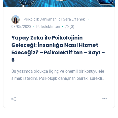
Psikolojik Danışman İdil Sera Erfenek
08/05/2023
Psikolektif'ten
(0)
Yapay Zeka ile Psikolojinin
Geleceği: İnsanlığa Nasıl Hizmet
Edeceğiz? – Psikolektif’ten – Sayı –
6
Bu yazımda oldukça ilginç ve önemli bir konuyu ele
almak istedim. Psikolojik danışman olarak, sürekli…