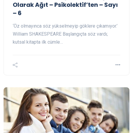
Olarak Ağıt – Psikolektif’ten – Sayı
– 6
‘Öz olmayınca söz yükselmeyip göklere çıkamıyor.’
William SHAKESPEARE Başlangıçta söz vardı;
kutsal kitapta ilk cümle…