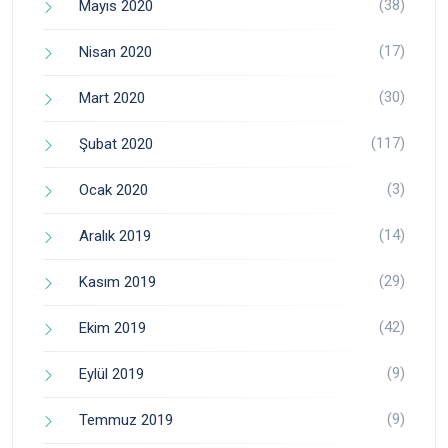
(38)
Mayıs 2020
(17)
Nisan 2020
(30)
Mart 2020
(117)
Şubat 2020
(3)
Ocak 2020
(14)
Aralık 2019
(29)
Kasım 2019
(42)
Ekim 2019
(9)
Eylül 2019
(9)
Temmuz 2019