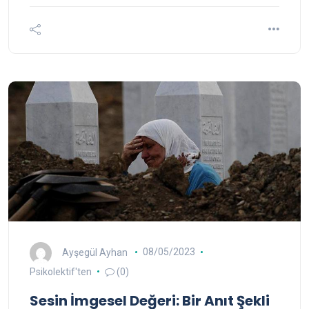
Ayşegül Ayhan
08/05/2023
Psikolektif'ten
(0)
Sesin İmgesel Değeri: Bir Anıt Şekli