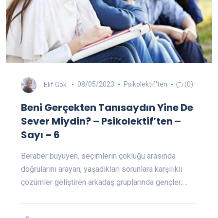
Elif Gök
08/05/2023
Psikolektif'ten
(0)
Beni Gerçekten Tanısaydın Yine De
Sever Miydin? – Psikolektif’ten –
Sayı – 6
Beraber büyüyen, seçimlerin çokluğu arasında
doğrularını arayan, yaşadıkları sorunlara karşılıklı
çözümler geliştiren arkadaş gruplarında gençler;…