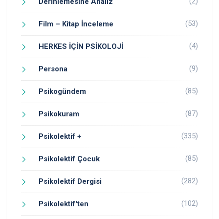
(2)
Derinlemesine Analiz
(53)
Film – Kitap İnceleme
(4)
HERKES İÇİN PSİKOLOJİ
(9)
Persona
(85)
Psikogündem
(87)
Psikokuram
(335)
Psikolektif +
(85)
Psikolektif Çocuk
(282)
Psikolektif Dergisi
(102)
Psikolektif'ten