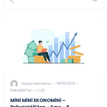
Gülsüm İrem Kumru
08/05/2023
Psikolektif'ten
(0)
MİNİ MİNİ EKONOMİNİ –
Psikolektif’ten – Sayı – 6