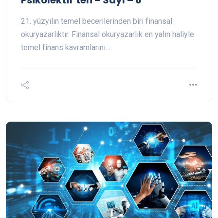
21. yüzyılın temel becerilerinden biri finansal
okuryazarlıktır. Finansal okuryazarlık en yalın haliyle
temel finans kavramlarını…