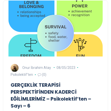
Onur İbrahim Atay
08/05/2023
Psikolektif'ten
(0)
GERÇEKLİK TERAPİSİ
PERSPEKTİFİNDEN KADERCİ
EĞİLİMLERİMİZ – Psikolektif’ten –
Sayı – 6