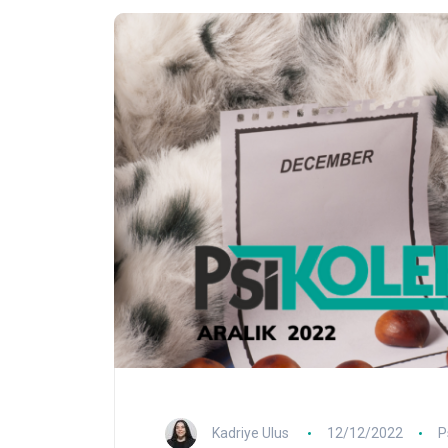
Kadriye Ulus
12/12/2022
P