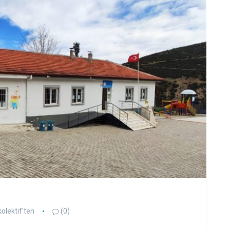
kolektif'ten
(0)