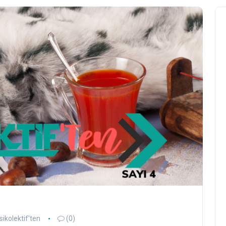
sikolektif'ten
(0)