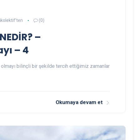
ikolektif'ten
(0)
NEDİR? –
ayı – 4
olmayı bilinçli bir şekilde tercih ettiğimiz zamanlar
Okumaya devam et