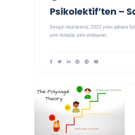
Psikolektif’ten – S
Sevgili okurlarımız, 2022 yılını şahane bi
yeni telaşlar, yeni endişeler…