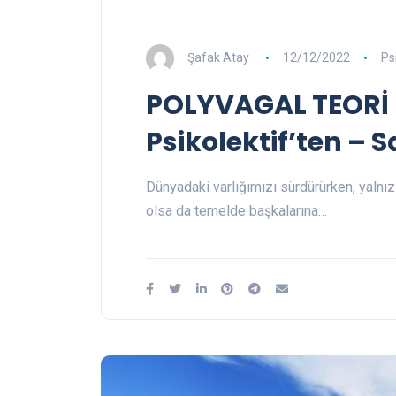
Şafak Atay
12/12/2022
Ps
POLYVAGAL TEORİ 
Psikolektif’ten – S
Dünyadaki varlığımızı sürdürürken, yalnız 
olsa da temelde başkalarına…