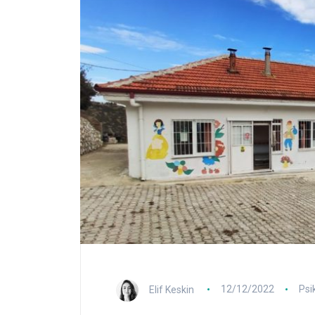
Elif Keskin
12/12/2022
Psi