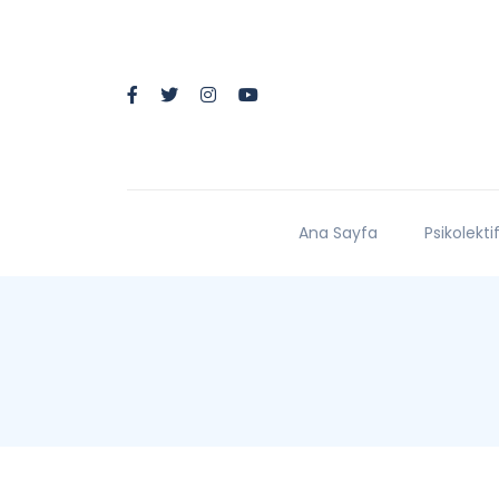
Ana Sayfa
Psikolekti