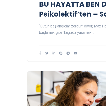
BU HAYATTA BEN D
Psikolektif’ten – S
“Bütün başlangıçlar zordur” diyor; Max 
başlamak gibi. Taşrada yaşamak…