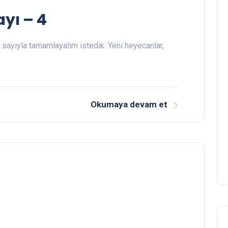
ayı – 4
r sayıyla tamamlayalım istedik. Yeni heyecanlar,
Okumaya devam et