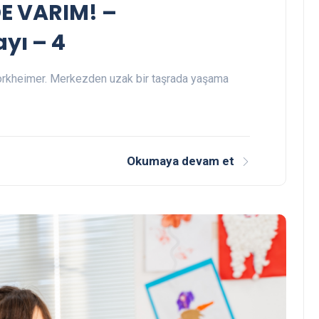
E VARIM! –
ayı – 4
Horkheimer. Merkezden uzak bir taşrada yaşama
Okumaya devam et