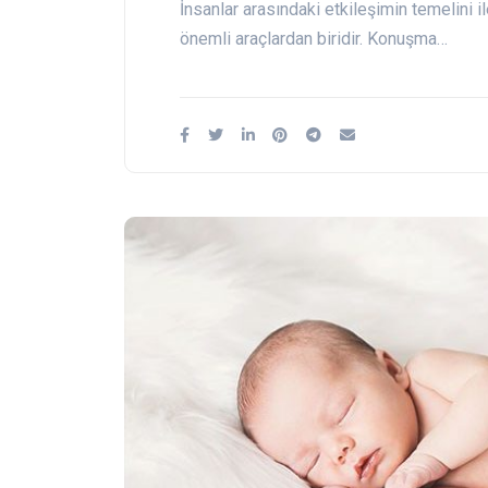
İnsanlar arasındaki etkileşimin temelini 
önemli araçlardan biridir. Konuşma…