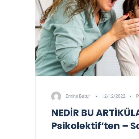
Emine Batur
12/12/2022
P
NEDİR BU ARTİKÜ
Psikolektif’ten – S