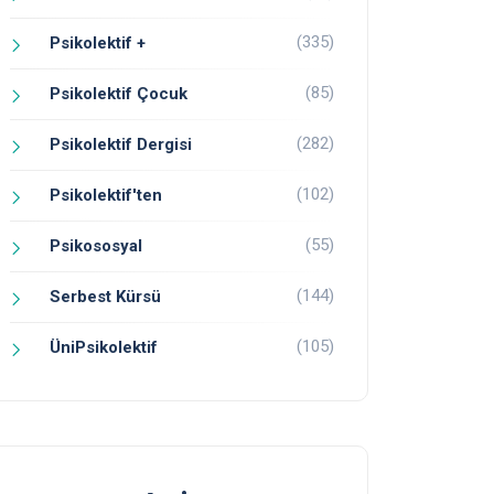
(335)
Psikolektif +
(85)
Psikolektif Çocuk
(282)
Psikolektif Dergisi
(102)
Psikolektif'ten
(55)
Psikososyal
(144)
Serbest Kürsü
(105)
ÜniPsikolektif