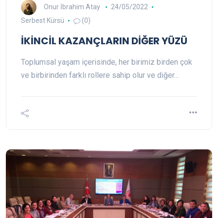
Onur İbrahim Atay
24/05/2022
Serbest Kürsü
(0)
İKİNCİL KAZANÇLARIN DİĞER YÜZÜ
Toplumsal yaşam içerisinde, her birimiz birden çok
ve birbirinden farklı rollere sahip olur ve diğer…