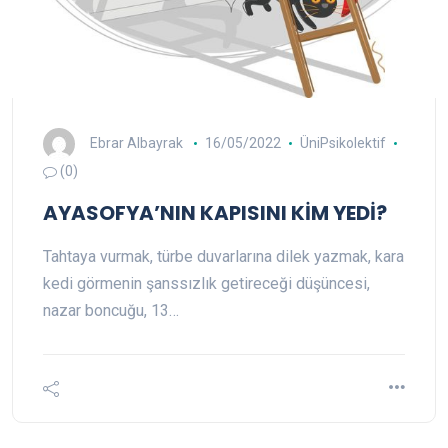
Ebrar Albayrak
16/05/2022
ÜniPsikolektif
(0)
AYASOFYA’NIN KAPISINI KİM YEDİ?
Tahtaya vurmak, türbe duvarlarına dilek yazmak, kara
kedi görmenin şanssızlık getireceği düşüncesi,
nazar boncuğu, 13…