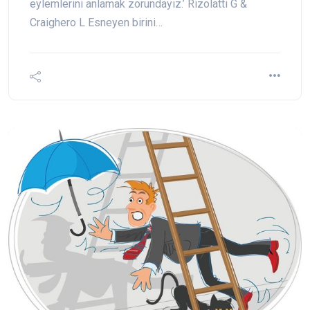
eylemlerini anlamak zorundayız.’ Rizolatti G &
Craighero L Esneyen birini…