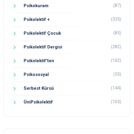
(87)
Psikokuram
(335)
Psikolektif +
(85)
Psikolektif Çocuk
(282)
Psikolektif Dergisi
(102)
Psikolektif'ten
(55)
Psikososyal
(144)
Serbest Kürsü
(105)
ÜniPsikolektif