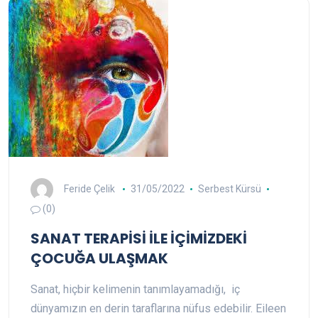
Feride Çelik
31/05/2022
Serbest Kürsü
(0)
SANAT TERAPİSİ İLE İÇİMİZDEKİ
ÇOCUĞA ULAŞMAK
Sanat, hiçbir kelimenin tanımlayamadığı, iç
dünyamızın en derin taraflarına nüfus edebilir. Eileen