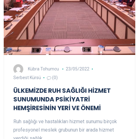
Kübra Tohumcu
23/05/2022
Serbest Kürsü
(0)
ÜLKEMİZDE RUH SAĞLIĞI HİZMET
SUNUMUNDA PSİKİYATRİ
HEMŞİRESİNİN YERİ VE ÖNEMİ
Ruh sağlığı ve hastalıkları hizmet sunumu birçok
profesyonel meslek grubunun bir arada hizmet
verdiği sağlık…