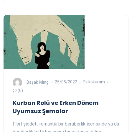
Başak Kılınç
25/05/2022
Psikokuram
(0)
Kurban Rolü ve Erken Dönem
Uyumsuz Şemalar
Flört şiddeti, romantik bir beraberlik içerisinde ya da
beraberlik bittikten sonra bir partnerin diğer