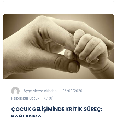
Ayşe Merve Akbaba
26/02/2020
Psikolektif Çocuk
(0)
ÇOCUK GELİŞİMİNDE KRİTİK SÜREÇ:
BAĞLANMA