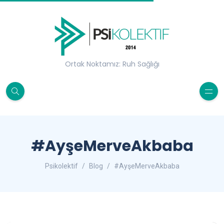
Ortak Noktamız: Ruh Sağlığı
#AyşeMerveAkbaba
Psikolektif
Blog
#AyşeMerveAkbaba