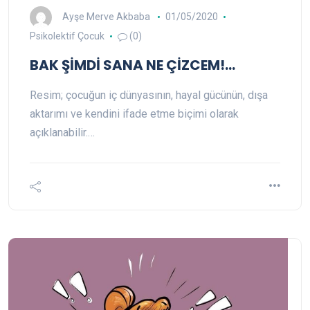
Ayşe Merve Akbaba
01/05/2020
Psikolektif Çocuk
(0)
BAK ŞİMDİ SANA NE ÇİZCEM!…
Resim; çocuğun iç dünyasının, hayal gücünün, dışa
aktarımı ve kendini ifade etme biçimi olarak
açıklanabilir.…