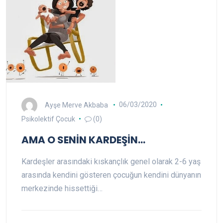
Ayşe Merve Akbaba
06/03/2020
Psikolektif Çocuk
(0)
AMA O SENİN KARDEŞİN…
Kardeşler arasındaki kıskançlık genel olarak 2-6 yaş
arasında kendini gösteren çocuğun kendini dünyanın
merkezinde hissettiği…