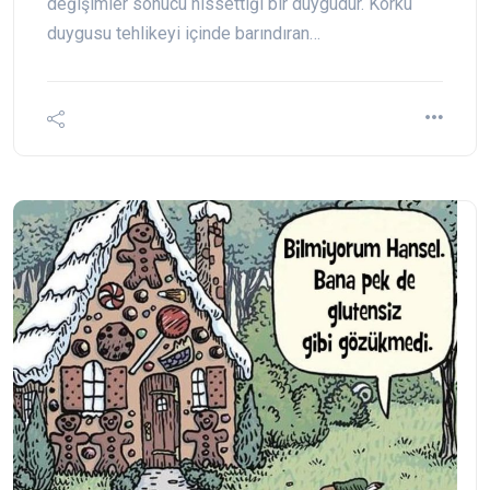
değişimler sonucu hissettiği bir duygudur. Korku
duygusu tehlikeyi içinde barındıran…