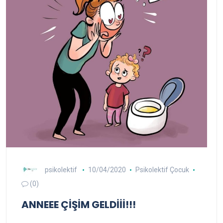
psikolektif
10/04/2020
Psikolektif Çocuk
(0)
ANNEEE ÇİŞİM GELDİİİ!!!