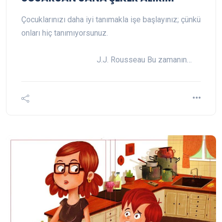
Çocuklarınızı daha iyi tanımakla işe başlayınız; çünkü
onları hiç tanımıyorsunuz.
J.J. Rousseau Bu zamanın…