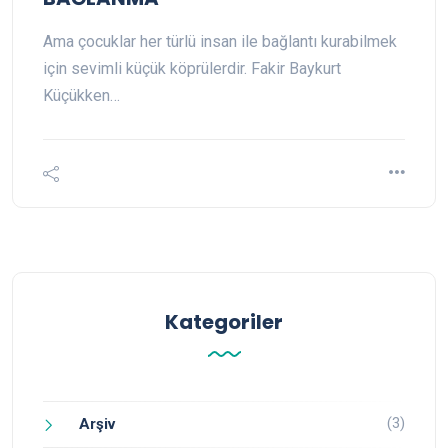
Ama çocuklar her türlü insan ile bağlantı kurabilmek
için sevimli küçük köprülerdir. Fakir Baykurt
Küçükken…
Kategoriler
(3)
Arşiv