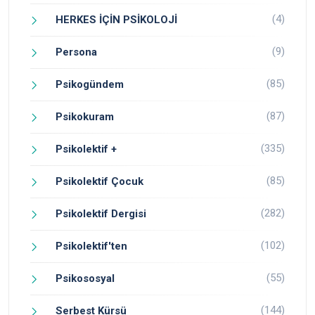
(4)
HERKES İÇİN PSİKOLOJİ
(9)
Persona
(85)
Psikogündem
(87)
Psikokuram
(335)
Psikolektif +
(85)
Psikolektif Çocuk
(282)
Psikolektif Dergisi
(102)
Psikolektif'ten
(55)
Psikososyal
(144)
Serbest Kürsü