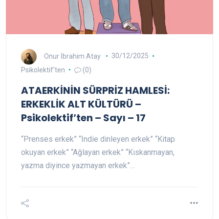
Onur İbrahim Atay
30/12/2025
Psikolektif'ten
(0)
ATAERKİNİN SÜRPRİZ HAMLESİ:
ERKEKLİK ALT KÜLTÜRÜ –
Psikolektif’ten – Sayı – 17
“Prenses erkek” “Indie dinleyen erkek” “Kitap
okuyan erkek” “Ağlayan erkek” “Kıskanmayan,
yazma diyince yazmayan erkek”…