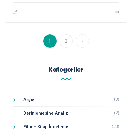
1
2
»
Kategoriler
(3)
Arşiv
(2)
Derinlemesine Analiz
(53)
Film – Kitap İnceleme