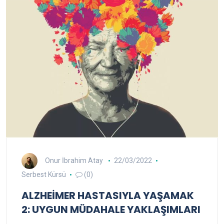
Onur İbrahim Atay
22/03/2022
Serbest Kürsü
(0)
ALZHEİMER HASTASIYLA YAŞAMAK
2: UYGUN MÜDAHALE YAKLAŞIMLARI