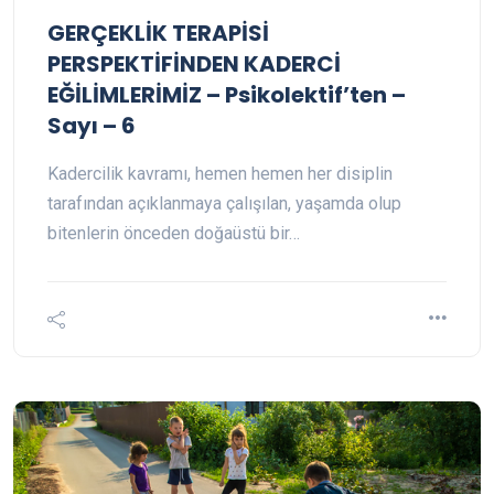
GERÇEKLİK TERAPİSİ
PERSPEKTİFİNDEN KADERCİ
EĞİLİMLERİMİZ – Psikolektif’ten –
Sayı – 6
Kadercilik kavramı, hemen hemen her disiplin
tarafından açıklanmaya çalışılan, yaşamda olup
bitenlerin önceden doğaüstü bir…