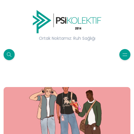
Ortak Noktamız: Ruh Sağlığı