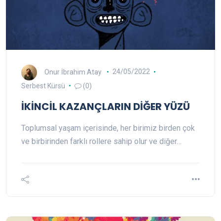
Onur İbrahim Atay
24/05/2022
Serbest Kürsü
(0)
İKİNCİL KAZANÇLARIN DİĞER YÜZÜ
Toplumsal yaşam içerisinde, her birimiz birden çok
ve birbirinden farklı rollere sahip olur ve diğer…