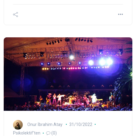
Onur İbrahim Atay
31/10/2022
Psikolektif'ten
(0)