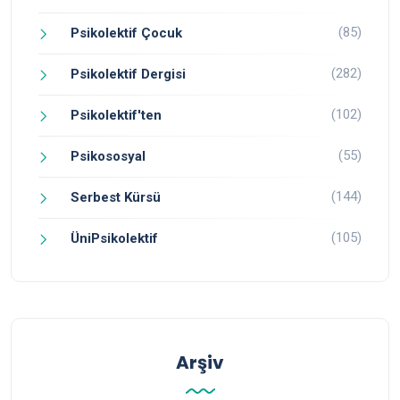
(85)
Psikolektif Çocuk
(282)
Psikolektif Dergisi
(102)
Psikolektif'ten
(55)
Psikososyal
(144)
Serbest Kürsü
(105)
ÜniPsikolektif
Arşiv