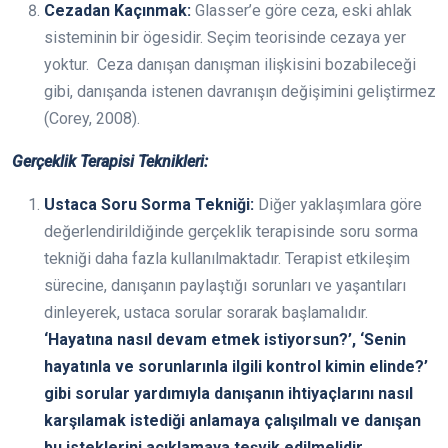
Cezadan Kaçınmak:
Glasser’e göre ceza, eski ahlak
sisteminin bir ögesidir. Seçim teorisinde cezaya yer
yoktur. Ceza danışan danışman ilişkisini bozabileceği
gibi, danışanda istenen davranışın değişimini geliştirmez
(Corey, 2008).
Gerçeklik Terapisi Teknikleri:
Ustaca Soru Sorma Tekniği:
Diğer yaklaşımlara göre
değerlendirildiğinde gerçeklik terapisinde soru sorma
tekniği daha fazla kullanılmaktadır. Terapist etkileşim
sürecine, danışanın paylaştığı sorunları ve yaşantıları
dinleyerek, ustaca sorular sorarak başlamalıdır.
‘Hayatına nasıl devam etmek istiyorsun?’, ‘Senin
hayatınla ve sorunlarınla ilgili kontrol kimin elinde?’
gibi sorular yardımıyla danışanın ihtiyaçlarını nasıl
karşılamak istediği anlamaya çalışılmalı ve danışan
bu isteklerini açıklamaya teşvik edilmelidir.