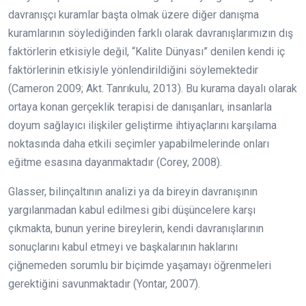
davranışçı kuramlar başta olmak üzere diğer danışma
kuramlarının söylediğinden farklı olarak davranışlarımızın dış
faktörlerin etkisiyle değil, “Kalite Dünyası” denilen kendi iç
faktörlerinin etkisiyle yönlendirildiğini söylemektedir
(Cameron 2009; Akt. Tanrıkulu, 2013). Bu kurama dayalı olarak
ortaya konan gerçeklik terapisi de danışanları, insanlarla
doyum sağlayıcı ilişkiler geliştirme ihtiyaçlarını karşılama
noktasında daha etkili seçimler yapabilmelerinde onları
eğitme esasına dayanmaktadır (Corey, 2008).
Glasser, bilinçaltının analizi ya da bireyin davranışının
yargılanmadan kabul edilmesi gibi düşüncelere karşı
çıkmakta, bunun yerine bireylerin, kendi davranışlarının
sonuçlarını kabul etmeyi ve başkalarının haklarını
çiğnemeden sorumlu bir biçimde yaşamayı öğrenmeleri
gerektiğini savunmaktadır (Yontar, 2007).