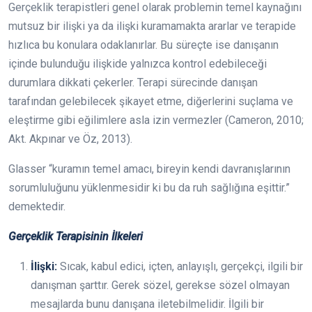
Gerçeklik terapistleri genel olarak problemin temel kaynağını
mutsuz bir ilişki ya da ilişki kuramamakta ararlar ve terapide
hızlıca bu konulara odaklanırlar. Bu süreçte ise danışanın
içinde bulunduğu ilişkide yalnızca kontrol edebileceği
durumlara dikkati çekerler. Terapi sürecinde danışan
tarafından gelebilecek şikayet etme, diğerlerini suçlama ve
eleştirme gibi eğilimlere asla izin vermezler (Cameron, 2010;
Akt. Akpınar ve Öz, 2013).
Glasser “kuramın temel amacı, bireyin kendi davranışlarının
sorumluluğunu yüklenmesidir ki bu da ruh sağlığına eşittir.”
demektedir.
Gerçeklik Terapisinin İlkeleri
İlişki:
Sıcak, kabul edici, içten, anlayışlı, gerçekçi, ilgili bir
danışman şarttır. Gerek sözel, gerekse sözel olmayan
mesajlarda bunu danışana iletebilmelidir. İlgili bir