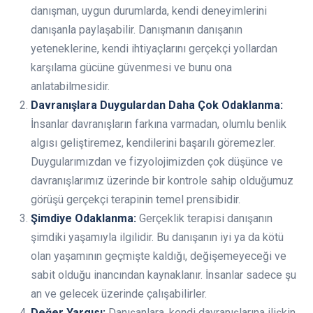
danışman, uygun durumlarda, kendi deneyimlerini
danışanla paylaşabilir. Danışmanın danışanın
yeteneklerine, kendi ihtiyaçlarını gerçekçi yollardan
karşılama gücüne güvenmesi ve bunu ona
anlatabilmesidir.
Davranışlara Duygulardan Daha Çok Odaklanma:
İnsanlar davranışların farkına varmadan, olumlu benlik
algısı geliştiremez, kendilerini başarılı göremezler.
Duygularımızdan ve fizyolojimizden çok düşünce ve
davranışlarımız üzerinde bir kontrole sahip olduğumuz
görüşü gerçekçi terapinin temel prensibidir.
Şimdiye Odaklanma:
Gerçeklik terapisi danışanın
şimdiki yaşamıyla ilgilidir. Bu danışanın iyi ya da kötü
olan yaşamının geçmişte kaldığı, değişemeyeceği ve
sabit olduğu inancından kaynaklanır. İnsanlar sadece şu
an ve gelecek üzerinde çalışabilirler.
Değer Yargısı:
Danışanlara, kendi davranışlarına ilişkin