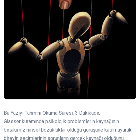
Bu Yazıyı Tahmini Okuma Süresi:
3
Dakikadır.
Glasser kuramında psikolojik problemlerin kaynağının
birtakım zihinsel bozukluklar olduğu görüşüne katılmayarak
bireyin seçimlerinin sorunların gerçek kaynağı olduğunu,