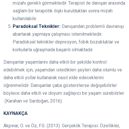
mizahı gerekli görmektedir. Terapist ile danışan arasında
sağlam bir terapötik ilişki kurulduktan sonra mizah
kullanılabilir.
Paradoksal Teknikler:
Danışandan problemli davranışı
abartarak yapmaya çalışması istenilmektedir.
Paradoksal teknikler depresyon, fobik bozukluklar ve
korkularla uğraşmada başarılı olmaktadır.
Danışanlar yaşamlarını daha etkili bir şekilde kontrol
edebilmek için, yaşamdan istedikleri şeyleri daha olumlu ve
daha etkili yollar kullanarak nasıl elde edeceklerini
öğrenmelidir. Danışanlar çaba gösterirlerse değişebilirler
böylece daha etkili ve doyum sağlayıcı bir yaşam sürebilirler
(Karahan ve Sardoğan, 2016).
KAYNAKÇA
Akpınar, O. ve Öz, F.S. (2013). Gerçeklik Terapisi: Özellikler,