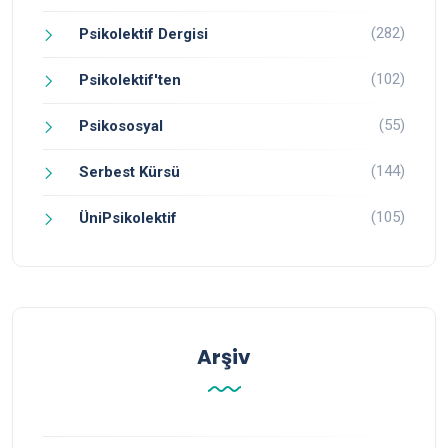
(282)
Psikolektif Dergisi
(102)
Psikolektif'ten
(55)
Psikososyal
(144)
Serbest Kürsü
(105)
ÜniPsikolektif
Arşiv