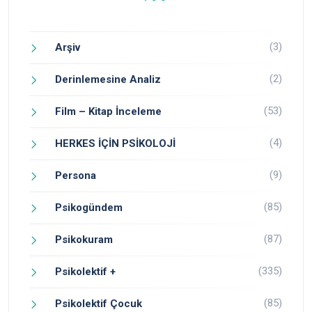
(3)
Arşiv
(2)
Derinlemesine Analiz
(53)
Film – Kitap İnceleme
(4)
HERKES İÇİN PSİKOLOJİ
(9)
Persona
(85)
Psikogündem
(87)
Psikokuram
(335)
Psikolektif +
(85)
Psikolektif Çocuk