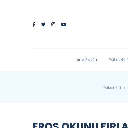
Ana Sayfa
Psikolekti
Psikolektif
EROS OKUNU FIRLAT