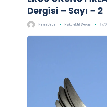
Dergisi – Sayı – 2
Nevin Dede
Psikolektif Dergisi
17/0