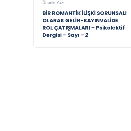
Önceki Yazı
BİR ROMANTİK İLİŞKİ SORUNSALI
OLARAK GELİN-KAYINVALİDE
ROL ÇATIŞMALARI – Psikolektif
Dergisi – Sayı – 2