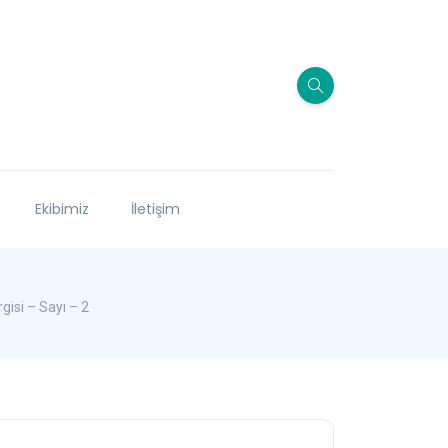
Ekibimiz
İletişim
isi – Sayı – 2