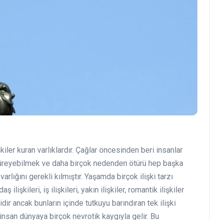
şkiler kuran varlıklardır. Çağlar öncesinden beri insanlar
 türeyebilmek ve daha birçok nedenden ötürü hep başka
varlığını gerekli kılmıştır. Yaşamda birçok ilişki tarzı
 ilişkileri, iş ilişkileri, yakın ilişkiler, romantik ilişkiler
idir ancak bunların içinde tutkuyu barındıran tek ilişki
 insan dünyaya birçok nevrotik kaygıyla gelir. Bu