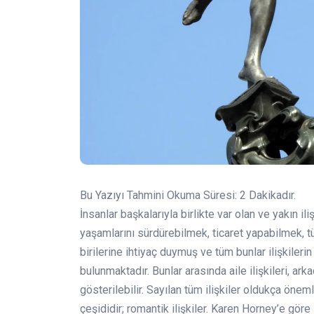
Bu Yazıyı Tahmini Okuma Süresi:
2
Dakikadır.
İnsanlar başkalarıyla birlikte var olan ve yakın ili
yaşamlarını sürdürebilmek, ticaret yapabilmek,
birilerine ihtiyaç duymuş ve tüm bunlar ilişkilerin 
bulunmaktadır. Bunlar arasında aile ilişkileri, arkadaş
gösterilebilir. Sayılan tüm ilişkiler oldukça öneml
çeşididir; romantik ilişkiler. Karen Horney’e göre