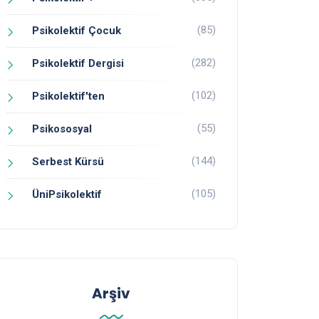
(85)
Psikolektif Çocuk
(282)
Psikolektif Dergisi
(102)
Psikolektif'ten
(55)
Psikososyal
(144)
Serbest Kürsü
(105)
ÜniPsikolektif
Arşiv