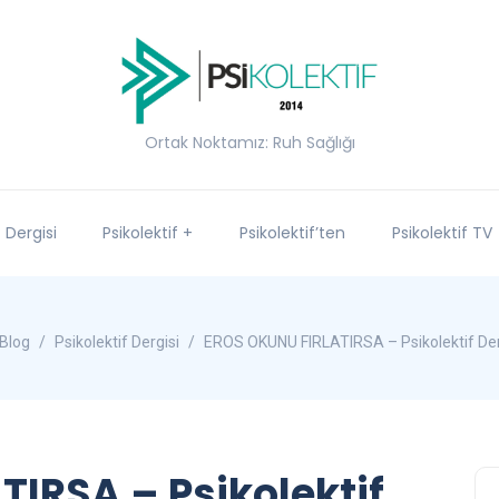
Ortak Noktamız: Ruh Sağlığı
f Dergisi
Psikolektif +
Psikolektif’ten
Psikolektif TV
Blog
Psikolektif Dergisi
EROS OKUNU FIRLATIRSA – Psikolektif Derg
IRSA – Psikolektif