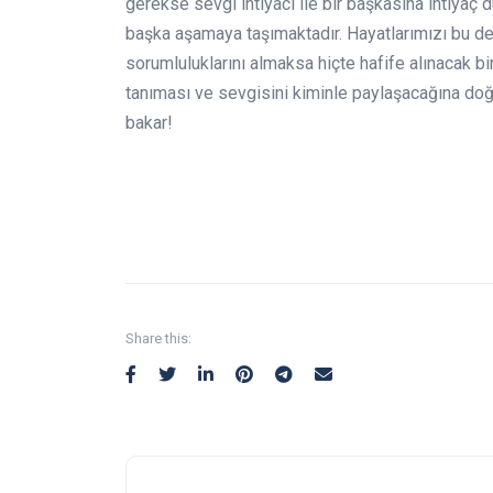
gerekse sevgi ihtiyacı ile bir başkasına ihtiyaç du
başka aşamaya taşımaktadır. Hayatlarımızı bu d
sorumluluklarını almaksa hiçte hafife alınacak bi
tanıması ve sevgisini kiminle paylaşacağına doğr
bakar!
Share this: