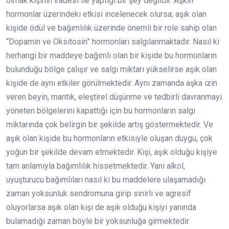
olmak kişinin iradesi ile yaptığı bir şey değildir. Aşkın
hormonlar üzerindeki etkisi incelenecek olursa; aşık olan
kişide ödül ve bağımlılık üzerinde önemli bir role sahip olan
“Dopamin ve Oksitosin” hormonları salgılanmaktadır. Nasıl ki
herhangi bir maddeye bağımlı olan bir kişide bu hormonların
bulunduğu bölge çalışır ve salgı miktarı yükselirse aşık olan
kişide de aynı etkiler görülmektedir. Aynı zamanda aşka izin
veren beyin, mantık, eleştirel düşünme ve tedbirli davranmayı
yöneten bölgelerini kapattığı için bu hormonların salgı
miktarında çok belirgin bir şekilde artış göstermektedir. Ve
aşık olan kişide bu hormonların etkisiyle oluşan duygu, çok
yoğun bir şekilde devam etmektedir. Kişi, aşık olduğu kişiye
tam anlamıyla bağımlılık hissetmektedir. Yani alkol,
uyuşturucu bağımlıları nasıl ki bu maddelere ulaşamadığı
zaman yoksunluk sendromuna girip sinirli ve agresif
oluyorlarsa aşık olan kişi de aşık olduğu kişiyi yanında
bulamadığı zaman böyle bir yoksunluğa girmektedir.