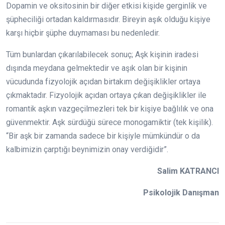
Dopamin ve oksitosinin bir diğer etkisi kişide gerginlik ve
şüpheciliği ortadan kaldırmasıdır. Bireyin aşık olduğu kişiye
karşı hiçbir şüphe duymaması bu nedenledir.
Tüm bunlardan çıkarılabilecek sonuç; Aşk kişinin iradesi
dışında meydana gelmektedir ve aşık olan bir kişinin
vücudunda fizyolojik açıdan birtakım değişiklikler ortaya
çıkmaktadır. Fizyolojik açıdan ortaya çıkan değişiklikler ile
romantik aşkın vazgeçilmezleri tek bir kişiye bağlılık ve ona
güvenmektir. Aşk sürdüğü sürece monogamiktir (tek kişilik).
“Bir aşk bir zamanda sadece bir kişiyle mümkündür o da
kalbimizin çarptığı beynimizin onay verdiğidir”.
Salim KATRANCI
Psikolojik Danışman