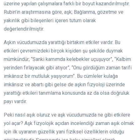
üzerine yapılan çalışmalara farklı bir boyut kazandırılmıştır.
Rubin’in araştırmasına göre, aşk; Bağlanma, gözetme ve
yakınlık gibi bileşenleri içeren tutum olarak
değerlendirilmiştir.
Aşkın vücudumuzda yarattığı birtakım etkiler vardır. Bu
etkileri çevremizdeki birçok kişiden şu şekilde duymak
mümkündür; “Sanki karnımda kelebekler uçuşuyor”, “Kalbim
yerinden fırlayacak gibi atıyor”, “Onu gördüğüm zaman tarifi
imkânsız bir mutluluk yaşıyorum”. Bu cümleler kulağa
imkânsız ve abartı gibi gelse de aşkın fizyoloji üzerinde
yarattığı etkileri tanımlama konusunda az da olsa doğruluk
payı vardır.
Peki nasıl aşık oluruz ve aşk vücudumuzda ne gibi etkilere
yol açar? Aşk fizyolojik açıdan incelendiği zaman aşık olmak
için ilk uyaranın güzellik yani fiziksel özelliklerin olduğu