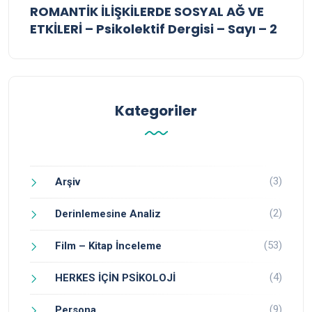
ROMANTİK İLİŞKİLERDE SOSYAL AĞ VE
ETKİLERİ – Psikolektif Dergisi – Sayı – 2
Kategoriler
(3)
Arşiv
(2)
Derinlemesine Analiz
(53)
Film – Kitap İnceleme
(4)
HERKES İÇİN PSİKOLOJİ
(9)
Persona