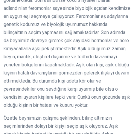
görülmektedir. Sonrasında ise koku sinyalleri olarak
adlandırılan feromonlar sayesinde biyolojik açıdan kendimize
en uygun eşi seçmeye çalışıyoruz. Feromonlar eş adaylarına
genetik kodumuz ve biyolojik uyumumuz hakkında
bilinçaltının seçim yapmasını sağlamaktadırlar. Son adımda
da beynimiz devreye girerek çok sayıdaki hormonlar ve nöro
kimyasallarla aşkı pekiştirmektedir. Aşık olduğumuz zaman,
beyin; mantık, eleştirel düşünme ve tedbirli davranmayı
yöneten bölgelerini kapatmaktadır. Aşık olan kişi, aşık olduğu
kişinin hatalı davranışlarını görmezden gelerek ilişkiyi devam
ettirmektedir. Bu durumda kişi adeta kör olur ve
çevresindekiler onu sevdiğine karşı uyarmış bile olsa o
kendisini uyaran kişilere tepki verir. Çünkü onun gözünde aşık
olduğu kişinin bir hatası ve kusuru yoktur.
Özetle beynimizin çalışma şeklinden, bilinç altımızın
seçimlerinden dolayı bir kişiyi seçip aşık oluyoruz. Aşık