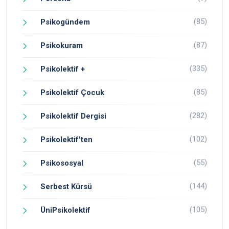
(85)
Psikogündem
(87)
Psikokuram
(335)
Psikolektif +
(85)
Psikolektif Çocuk
(282)
Psikolektif Dergisi
(102)
Psikolektif'ten
(55)
Psikososyal
(144)
Serbest Kürsü
(105)
ÜniPsikolektif