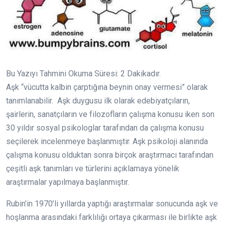
Bu Yazıyı Tahmini Okuma Süresi:
2
Dakikadır.
Aşk “vücutta kalbin çarptığına beynin onay vermesi” olarak
tanımlanabilir. Aşk duygusu ilk olarak edebiyatçıların,
şairlerin, sanatçıların ve filozofların çalışma konusu iken son
30 yıldır sosyal psikologlar tarafından da çalışma konusu
seçilerek incelenmeye başlanmıştır. Aşk psikoloji alanında
çalışma konusu olduktan sonra birçok araştırmacı tarafından
çeşitli aşk tanımları ve türlerini açıklamaya yönelik
araştırmalar yapılmaya başlanmıştır.
Rubin’in 1970’li yıllarda yaptığı araştırmalar sonucunda aşk ve
hoşlanma arasındaki farklılığı ortaya çıkarması ile birlikte aşk