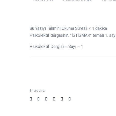
Bu Yazıyı Tahmini Okuma Süresi:
< 1
dakika
Psikolektif dergisinin, ”İSTİSMAR” temalı 1. say
Psikolektif Dergisi – Sayı – 1
Share this: