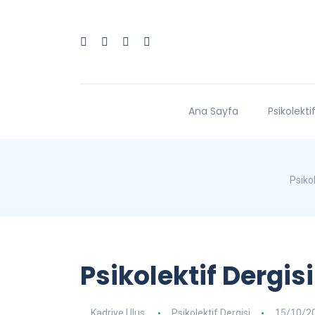
Ana Sayfa
Psikolekti
Psikol
Psikolektif Dergisi
Kadriye Ulus
Psikolektif Dergisi
15/10/2