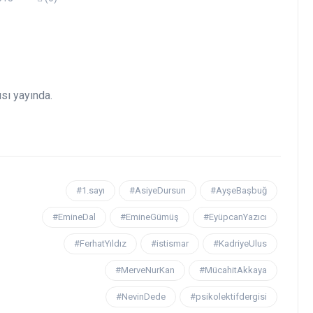
ısı yayında.
#1.sayı
#AsiyeDursun
#AyşeBaşbuğ
#EmineDal
#EmineGümüş
#EyüpcanYazıcı
#FerhatYıldız
#istismar
#KadriyeUlus
#MerveNurKan
#MücahitAkkaya
#NevinDede
#psikolektifdergisi