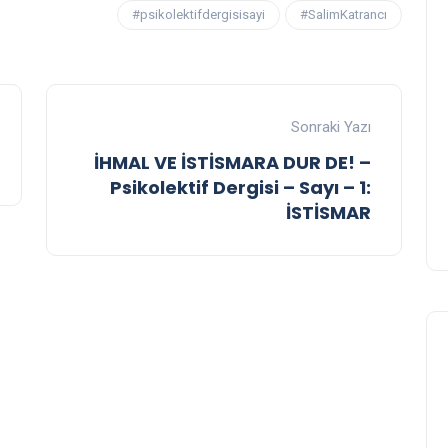
#psikolektifdergisisayi
#SalimKatrancı
Sonraki Yazı
İHMAL VE İSTİSMARA DUR DE! –
Psikolektif Dergisi – Sayı – 1:
İSTİSMAR