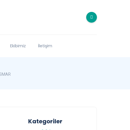
Ekibimiz
İletişim
TİSMAR
Kategoriler