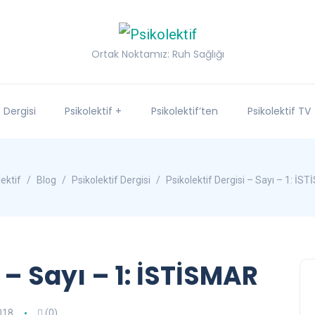
Ortak Noktamız: Ruh Sağlığı
f Dergisi
Psikolektif +
Psikolektif’ten
Psikolektif TV
ektif
Blog
Psikolektif Dergisi
Psikolektif Dergisi – Sayı – 1: İS
 – Sayı – 1: İSTİSMAR
018
(0)