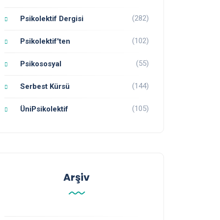
(282)
Psikolektif Dergisi
(102)
Psikolektif'ten
(55)
Psikososyal
(144)
Serbest Kürsü
(105)
ÜniPsikolektif
Arşiv