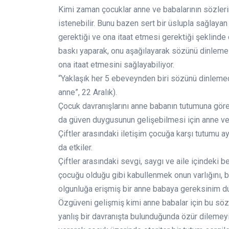
Kimi zaman çocuklar anne ve babalarının sözler
istenebilir. Bunu bazen sert bir üslupla sağlay
gerektiği ve ona itaat etmesi gerektiği şeklinde
baskı yaparak, onu aşağılayarak sözünü dinleme
ona itaat etmesini sağlayabiliyor.
“Yaklaşık her 5 ebeveynden biri sözünü dinlemedi
anne”, 22 Aralık).
Çocuk davranışlarını anne babanın tutumuna göre
da güven duygusunun gelişebilmesi için anne ve 
Çiftler arasındaki iletişim çocuğa karşı tutumu 
da etkiler.
Çiftler arasındaki sevgi, saygı ve aile içindeki 
çocuğu olduğu gibi kabullenmek onun varlığını,
olgunluğa erişmiş bir anne babaya gereksinim duyu
Özgüveni gelişmiş kimi anne babalar için bu söz
yanlış bir davranışta bulunduğunda özür dilemey