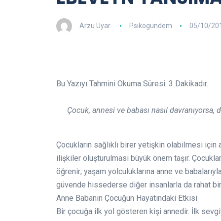
Arzu Uyar
Psikogündem
05/10/20
Bu Yazıyı Tahmini Okuma Süresi:
3
Dakikadır.
Çocuk, annesi ve babası nasıl davranıyorsa, 
Çocukların sağlıklı birer yetişkin olabilmesi için
ilişkiler oluşturulması büyük önem taşır. Çocuklar
öğrenir; yaşam yolculuklarına anne ve babalarıyla
güvende hissederse diğer insanlarla da rahat bir
Anne Babanın Çocuğun Hayatındaki Etkisi
Bir çocuğa ilk yol gösteren kişi annedir. İlk sevg