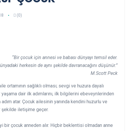
18
(0)
“Bir çocuk için annesi ve babası dünyayı temsil eder.
dünyadaki herkesin de aynı şekilde davranacağını düşünür.”
M.Scott Peck
 aile ortamının sağlıklı olması; sevgi ve huzura dayalı
 yaşama dair ilk adımlarını, ilk bilgilerini ebeveynlerinden
 adım atar. Çocuk ailesinin yanında kendini huzurlu ve
 şekilde iletişime geçer.
iyi bir çocuk anneden alır. Hiçbir beklentisi olmadan anne