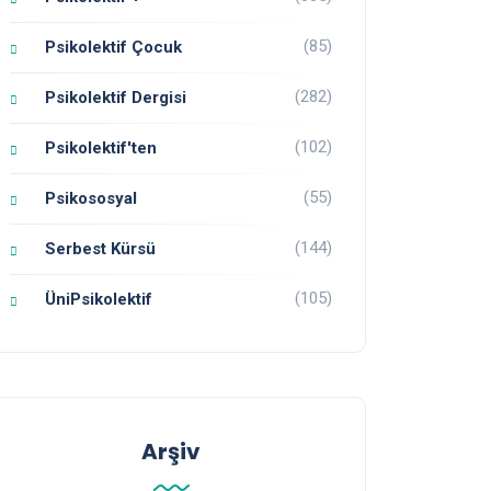
(85)
Psikolektif Çocuk
(282)
Psikolektif Dergisi
(102)
Psikolektif'ten
(55)
Psikososyal
(144)
Serbest Kürsü
(105)
ÜniPsikolektif
Arşiv