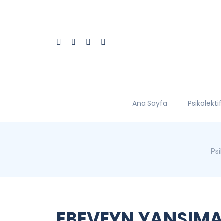
Ana Sayfa
Psikolekti
Psi
EBEVEYN YANSIMA