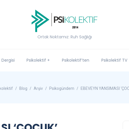
Ortak Noktamız: Ruh Sağlığı
f Dergisi
Psikolektif +
Psikolektif’ten
Psikolektif TV
kolektif
Blog
Arşiv
Psikogündem
EBEVEYN YANSIMASI ‘ÇOC
SI ‘ÇOCUK’