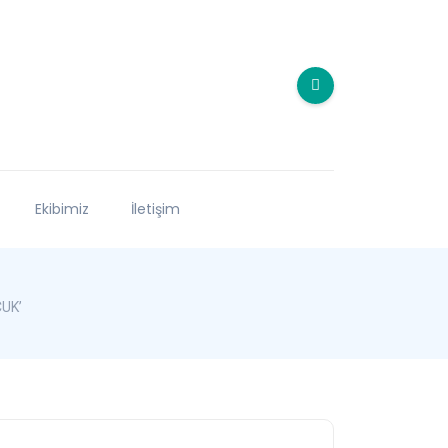
Ekibimiz
İletişim
UK’