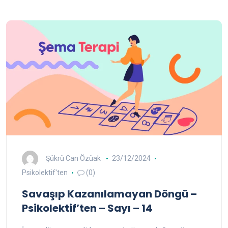
Şükrü Can Özüak
23/12/2024
Psikolektif'ten
(0)
Savaşıp Kazanılamayan Döngü –
Psikolektif’ten – Sayı – 14