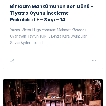
Bir İdam Mahkûmunun Son Günü –
Tiyatro Oyunu İnceleme –
Psikolektif + – Sayı – 14
Yazan: Victor Hugo Yöneten: Mehmet Köseoğlu
Uyarlayan: Tayfun Türkili, Beyza Kara Oyuncular:
Sezai Aydın, İskender…