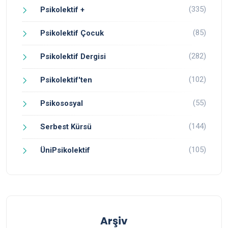
(335)
Psikolektif +
(85)
Psikolektif Çocuk
(282)
Psikolektif Dergisi
(102)
Psikolektif'ten
(55)
Psikososyal
(144)
Serbest Kürsü
(105)
ÜniPsikolektif
Arşiv