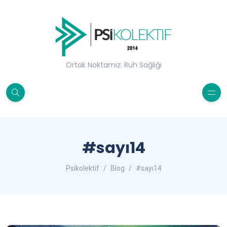
Ortak Noktamız: Ruh Sağlığı
#sayı14
Psikolektif
Blog
#sayı14