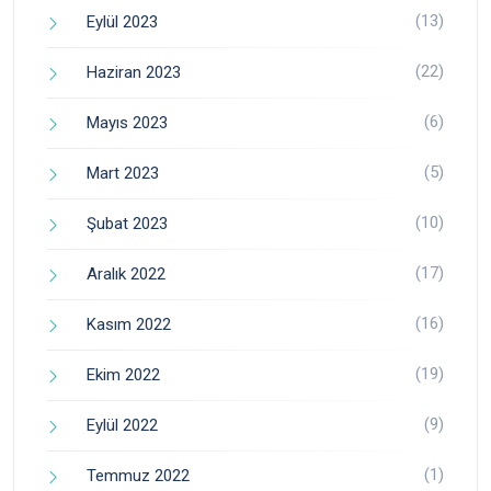
(13)
Eylül 2023
(22)
Haziran 2023
(6)
Mayıs 2023
(5)
Mart 2023
(10)
Şubat 2023
(17)
Aralık 2022
(16)
Kasım 2022
(19)
Ekim 2022
(9)
Eylül 2022
(1)
Temmuz 2022