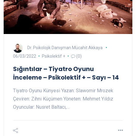
Dr. Psikolojik Danışman Mücahit Akkaya
06/03/2022
Psikolektif +
(0)
Sığıntılar – Tiyatro Oyunu
İnceleme – Psikolektif + – Sayı – 14
Tiyatro Oyunu Künyesi Yazan: Slawomir Mrozek
Çeviren: Zihni Küçümen Yöneten: Mehmet Yıldız
Oyuncular: Nusret Baltacı,…