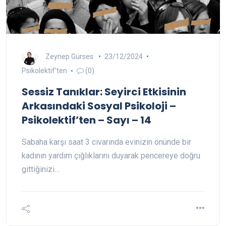
Zeynep Gürses
23/12/2024
Psikolektif'ten
(0)
Sessiz Tanıklar: Seyirci Etkisinin
Arkasındaki Sosyal Psikoloji –
Psikolektif’ten – Sayı – 14
Sabaha karşı saat 3 civarında evinizin önünde bir
kadının yardım çığlıklarını duyarak pencereye doğru
gittiğinizi…