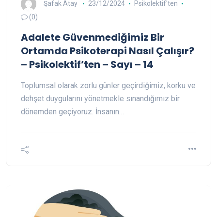
Şafak Atay
23/12/2024
Psikolektif'ten
(0)
Adalete Güvenmediğimiz Bir
Ortamda Psikoterapi Nasıl Çalışır?
– Psikolektif’ten – Sayı – 14
Toplumsal olarak zorlu günler geçirdiğimiz, korku ve
dehşet duygularını yönetmekle sınandığımız bir
dönemden geçiyoruz. İnsanın…