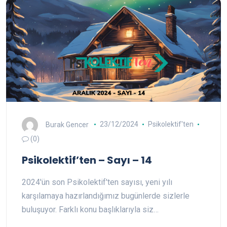
Burak Gencer
23/12/2024
Psikolektif'ten
(0)
Psikolektif’ten – Sayı – 14
2024'ün son Psikolektif'ten sayısı, yeni yılı
karşılamaya hazırlandığımız bugünlerde sizlerle
buluşuyor. Farklı konu başlıklarıyla siz…