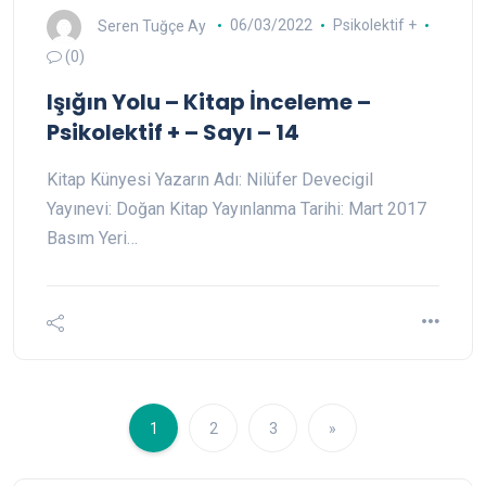
Seren Tuğçe Ay
06/03/2022
Psikolektif +
(0)
Işığın Yolu – Kitap İnceleme –
Psikolektif + – Sayı – 14
Kitap Künyesi Yazarın Adı: Nilüfer Devecigil
Yayınevi: Doğan Kitap Yayınlanma Tarihi: Mart 2017
Basım Yeri…
1
2
3
»