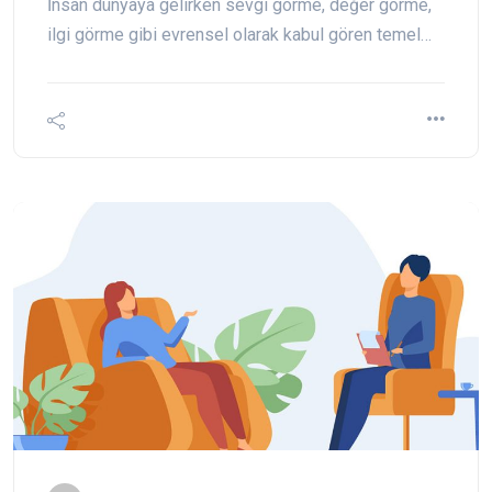
İnsan dünyaya gelirken sevgi görme, değer görme,
ilgi görme gibi evrensel olarak kabul gören temel…