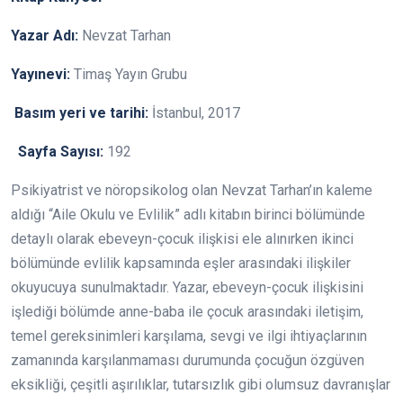
Yazar Adı:
Nevzat Tarhan
Yayınevi:
Timaş Yayın Grubu
Basım yeri ve tarihi:
İstanbul, 2017
Sayfa Sayısı:
192
Psikiyatrist ve nöropsikolog olan Nevzat Tarhan’ın kaleme
aldığı “Aile Okulu ve Evlilik” adlı kitabın birinci bölümünde
detaylı olarak ebeveyn-çocuk ilişkisi ele alınırken ikinci
bölümünde evlilik kapsamında eşler arasındaki ilişkiler
okuyucuya sunulmaktadır. Yazar, ebeveyn-çocuk ilişkisini
işlediği bölümde anne-baba ile çocuk arasındaki iletişim,
temel gereksinimleri karşılama, sevgi ve ilgi ihtiyaçlarının
zamanında karşılanmaması durumunda çocuğun özgüven
eksikliği, çeşitli aşırılıklar, tutarsızlık gibi olumsuz davranışlar