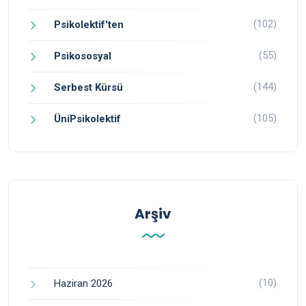
(102)
Psikolektif'ten
(55)
Psikososyal
(144)
Serbest Kürsü
(105)
ÜniPsikolektif
Arşiv
(10)
Haziran 2026