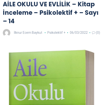
AİLE OKULU VE EVLİLİK – Kitap
İnceleme – Psikolektif + – Sayı
– 14
İlknur Ecem Baykut
Psikolektif +
06/03/2022
(0)