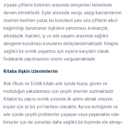
ziyade çiftlerin birbirleri arasında iletişimleri temelinde
devam etmektedir. Eşler arasında sevgi, saygı kavramlarının
önemini belirten yazar, bu konuların yanı sıra çiftlerin alkol
bağımlılığı durumunun ilişkilere yansıması, kıskançlık,
arkadaşlık ilişkileri, iş ve aile yaşamı arasında sağlıklı
dengenin kurulması konularını detaylandırmaktadır. Kitapta
sağlıklı bir evlilik yaşantısı için eşlerin karşılıklı olarak
fedakarlık yapılmasının önemi vurgulamaktadır.
Kitaba ilişkin izlenimlerim
Aile Okulu ve Evlilik kitabı aile içinde huzur, güven ve
mutluluğun yakalanması için çeşitli öneriler sunmaktadır.
Kitabın bu yapısı evlilik yolunda ilk adımı atmak isteyen
kişiler için iyi bir yol haritası olacaktır. Ayrıca evliliğinde ve
aile içinde çeşitli problemler yaşayan veya yaşamakta olan
bireyler için de sorunları daha sağlıklı bir biçimde ele almayı