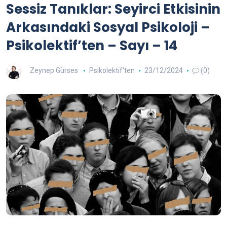
Sessiz Tanıklar: Seyirci Etkisinin
Arkasındaki Sosyal Psikoloji –
Psikolektif’ten – Sayı – 14
Zeynep Gürses
Psikolektif'ten
23/12/2024
(0)