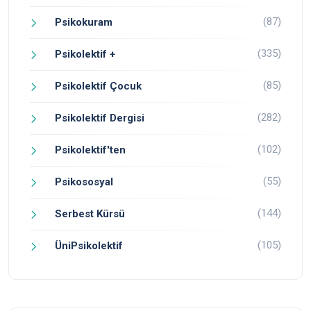
(87)
Psikokuram
(335)
Psikolektif +
(85)
Psikolektif Çocuk
(282)
Psikolektif Dergisi
(102)
Psikolektif'ten
(55)
Psikososyal
(144)
Serbest Kürsü
(105)
ÜniPsikolektif