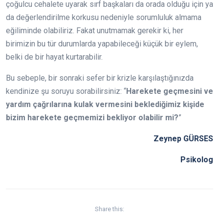
çoğulcu cehalete uyarak sırf başkaları da orada olduğu için ya
da değerlendirilme korkusu nedeniyle sorumluluk almama
eğiliminde olabiliriz. Fakat unutmamak gerekir ki, her
birimizin bu tür durumlarda yapabileceği küçük bir eylem,
belki de bir hayat kurtarabilir.
Bu sebeple, bir sonraki sefer bir krizle karşılaştığınızda
kendinize şu soruyu sorabilirsiniz: “
Harekete geçmesini ve
yardım çağrılarına kulak vermesini beklediğimiz kişide
bizim harekete geçmemizi bekliyor olabilir mi?
”
Zeynep GÜRSES
Psikolog
Share this: