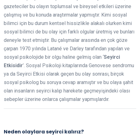
gazeteciler bu olayın toplumsal ve bireysel etkileri üzerine
çalışmış ve bu konuda araştırmalar yapmıştır. Kimi sosyal
bilimci için bu durum kentsel hissizlikle alakalı olurken kimi
sosyal bilimci de bu olay için farklı olgular üretmiş ve bunları
deneyle test etmiştir. Bu çalışmalar arasında en çok göze
çarpan 1970 yılında Latané ve Darley tarafından yapılan ve
sosyal psikolojide bir olgu haline gelmiş olan ‘
Seyirci
Etkisidir
’. Sosyal Psikoloji kitaplarında Genovese sendromu
ya da Seyirci Etkisi olarak geçen bu olay sonrası, birçok
sosyal psikolog bu soruya cevap aramıştır ve bu olaya şahit
olan insanların seyirci kalıp harekete geçmeyişindeki olası
sebepler üzerine onlarca çalışmalar yapmışlardır.
Neden olaylara seyirci kalırız?