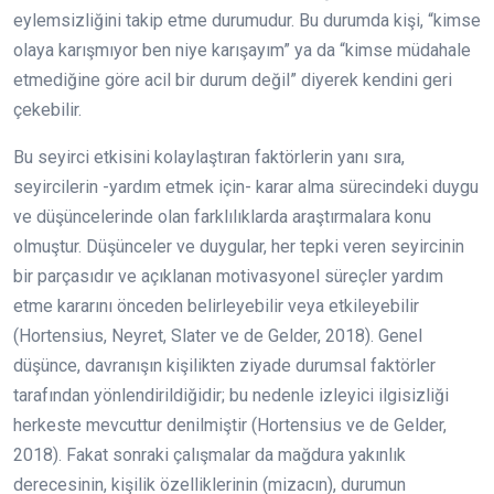
eylemsizliğini takip etme durumudur. Bu durumda kişi, “kimse
olaya karışmıyor ben niye karışayım” ya da “kimse müdahale
etmediğine göre acil bir durum değil” diyerek kendini geri
çekebilir.
Bu seyirci etkisini kolaylaştıran faktörlerin yanı sıra,
seyircilerin -yardım etmek için- karar alma sürecindeki duygu
ve düşüncelerinde olan farklılıklarda araştırmalara konu
olmuştur. Düşünceler ve duygular, her tepki veren seyircinin
bir parçasıdır ve açıklanan motivasyonel süreçler yardım
etme kararını önceden belirleyebilir veya etkileyebilir
(Hortensius, Neyret, Slater ve de Gelder, 2018). Genel
düşünce, davranışın kişilikten ziyade durumsal faktörler
tarafından yönlendirildiğidir; bu nedenle izleyici ilgisizliği
herkeste mevcuttur denilmiştir (Hortensius ve de Gelder,
2018). Fakat sonraki çalışmalar da mağdura yakınlık
derecesinin, kişilik özelliklerinin (mizacın), durumun