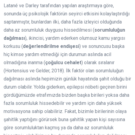
Latané ve Darley tarafından yapılan araştırmaya göre,
sonunda üç psikolojik faktörün seyirci etkisini kolaylaştırdığı
saptanmıştır, bunlardan ilki, daha fazla izleyici olduğunda
daha az sorumluluk duygusu hissedilmesi (
sorumluluğun
dağılması
), ikincisi, yardım ederken olumsuz kamu yargısı
korkusu (
değerlendirilme endişesi
) ve sonuncusu başka
hiç kimse yardım etmediği için durumun aslında acil
olmadığına inanma (
çoğulcu cehalet
) olarak sıralanır
(Hortensius ve Gelder, 2018). İlk faktör olan sorumluluğun
dağılması aslında hepimizin günlük hayatında şahit olduğu bir
durum olabilir. Yolda giderken, epilepsi nöbeti geçiren birini
gördüğümüzde etrafımızda bizden başka birileri yoksa daha
fazla sorumluluk hissedebilir ve yardım için daha yüksek
motivasyona sahip olabiliriz. Fakat, bizimle birilerinin olaya
şahitlik yaptığını görürsek buna şahitlik yapan kişi sayısına
göre sorumluluktan kaçmış ya da daha az sorumluluk