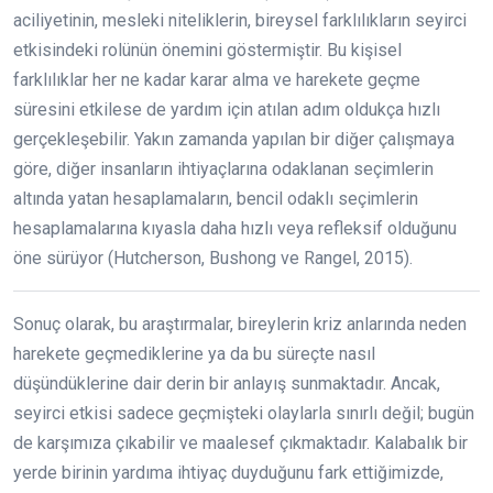
aciliyetinin, mesleki niteliklerin, bireysel farklılıkların seyirci
etkisindeki rolünün önemini göstermiştir. Bu kişisel
farklılıklar her ne kadar karar alma ve harekete geçme
süresini etkilese de yardım için atılan adım oldukça hızlı
gerçekleşebilir. Yakın zamanda yapılan bir diğer çalışmaya
göre, diğer insanların ihtiyaçlarına odaklanan seçimlerin
altında yatan hesaplamaların, bencil odaklı seçimlerin
hesaplamalarına kıyasla daha hızlı veya refleksif olduğunu
öne sürüyor (Hutcherson, Bushong ve Rangel, 2015).
Sonuç olarak, bu araştırmalar, bireylerin kriz anlarında neden
harekete geçmediklerine ya da bu süreçte nasıl
düşündüklerine dair derin bir anlayış sunmaktadır. Ancak,
seyirci etkisi sadece geçmişteki olaylarla sınırlı değil; bugün
de karşımıza çıkabilir ve maalesef çıkmaktadır. Kalabalık bir
yerde birinin yardıma ihtiyaç duyduğunu fark ettiğimizde,