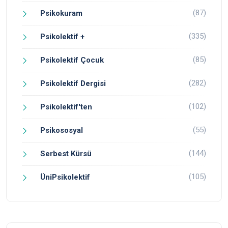
(87)
Psikokuram
(335)
Psikolektif +
(85)
Psikolektif Çocuk
(282)
Psikolektif Dergisi
(102)
Psikolektif'ten
(55)
Psikososyal
(144)
Serbest Kürsü
(105)
ÜniPsikolektif