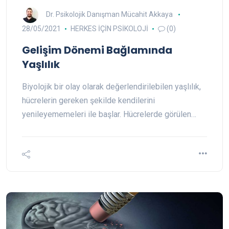
Dr. Psikolojik Danışman Mücahit Akkaya
28/05/2021
HERKES İÇİN PSİKOLOJİ
(0)
Gelişim Dönemi Bağlamında
Yaşlılık
Biyolojik bir olay olarak değerlendirilebilen yaşlılık,
hücrelerin gereken şekilde kendilerini
yenileyememeleri ile başlar. Hücrelerde görülen…