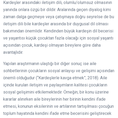
Kardeşler arasındaki iletişim dili, olumlu/olumsuz olmasının
yanında onlara özgü bir dildir. Aralarında geçen diyalog kimi
zaman dalga geçmeye veya çatışmaya doğru seyrelse de bu
iletişim dili bile kardeşler arasında bir duygusal dil olması
bakımından önemlidir. Kendinden büyük kardeşin dil becerisi
ve yaşantısı küçük çocuktan fazla olacağı için sosyal yaşantı
açısından çocuk, kardeşi olmayan bireylere göre daha
avantajlıdır.
Yapılan araştırmanın ulaştığı bir diğer sonuç ise aile
sohbetlerinin çocukların sosyal anlayışı ve gelişimi açısından
önemli olduğudur (“Kardeşlerle kavga etmek”, 2018). Aile
içinde kurulan iletişim ve paylaşımların kalitesi çocukların
sosyal gelişimini etkilemektedir. Örneğin, bir konu üzerine
kararlar alınırken aile bireylerinin her birinin kendini ifade
etmesi, konunun eksilerinin ve artılarının tartışılması çocuğun
toplum hayatında kendini ifade etme becerisini geliştirecek