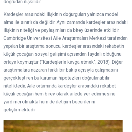
doğrudan ilişkilidir.
Kardeşler arasındaki ilişkinin doğurguları yalnızca model
alma ile sınırlı da değildir. Aynı zamanda kardeşler arasındaki
ilişkinin niteliği ve paylaşımları da birey üzerinde etkilidir.
Cambridge Üniversitesi Aile Araştırmaları Merkezi tarafından
yapılan bir araştırma sonucu, kardeşler arasındaki rekabetin
küçük çocuğun sosyal gelişimi açısından faydalı olduğunu
ortaya koymuştur (“Kardeşlerle kavga etmek”, 2018). Diğer
araştırmalara nazaran farklı bir bakış açısıyla çalışmasını
gerçekleştiren bu kurumun hipotezleri doğrulanabilir
niteliktedir. Aile ortamında kardeşler arasındaki rekabet
küçük çocuğun hem birey olarak ailede yer edinmesine
yardımcı olmakta hem de iletişim becerilerini
geliştirmektedir.