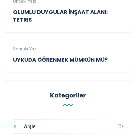
Önceki Yazı
OLUMLU DUYGULAR İNŞAAT ALANI:
TETRİS
Sonraki Yazı
UYKUDA ÖĞRENMEK MÜMKÜN MÜ?
Kategoriler
(3)
Arşiv