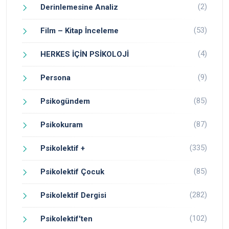
(2)
Derinlemesine Analiz
(53)
Film – Kitap İnceleme
(4)
HERKES İÇİN PSİKOLOJİ
(9)
Persona
(85)
Psikogündem
(87)
Psikokuram
(335)
Psikolektif +
(85)
Psikolektif Çocuk
(282)
Psikolektif Dergisi
(102)
Psikolektif'ten