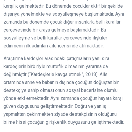
karşılık gelmektedir. Bu dönemde çocuklar aktif bir şekilde
dışarıya yönelmekte ve sosyalleşmeye başlamaktadır. Aynı
zamanda bu dönemde çocuk diğer insanlarla belli kurallar
çerçevesinde bir araya gelmeye başlamaktadır. Bu
sosyalleşme ve belli kurallar çerçevesinde ilişkiler
edinmenin ilk adımları aile içerisinde atılmaktadır.
Araştırma kardeşler arasındaki çatışmaların yanı sıra
kardeşlerin birbiriyle müttefik olmasının yararına da
değinmiştir (“Kardeşlerle kavga etmek”, 2018). Aile
ortamında anne ve babanın dışında çocuğun doğuştan bir
destekçiye sahip olması onun sosyal becerisine olumlu
yönde etki etmektedir. Aynı zamanda çocuğun hayata karşı
güven duygusunu geliştirmektedir. Doğru ve yanlış
yapmaktan çekinmekten ziyade destekçisinin olduğunu
bilme hissi çocuğun girişkenlik duygusunu geliştirmektedir.