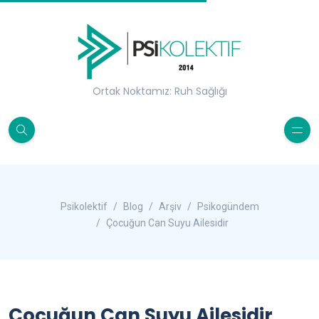
Ortak Noktamız: Ruh Sağlığı
Psikolektif
Blog
Arşiv
Psikogündem
Çocuğun Can Suyu Ailesidir
Çocuğun Can Suyu Ailesidir