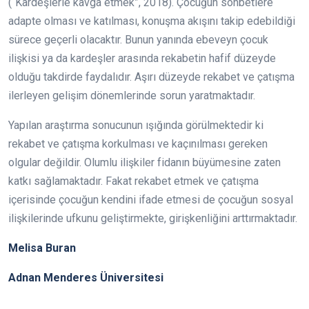
(“Kardeşlerle kavga etmek”, 2018). Çocuğun sohbetlere
adapte olması ve katılması, konuşma akışını takip edebildiği
sürece geçerli olacaktır. Bunun yanında ebeveyn çocuk
ilişkisi ya da kardeşler arasında rekabetin hafif düzeyde
olduğu takdirde faydalıdır. Aşırı düzeyde rekabet ve çatışma
ilerleyen gelişim dönemlerinde sorun yaratmaktadır.
Yapılan araştırma sonucunun ışığında görülmektedir ki
rekabet ve çatışma korkulması ve kaçınılması gereken
olgular değildir. Olumlu ilişkiler fidanın büyümesine zaten
katkı sağlamaktadır. Fakat rekabet etmek ve çatışma
içerisinde çocuğun kendini ifade etmesi de çocuğun sosyal
ilişkilerinde ufkunu geliştirmekte, girişkenliğini arttırmaktadır.
Melisa Buran
Adnan Menderes Üniversitesi