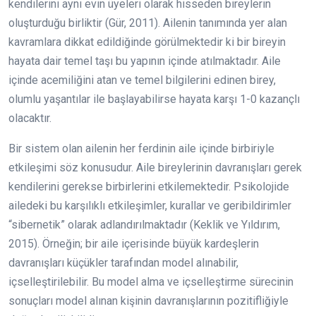
kendilerini aynı evin üyeleri olarak hisseden bireylerin
oluşturduğu birliktir (Gür, 2011). Ailenin tanımında yer alan
kavramlara dikkat edildiğinde görülmektedir ki bir bireyin
hayata dair temel taşı bu yapının içinde atılmaktadır. Aile
içinde acemiliğini atan ve temel bilgilerini edinen birey,
olumlu yaşantılar ile başlayabilirse hayata karşı 1-0 kazançlı
olacaktır.
Bir sistem olan ailenin her ferdinin aile içinde birbiriyle
etkileşimi söz konusudur. Aile bireylerinin davranışları gerek
kendilerini gerekse birbirlerini etkilemektedir. Psikolojide
ailedeki bu karşılıklı etkileşimler, kurallar ve geribildirimler
“sibernetik” olarak adlandırılmaktadır (Keklik ve Yıldırım,
2015). Örneğin; bir aile içerisinde büyük kardeşlerin
davranışları küçükler tarafından model alınabilir,
içselleştirilebilir. Bu model alma ve içselleştirme sürecinin
sonuçları model alınan kişinin davranışlarının pozitifliğiyle