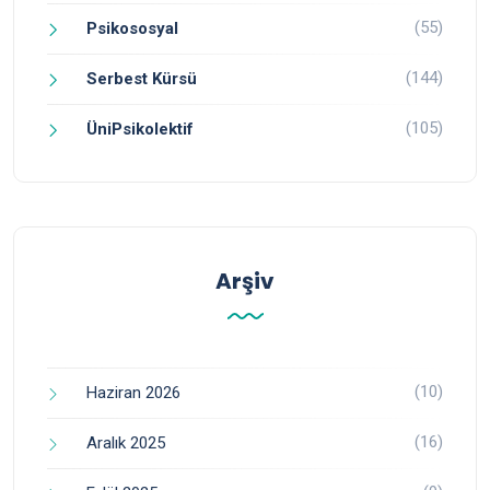
(55)
Psikososyal
(144)
Serbest Kürsü
(105)
ÜniPsikolektif
Arşiv
(10)
Haziran 2026
(16)
Aralık 2025