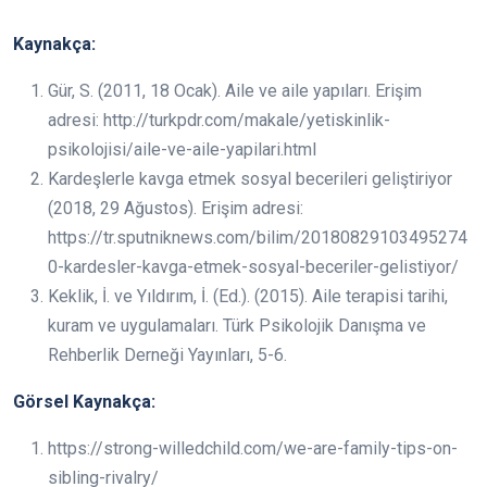
Kaynakça:
Gür, S. (2011, 18 Ocak). Aile ve aile yapıları. Erişim
adresi: http://turkpdr.com/makale/yetiskinlik-
psikolojisi/aile-ve-aile-yapilari.html
Kardeşlerle kavga etmek sosyal becerileri geliştiriyor
(2018, 29 Ağustos). Erişim adresi:
https://tr.sputniknews.com/bilim/20180829103495274
0-kardesler-kavga-etmek-sosyal-beceriler-gelistiyor/
Keklik, İ. ve Yıldırım, İ. (Ed.). (2015). Aile terapisi tarihi,
kuram ve uygulamaları. Türk Psikolojik Danışma ve
Rehberlik Derneği Yayınları, 5-6.
Görsel Kaynakça:
https://strong-willedchild.com/we-are-family-tips-on-
sibling-rivalry/