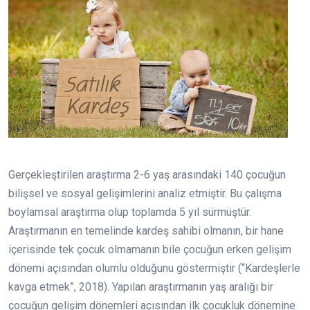
Gerçekleştirilen araştırma 2-6 yaş arasındaki 140 çocuğun
bilişsel ve sosyal gelişimlerini analiz etmiştir. Bu çalışma
boylamsal araştırma olup toplamda 5 yıl sürmüştür.
Araştırmanın en temelinde kardeş sahibi olmanın, bir hane
içerisinde tek çocuk olmamanın bile çocuğun erken gelişim
dönemi açısından olumlu olduğunu göstermiştir (“Kardeşlerle
kavga etmek”, 2018). Yapılan araştırmanın yaş aralığı bir
çocuğun gelişim dönemleri açısından ilk çocukluk dönemine