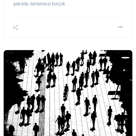
şekilde ilerlemesi birçok…