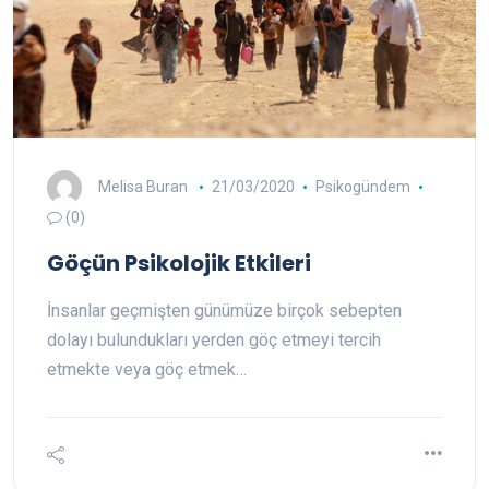
Melisa Buran
21/03/2020
Psikogündem
(0)
Göçün Psikolojik Etkileri
İnsanlar geçmişten günümüze birçok sebepten
dolayı bulundukları yerden göç etmeyi tercih
etmekte veya göç etmek…