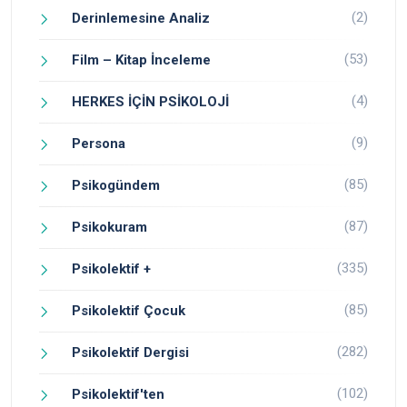
(2)
Derinlemesine Analiz
(53)
Film – Kitap İnceleme
(4)
HERKES İÇİN PSİKOLOJİ
(9)
Persona
(85)
Psikogündem
(87)
Psikokuram
(335)
Psikolektif +
(85)
Psikolektif Çocuk
(282)
Psikolektif Dergisi
(102)
Psikolektif'ten