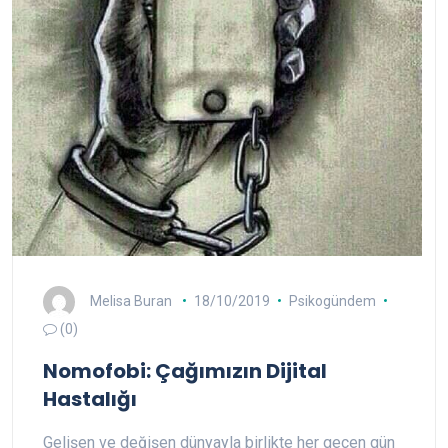
Melisa Buran
18/10/2019
Psikogündem
(0)
Nomofobi: Çağımızın Dijital
Hastalığı
Gelişen ve değişen dünyayla birlikte her geçen gün