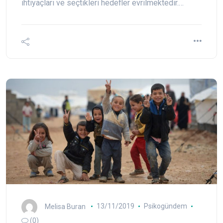
ihtiyaçları ve seçtikleri hedefler evrilmektedir.…
Melisa Buran
13/11/2019
Psikogündem
(0)