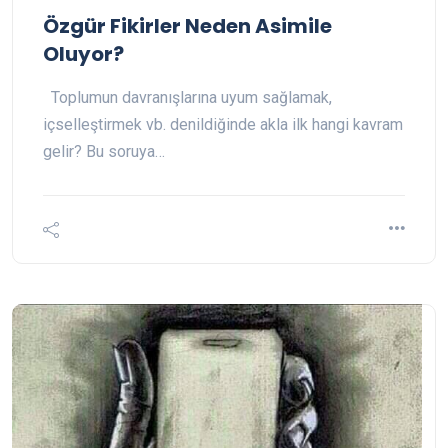
Özgür Fikirler Neden Asimile
Oluyor?
Toplumun davranışlarına uyum sağlamak,
içselleştirmek vb. denildiğinde akla ilk hangi kavram
gelir? Bu soruya…