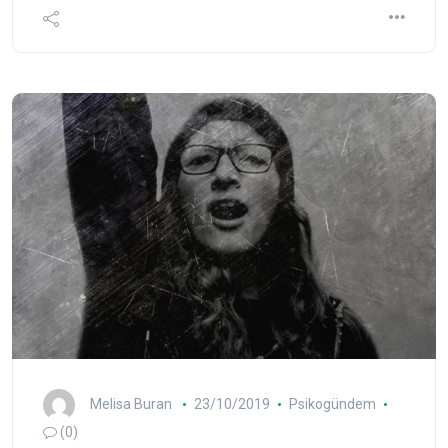
Melisa Buran
23/10/2019
Psikogündem
(0)