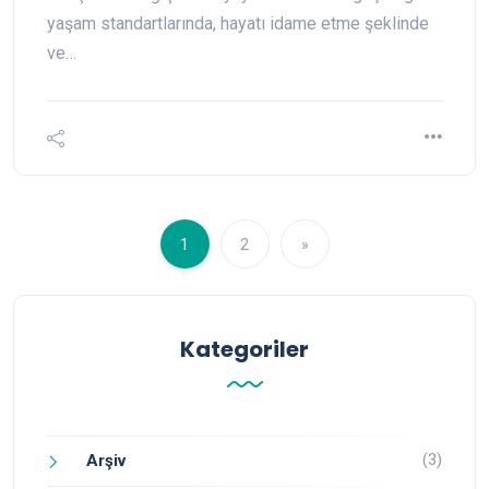
yaşam standartlarında, hayatı idame etme şeklinde
ve…
1
2
»
Kategoriler
(3)
Arşiv