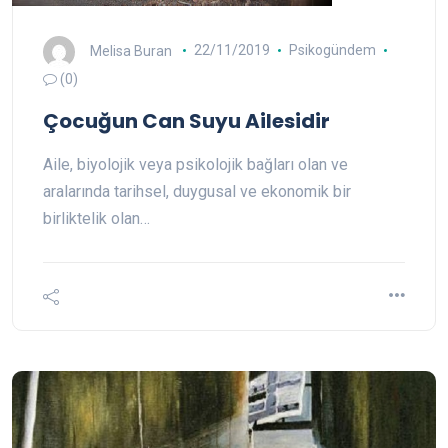
Melisa Buran
22/11/2019
Psikogündem
(0)
Çocuğun Can Suyu Ailesidir
Aile, biyolojik veya psikolojik bağları olan ve
aralarında tarihsel, duygusal ve ekonomik bir
birliktelik olan…