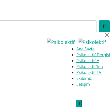
Ana Sayfa
Psikolektif Dergisi
Psikolektif +
Psikolektif’ten
Psikolektif TV
Ekibimiz
İletişim