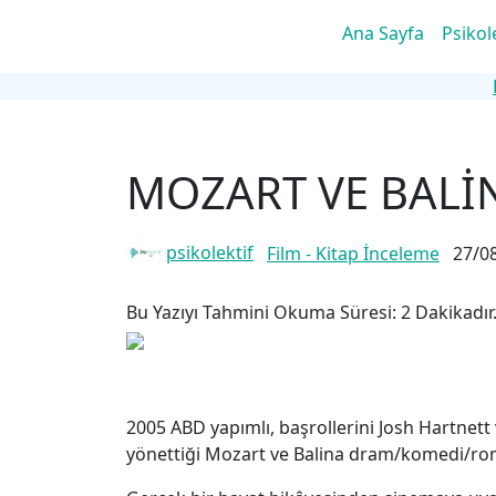
Ana Sayfa
Psikol
MOZART VE BALİ
psikolektif
Film - Kitap İnceleme
27/0
Bu Yazıyı Tahmini Okuma Süresi:
2
Dakikadır
2005 ABD yapımlı, başrollerini Josh Hartnett 
yönettiği Mozart ve Balina dram/komedi/roma