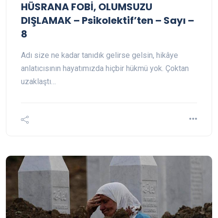
HÜSRANA FOBİ, OLUMSUZU
DIŞLAMAK – Psikolektif’ten – Sayı –
8
Adı size ne kadar tanıdık gelirse gelsin, hikâye
anlatıcısının hayatımızda hiçbir hükmü yok. Çoktan
uzaklaştı…