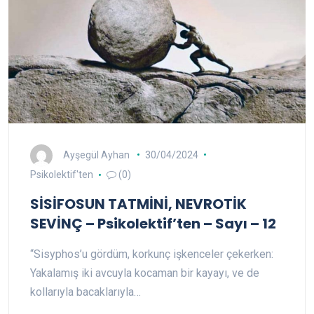
Ayşegül Ayhan
30/04/2024
Psikolektif'ten
(0)
SİSİFOSUN TATMİNİ, NEVROTİK
SEVİNÇ – Psikolektif’ten – Sayı – 12
“Sisyphos’u gördüm, korkunç işkenceler çekerken:
Yakalamış iki avcuyla kocaman bir kayayı, ve de
kollarıyla bacaklarıyla…