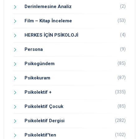
(2)
Derinlemesine Analiz
(53)
Film – Kitap İnceleme
(4)
HERKES İÇİN PSİKOLOJİ
(9)
Persona
(85)
Psikogündem
(87)
Psikokuram
(335)
Psikolektif +
(85)
Psikolektif Çocuk
(282)
Psikolektif Dergisi
(102)
Psikolektif'ten