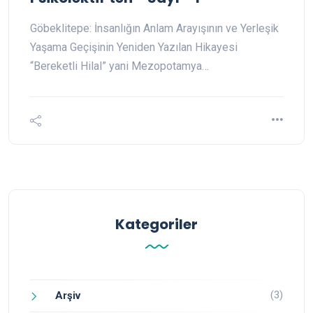
Göbeklitepe: İnsanlığın Anlam Arayışının ve Yerleşik
Yaşama Geçişinin Yeniden Yazılan Hikayesi
“Bereketli Hilal” yani Mezopotamya…
Kategoriler
(3)
Arşiv