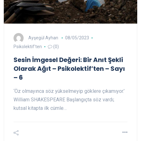
Ayşegül Ayhan
08/05/2023
Psikolektif'ten
(0)
Sesin İmgesel Değeri: Bir Anıt Şekli
Olarak Ağıt – Psikolektif’ten – Sayı
– 6
‘Öz olmayınca söz yükselmeyip göklere çıkamıyor.’
William SHAKESPEARE Başlangıçta söz vardı;
kutsal kitapta ilk cümle…