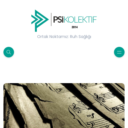
Ortak Noktamız: Ruh Sağlığı