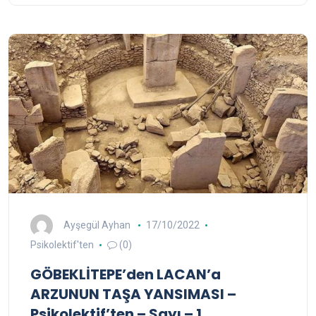
Ayşegül Ayhan
17/10/2022
Psikolektif'ten
(0)
GÖBEKLİTEPE’den LACAN’a
ARZUNUN TAŞA YANSIMASI –
Psikolektif’ten – Sayı – 1