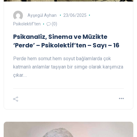
Ayşegül Ayhan
23/06/2025
Psikolektif'ten
(0)
Psikanaliz, Sinema ve Müzikte
‘Perde’ – Psikolektif’ten – Sayı – 16
Perde hem somut hem soyut bağlamlarda çok
katmanlı anlamlar taşıyan bir simge olarak karşımıza
çıkar.…