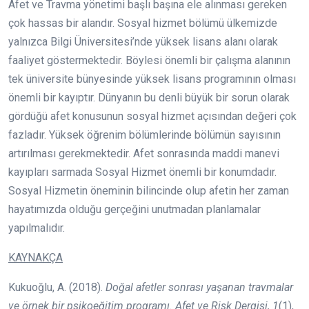
Afet ve Travma yönetimi başlı başına ele alınması gereken
çok hassas bir alandır. Sosyal hizmet bölümü ülkemizde
yalnızca Bilgi Üniversitesi’nde yüksek lisans alanı olarak
faaliyet göstermektedir. Böylesi önemli bir çalışma alanının
tek üniversite bünyesinde yüksek lisans programının olması
önemli bir kayıptır. Dünyanın bu denli büyük bir sorun olarak
gördüğü afet konusunun sosyal hizmet açısından değeri çok
fazladır. Yüksek öğrenim bölümlerinde bölümün sayısının
artırılması gerekmektedir. Afet sonrasında maddi manevi
kayıpları sarmada Sosyal Hizmet önemli bir konumdadır.
Sosyal Hizmetin öneminin bilincinde olup afetin her zaman
hayatımızda olduğu gerçeğini unutmadan planlamalar
yapılmalıdır.
KAYNAKÇA
Kukuoğlu, A. (2018).
Doğal afetler sonrası yaşanan travmalar
ve örnek bir psikoeğitim programı. Afet ve Risk Dergisi, 1
(1),