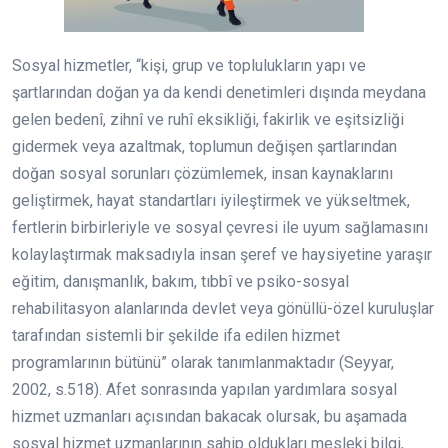
Sosyal hizmetler, “kişi, grup ve toplulukların yapı ve
şartlarından doğan ya da kendi denetimleri dışında meydana
gelen bedenî, zihnî ve ruhî eksikliği, fakirlik ve eşitsizliği
gidermek veya azaltmak, toplumun değişen şartlarından
doğan sosyal sorunları çözümlemek, insan kaynaklarını
geliştirmek, hayat standartları iyileştirmek ve yükseltmek,
fertlerin birbirleriyle ve sosyal çevresi ile uyum sağlamasını
kolaylaştırmak maksadıyla insan şeref ve haysiyetine yaraşır
eğitim, danışmanlık, bakım, tıbbî ve psiko-sosyal
rehabilitasyon alanlarında devlet veya gönüllü-özel kuruluşlar
tarafından sistemli bir şekilde ifa edilen hizmet
programlarının bütünü” olarak tanımlanmaktadır (Seyyar,
2002, s.518). Afet sonrasında yapılan yardımlara sosyal
hizmet uzmanları açısından bakacak olursak, bu aşamada
sosyal hizmet uzmanlarının sahip oldukları mesleki bilgi,