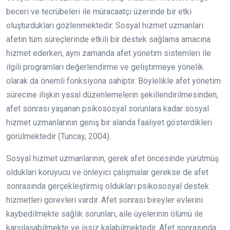
beceri ve tecrübeleri ile müracaatçı üzerinde bir etki
oluşturdukları gözlenmektedir. Sosyal hizmet uzmanları
afetin tüm süreçlerinde etkili bir destek sağlama amacına
hizmet ederken, aynı zamanda afet yönetim sistemleri ile
ilgili programları değerlendirme ve geliştirmeye yönelik
olarak da önemli fonksiyona sahiptir. Böylelikle afet yönetim
sürecine ilişkin yasal düzenlemelerin şekillendirilmesinden,
afet sonrası yaşanan psikososyal sorunlara kadar sosyal
hizmet uzmanlarının geniş bir alanda faaliyet gösterdikleri
görülmektedir (Tuncay, 2004).
Sosyal hizmet uzmanlarının, gerek afet öncesinde yürütmüş
oldukları koruyucu ve önleyici çalışmalar gerekse de afet
sonrasında gerçekleştirmiş oldukları psikososyal destek
hizmetleri görevleri vardır. Afet sonrası bireyler evlerini
kaybedilmekte sağlık sorunları, aile üyelerinin ölümü ile
karşılaşabilmekte ve işsiz kalabilmektedir. Afet sonrasında