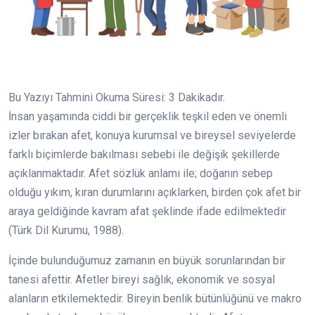
Bu Yazıyı Tahmini Okuma Süresi:
3
Dakikadır.
İnsan yaşamında ciddi bir gerçeklik teşkil eden ve önemli
izler bırakan afet, konuya kurumsal ve bireysel seviyelerde
farklı biçimlerde bakılması sebebi ile değişik şekillerde
açıklanmaktadır. Afet sözlük anlamı ile; doğanın sebep
olduğu yıkım, kıran durumlarını açıklarken, birden çok afet bir
araya geldiğinde kavram afat şeklinde ifade edilmektedir
(Türk Dil Kurumu, 1988).
İçinde bulunduğumuz zamanın en büyük sorunlarından bir
tanesi afettir. Afetler bireyi sağlık, ekonomik ve sosyal
alanların etkilemektedir. Bireyin benlik bütünlüğünü ve makro