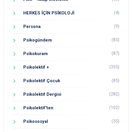
(4)
HERKES İÇİN PSİKOLOJİ
(9)
Persona
(85)
Psikogündem
(87)
Psikokuram
(335)
Psikolektif +
(85)
Psikolektif Çocuk
(282)
Psikolektif Dergisi
(102)
Psikolektif'ten
(55)
Psikososyal