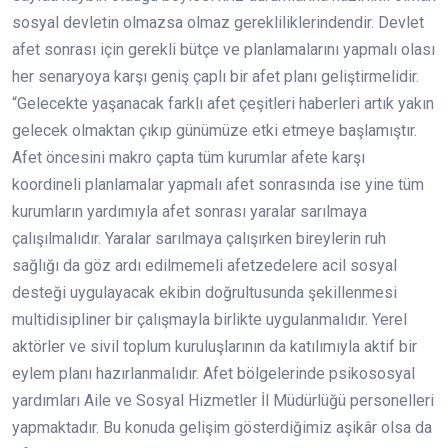
sosyal devletin olmazsa olmaz gerekliliklerindendir. Devlet
afet sonrası için gerekli bütçe ve planlamalarını yapmalı olası
her senaryoya karşı geniş çaplı bir afet planı geliştirmelidir.
“Gelecekte yaşanacak farklı afet çeşitleri haberleri artık yakın
gelecek olmaktan çıkıp günümüze etki etmeye başlamıştır.
Afet öncesini makro çapta tüm kurumlar afete karşı
koordineli planlamalar yapmalı afet sonrasında ise yine tüm
kurumların yardımıyla afet sonrası yaralar sarılmaya
çalışılmalıdır. Yaralar sarılmaya çalışırken bireylerin ruh
sağlığı da göz ardı edilmemeli afetzedelere acil sosyal
desteği uygulayacak ekibin doğrultusunda şekillenmesi
multidisipliner bir çalışmayla birlikte uygulanmalıdır. Yerel
aktörler ve sivil toplum kuruluşlarının da katılımıyla aktif bir
eylem planı hazırlanmalıdır. Afet bölgelerinde psikososyal
yardımları Aile ve Sosyal Hizmetler İl Müdürlüğü personelleri
yapmaktadır. Bu konuda gelişim gösterdiğimiz aşikâr olsa da