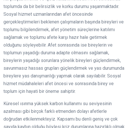
toplumda da bir belirsizlik ve korku durumu yaşanmaktadır.
Sosyal hizmet uzmanlarından afet öncesinde
gerçekleştirmeleri beklenen çalışmaların başında bireyleri ve
toplumu bilgilendirmek, afet yönetim süreçlerine katılımı
sağlamak ve toplumu afete karşı hazır hale getirmek
olduğunu söyleyebilir. Afet sonrasında ise bireylerin ve
toplumun yaşadığı duruma adapte olmasını sağlamak,
bireylerin yaşadığı sorunlara yönelik bireyleri güçlendirmek,
savunmasız hassas grupları güçlendirmek ve yas durumunda
bireylere yas danışmanlığı yapmak olarak sayılabilir. Sosyal
hizmet müdahaleleri afet öncesi ve sonrasında birey ve
toplum için hayati bir öneme sahiptir.
Küresel ısınma yüksek karbon kullanımı su seviyesinin
azalması gibi birçok farklı etmenden dolayı afetlerle
doğrudan etkilenmekteyiz. Kapsamı bu denli geniş ve çok
sayıda kaybın olduğu böylesi kriz durumlarına hazırlıklı olmak