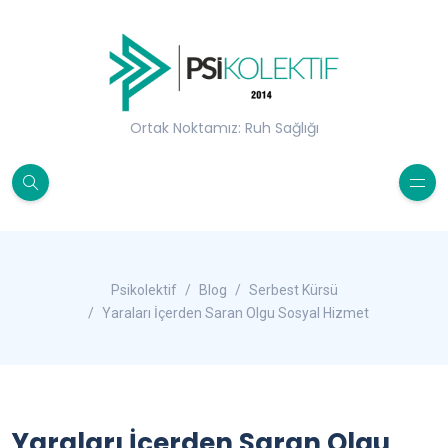
Ortak Noktamız: Ruh Sağlığı
Psikolektif
Blog
Serbest Kürsü
Yaraları İçerden Saran Olgu Sosyal Hizmet
Yaraları İçerden Saran Olgu