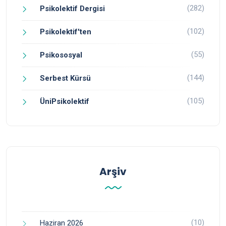
(282)
Psikolektif Dergisi
(102)
Psikolektif'ten
(55)
Psikososyal
(144)
Serbest Kürsü
(105)
ÜniPsikolektif
Arşiv
(10)
Haziran 2026