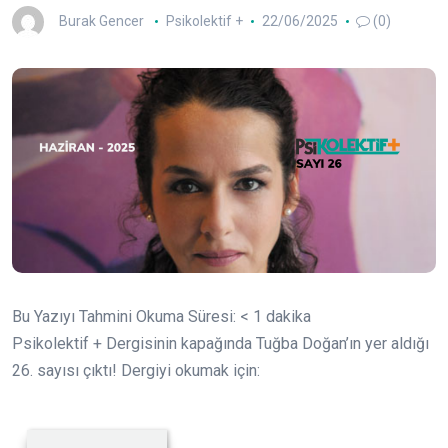
Burak Gencer
Psikolektif +
22/06/2025
(0)
Bu Yazıyı Tahmini Okuma Süresi:
< 1
dakika
Psikolektif + Dergisinin kapağında Tuğba Doğan’ın yer aldığı
26. sayısı çıktı! Dergiyi okumak için: