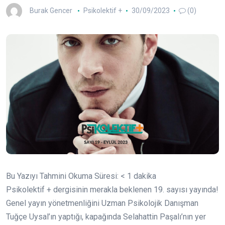
Burak Gencer
Psikolektif +
30/09/2023
(0)
Bu Yazıyı Tahmini Okuma Süresi:
< 1
dakika
Psikolektif + dergisinin merakla beklenen 19. sayısı yayında!
Genel yayın yönetmenliğini Uzman Psikolojik Danışman
Tuğçe Uysal’ın yaptığı, kapağında Selahattin Paşalı’nın yer