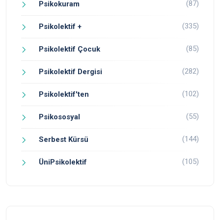
(87)
Psikokuram
(335)
Psikolektif +
(85)
Psikolektif Çocuk
(282)
Psikolektif Dergisi
(102)
Psikolektif'ten
(55)
Psikososyal
(144)
Serbest Kürsü
(105)
ÜniPsikolektif