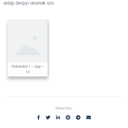
aldığı dergiyi okumak için:
Psikolektif + – Sayı –
19
Share this: