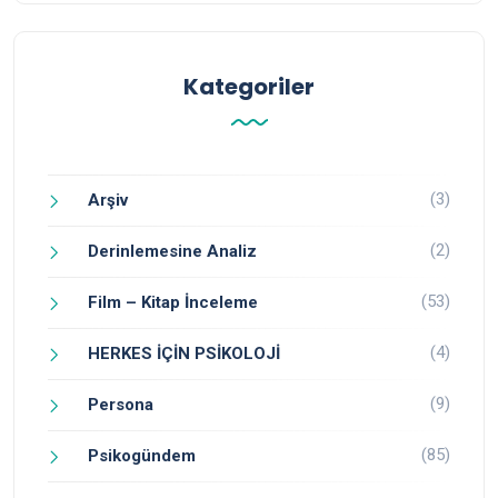
Kategoriler
(3)
Arşiv
(2)
Derinlemesine Analiz
(53)
Film – Kitap İnceleme
(4)
HERKES İÇİN PSİKOLOJİ
(9)
Persona
(85)
Psikogündem