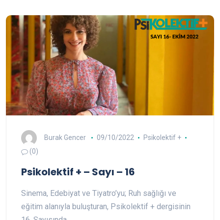
Burak Gencer
09/10/2022
Psikolektif +
(0)
Psikolektif + – Sayı – 16
Sinema, Edebiyat ve Tiyatro’yu; Ruh sağlığı ve
eğitim alanıyla buluşturan, Psikolektif + dergisinin
16. Sayısında…