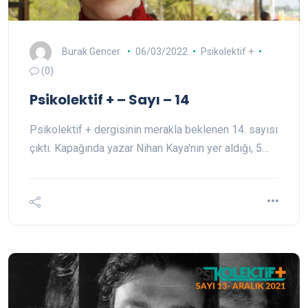
Burak Gencer
06/03/2022
Psikolektif +
(0)
Psikolektif + – Sayı – 14
Psikolektif + dergisinin merakla beklenen 14. sayısı
çıktı. Kapağında yazar Nihan Kaya'nın yer aldığı, 5…