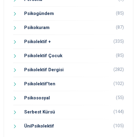
(85)
Psikogündem
(87)
Psikokuram
(335)
Psikolektif +
(85)
Psikolektif Çocuk
(282)
Psikolektif Dergisi
(102)
Psikolektif'ten
(55)
Psikososyal
(144)
Serbest Kürsü
(105)
ÜniPsikolektif