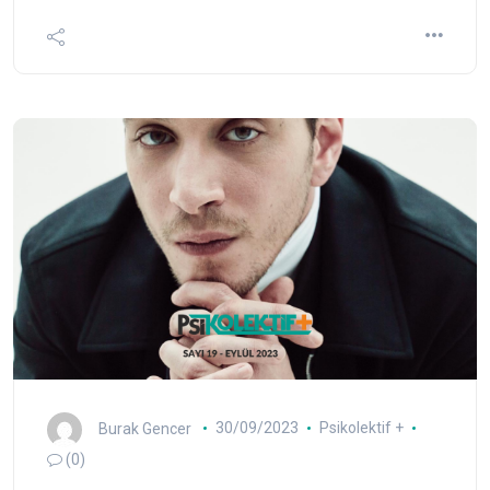
Burak Gencer
30/09/2023
Psikolektif +
(0)