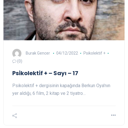
Burak Gencer
04/12/2022
Psikolektif +
(0)
Psikolektif + – Sayı – 17
Psikolektif + dergisinin kapağında Berkun Oya'nın
yer aldığı, 6 film, 2 kitap ve 2 tiyatro…