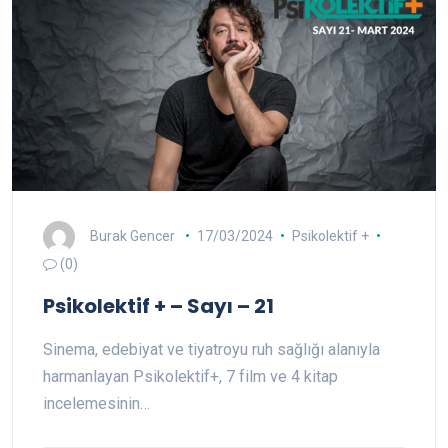
Burak Gencer
17/03/2024
Psikolektif +
(0)
Psikolektif + – Sayı – 21
Sinema, edebiyat ve tiyatroyu ruh sağlığı alanıyla
harmanlayan Psikolektif+, 7 film ve 4 kitap
incelemesinin…