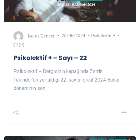
Burak Gencer
25/06/2024
Psikolektif +
(0)
Psikolektif + – Sayı – 22
Psikolektif + Dergisinin kapağında Zerrin
Tekindor'un yer aldığı 22. sayısı çıktı! 2024 Bahar
döneminin son…