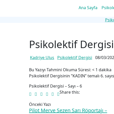
Ana Sayfa
Psikol
Psik
Psikolektif Dergisi
Kadriye Ulus
Psikolektif Dergisi
08/03/20
Bu Yazıyı Tahmini Okuma Süresi:
< 1
dakika
Psikolektif Dergisinin ”KADIN” temalı 6. sayıs
Psikolektif Dergisi – Sayı – 6
Share this:
Önceki Yazı
Pilot Merve Sezen Sarı Röportajı –