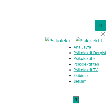
Ana Sayfa
Psikolektif Dergisi
Psikolektif +
Psikolektif’ten
Psikolektif TV
Ekibimiz
İletişim