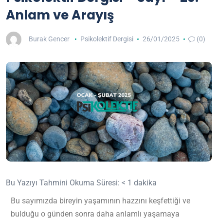
Anlam ve Arayış
Burak Gencer
Psikolektif Dergisi
26/01/2025
(0)
Bu Yazıyı Tahmini Okuma Süresi:
< 1
dakika
Bu sayımızda bireyin yaşamının hazzını keşfettiği ve
bulduğu o günden sonra daha anlamlı yaşamaya