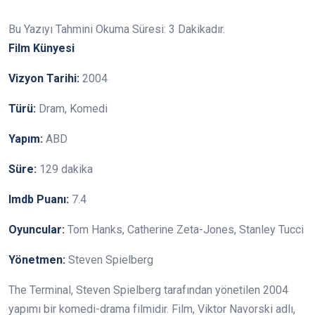
Bu Yazıyı Tahmini Okuma Süresi:
3
Dakikadır.
Film Künyesi
Vizyon Tarihi:
2004
Türü:
Dram, Komedi
Yapım:
ABD
Süre:
129 dakika
Imdb Puanı:
7.4
Oyuncular:
Tom Hanks, Catherine Zeta-Jones, Stanley Tucci
Yönetmen:
Steven Spielberg
The Terminal, Steven Spielberg tarafından yönetilen 2004
yapımı bir komedi-drama filmidir. Film, Viktor Navorski adlı,