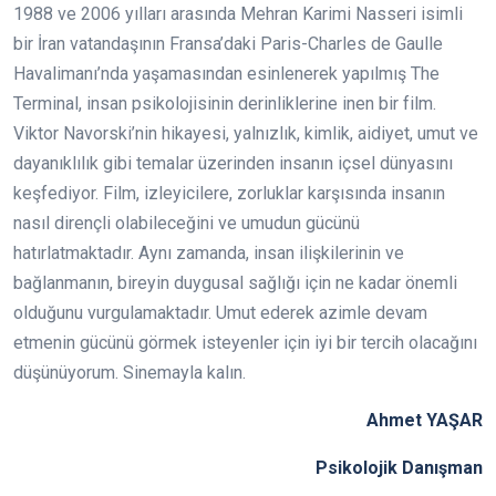
1988 ve 2006 yılları arasında Mehran Karimi Nasseri isimli
bir İran vatandaşının Fransa’daki Paris-Charles de Gaulle
Havalimanı’nda yaşamasından esinlenerek yapılmış The
Terminal, insan psikolojisinin derinliklerine inen bir film.
Viktor Navorski’nin hikayesi, yalnızlık, kimlik, aidiyet, umut ve
dayanıklılık gibi temalar üzerinden insanın içsel dünyasını
keşfediyor. Film, izleyicilere, zorluklar karşısında insanın
nasıl dirençli olabileceğini ve umudun gücünü
hatırlatmaktadır. Aynı zamanda, insan ilişkilerinin ve
bağlanmanın, bireyin duygusal sağlığı için ne kadar önemli
olduğunu vurgulamaktadır. Umut ederek azimle devam
etmenin gücünü görmek isteyenler için iyi bir tercih olacağını
düşünüyorum. Sinemayla kalın.
Ahmet YAŞAR
Psikolojik Danışman