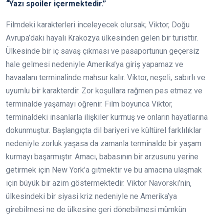
“
Yazı spoiler içermektedir.”
Filmdeki karakterleri inceleyecek olursak; Viktor, Doğu
Avrupa’daki hayali Krakozya ülkesinden gelen bir turisttir.
Ülkesinde bir iç savaş çıkması ve pasaportunun geçersiz
hale gelmesi nedeniyle Amerika’ya giriş yapamaz ve
havaalanı terminalinde mahsur kalır. Viktor, neşeli, sabırlı ve
uyumlu bir karakterdir. Zor koşullara rağmen pes etmez ve
terminalde yaşamayı öğrenir. Film boyunca Viktor,
terminaldeki insanlarla ilişkiler kurmuş ve onların hayatlarına
dokunmuştur. Başlangıçta dil bariyeri ve kültürel farklılıklar
nedeniyle zorluk yaşasa da zamanla terminalde bir yaşam
kurmayı başarmıştır. Amacı, babasının bir arzusunu yerine
getirmek için New York’a gitmektir ve bu amacına ulaşmak
için büyük bir azim göstermektedir. Viktor Navorski’nin,
ülkesindeki bir siyasi kriz nedeniyle ne Amerika’ya
girebilmesi ne de ülkesine geri dönebilmesi mümkün