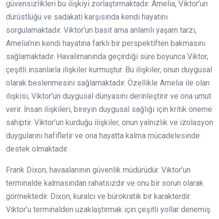
güvensizlikleri bu ilişkiyi zorlaştırmaktadır. Amelia, Viktor’un
dürüstlüğü ve sadakati karşısında kendi hayatını
sorgulamaktadır. Viktor’un basit ama anlamlı yaşam tarzı,
Amelia’nın kendi hayatına farklı bir perspektiften bakmasını
sağlamaktadır. Havalimanında geçirdiği süre boyunca Viktor,
çeşitli insanlarla ilişkiler kurmuştur. Bu ilişkiler, onun duygusal
olarak beslenmesini sağlamaktadır. Özellikle Amelia ile olan
ilişkisi, Viktor’un duygusal dünyasını derinleştirir ve ona umut
verir. İnsan ilişkileri, bireyin duygusal sağlığı için kritik öneme
sahiptir. Viktor’un kurduğu ilişkiler, onun yalnızlık ve izolasyon
duygularını hafifletir ve ona hayatta kalma mücadelesinde
destek olmaktadır.
Frank Dixon, havaalanının güvenlik müdürüdür. Viktor’un
terminalde kalmasından rahatsızdır ve onu bir sorun olarak
görmektedir. Dixon, kuralcı ve bürokratik bir karakterdir.
Viktor’u terminalden uzaklaştırmak için çeşitli yollar denemiş