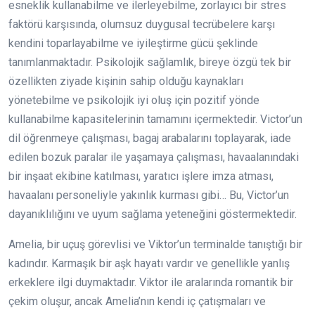
esneklik kullanabilme ve ilerleyebilme, zorlayıcı bir stres
faktörü karşısında, olumsuz duygusal tecrübelere karşı
kendini toparlayabilme ve iyileştirme gücü şeklinde
tanımlanmaktadır. Psikolojik sağlamlık, bireye özgü tek bir
özellikten ziyade kişinin sahip olduğu kaynakları
yönetebilme ve psikolojik iyi oluş için pozitif yönde
kullanabilme kapasitelerinin tamamını içermektedir. Victor’un
dil öğrenmeye çalışması, bagaj arabalarını toplayarak, iade
edilen bozuk paralar ile yaşamaya çalışması, havaalanındaki
bir inşaat ekibine katılması, yaratıcı işlere imza atması,
havaalanı personeliyle yakınlık kurması gibi… Bu, Victor’un
dayanıklılığını ve uyum sağlama yeteneğini göstermektedir.
Amelia, bir uçuş görevlisi ve Viktor’un terminalde tanıştığı bir
kadındır. Karmaşık bir aşk hayatı vardır ve genellikle yanlış
erkeklere ilgi duymaktadır. Viktor ile aralarında romantik bir
çekim oluşur, ancak Amelia’nın kendi iç çatışmaları ve