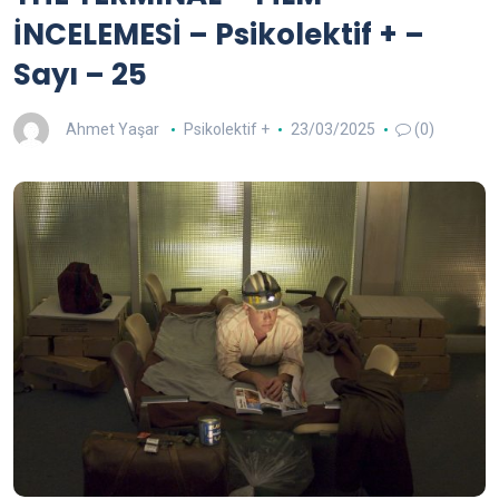
İNCELEMESİ – Psikolektif + –
Sayı – 25
Ahmet Yaşar
Psikolektif +
23/03/2025
(0)