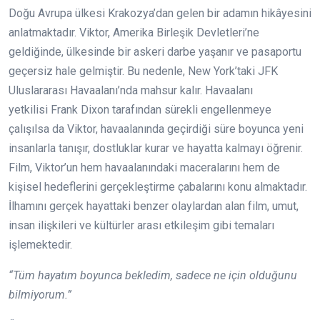
Doğu Avrupa ülkesi Krakozya’dan gelen bir adamın hikâyesini
anlatmaktadır. Viktor, Amerika Birleşik Devletleri’ne
geldiğinde, ülkesinde bir askeri darbe yaşanır ve pasaportu
geçersiz hale gelmiştir. Bu nedenle, New York’taki JFK
Uluslararası Havaalanı’nda mahsur kalır. Havaalanı
yetkilisi Frank Dixon tarafından sürekli engellenmeye
çalışılsa da Viktor, havaalanında geçirdiği süre boyunca yeni
insanlarla tanışır, dostluklar kurar ve hayatta kalmayı öğrenir.
Film, Viktor’un hem havaalanındaki maceralarını hem de
kişisel hedeflerini gerçekleştirme çabalarını konu almaktadır.
İlhamını gerçek hayattaki benzer olaylardan alan film, umut,
insan ilişkileri ve kültürler arası etkileşim gibi temaları
işlemektedir.
“Tüm hayatım boyunca bekledim, sadece ne için olduğunu
bilmiyorum.”