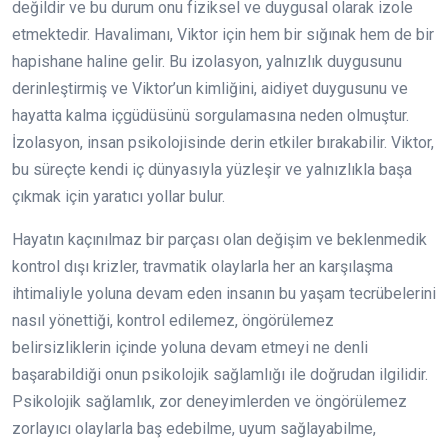
değildir ve bu durum onu fiziksel ve duygusal olarak izole
etmektedir. Havalimanı, Viktor için hem bir sığınak hem de bir
hapishane haline gelir. Bu izolasyon, yalnızlık duygusunu
derinleştirmiş ve Viktor’un kimliğini, aidiyet duygusunu ve
hayatta kalma içgüdüsünü sorgulamasına neden olmuştur.
İzolasyon, insan psikolojisinde derin etkiler bırakabilir. Viktor,
bu süreçte kendi iç dünyasıyla yüzleşir ve yalnızlıkla başa
çıkmak için yaratıcı yollar bulur.
Hayatın kaçınılmaz bir parçası olan değişim ve beklenmedik
kontrol dışı krizler, travmatik olaylarla her an karşılaşma
ihtimaliyle yoluna devam eden insanın bu yaşam tecrübelerini
nasıl yönettiği, kontrol edilemez, öngörülemez
belirsizliklerin içinde yoluna devam etmeyi ne denli
başarabildiği onun psikolojik sağlamlığı ile doğrudan ilgilidir.
Psikolojik sağlamlık, zor deneyimlerden ve öngörülemez
zorlayıcı olaylarla baş edebilme, uyum sağlayabilme,