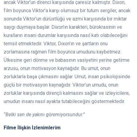
ancak Viktor’un direnci karşısında çaresiz kalmıştır. Dixon,
film boyunca Viktor’a karşı olumsuz bir tutum sergiler, ancak
sonunda Viktor’un dürüstlüğü ve azmi karşısında bir miktar
saygı duymaya başlar. Dixon’ın karakteri, bürokrasinin ve
kuralların insani durumlar karşısında nasıl katı olabileceğini
temsil etmektedir. Viktor, Dixon’ın ve şartların onu
zorlamasına rağmen film boyunca umudunu kaybetmez.
Ülkesine geri dönme ve babasının vasiyetini yerine getirme
arzusu, onun motivasyon kaynağıdır. Bu umut, onun
zorluklarla başa çıkmasını sağlar. Umut, insan psikolojisinde
güçlü bir motivasyon kaynağıdır. Viktor’un umudu, onun
zorluklar karşısında dirençli kalmasını sağlar ve izleyicilere,
umudun insanı nasıl ayakta tutabileceğini göstermektedir.
“Belki sen de yakını göremiyorsundur.”
Filme İlişkin İzlenimlerim