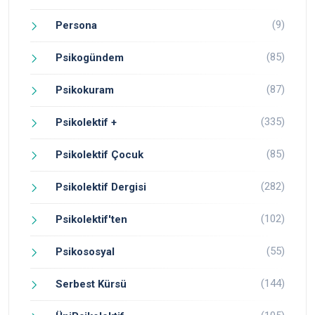
(9)
Persona
(85)
Psikogündem
(87)
Psikokuram
(335)
Psikolektif +
(85)
Psikolektif Çocuk
(282)
Psikolektif Dergisi
(102)
Psikolektif'ten
(55)
Psikososyal
(144)
Serbest Kürsü