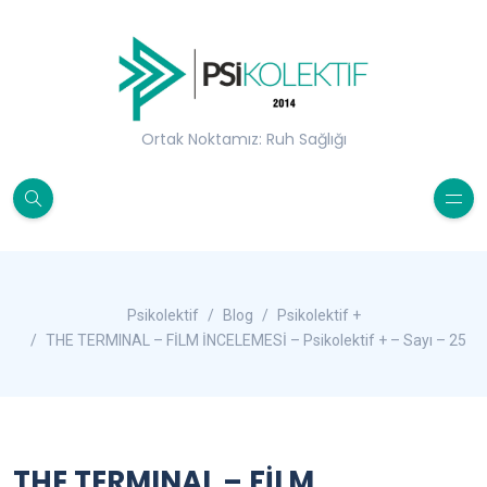
Ortak Noktamız: Ruh Sağlığı
Psikolektif
Blog
Psikolektif +
THE TERMINAL – FİLM İNCELEMESİ – Psikolektif + – Sayı – 25
THE TERMINAL – FİLM