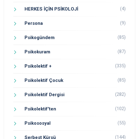
(4)
HERKES İÇİN PSİKOLOJİ
(9)
Persona
(85)
Psikogündem
(87)
Psikokuram
(335)
Psikolektif +
(85)
Psikolektif Çocuk
(282)
Psikolektif Dergisi
(102)
Psikolektif'ten
(55)
Psikososyal
(144)
Serbest Kürsü