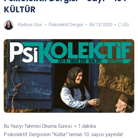
KÜLTÜR
Kadriye Ulus
Psikolektif Dergisi
06/12/2020
(0)
Bu Yazıyı Tahmini Okuma Süresi:
< 1
dakika
Psikolektif Dergisinin ”Kültür” temalı 10. sayısı yayında!