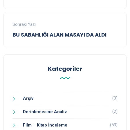
Sonraki Yazı
BU SABAHLIĞI ALAN MASAYI DA ALDI
Kategoriler
(3)
Arşiv
(2)
Derinlemesine Analiz
(53)
Film – Kitap İnceleme