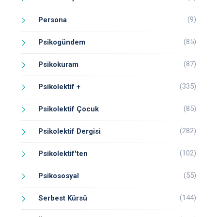
(9)
Persona
(85)
Psikogündem
(87)
Psikokuram
(335)
Psikolektif +
(85)
Psikolektif Çocuk
(282)
Psikolektif Dergisi
(102)
Psikolektif'ten
(55)
Psikososyal
(144)
Serbest Kürsü