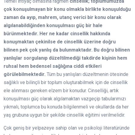
Temel ihtiyaç olmasına rağmen
cinsellik; toplumumuzda
çok konuşulmayan bir konu olmakla birlikte konuşulduğu
zaman da ayıp, mahrem, utanç verici bir konu olarak
algılanabildiğinden konuşulması güç bir hale
bürünmektedir. Her ne kadar cinsellik hakkında
konuşmaktan çekinilse de cinsellik üzerine doğru
bilinen pek çok yanlış da bulunmaktadır. Bu doğru bilinen
yanlışlar sorgulanıp düzeltilmediği takdirde kişinin hem
ruhsal hem bedensel sağlığına ciddi etkileri
görülebilmektedir.
Tüm bu yanlışları düzeltmenin ötesinde
sağlıklı ve bilinçli bir toplum oluşturabilmek için de cinsellik
ele alınması gereken elzem bir konudur. Cinselliği, artık
konuşulması güç olarak algılamaktan vazgeçip tabularımızı
yıkmalı, toplumca bu konuda bilgilenmeli ve okullarda da her
yaş grubuna uygun bir şekilde cinsellik eğitimi verilmelidir.
Çok geniş bir yelpazeye sahip olan ve psikoloji literatüründe