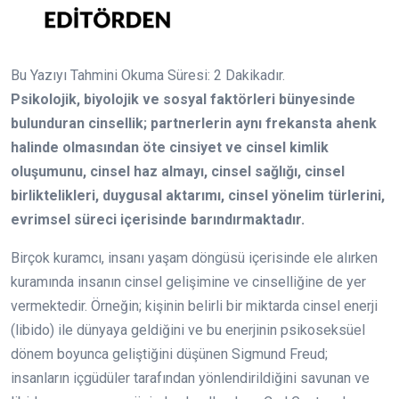
Bu Yazıyı Tahmini Okuma Süresi:
2
Dakikadır.
Psikolojik, biyolojik ve sosyal faktörleri bünyesinde
bulunduran cinsellik; partnerlerin aynı frekansta ahenk
halinde olmasından öte cinsiyet ve cinsel kimlik
oluşumunu, cinsel haz almayı, cinsel sağlığı, cinsel
birliktelikleri, duygusal aktarımı, cinsel yönelim türlerini,
evrimsel süreci içerisinde barındırmaktadır.
Birçok kuramcı, insanı yaşam döngüsü içerisinde ele alırken
kuramında insanın cinsel gelişimine ve cinselliğine de yer
vermektedir. Örneğin; kişinin belirli bir miktarda cinsel enerji
(libido) ile dünyaya geldiğini ve bu enerjinin psikoseksüel
dönem boyunca geliştiğini düşünen Sigmund Freud;
insanların içgüdüler tarafından yönlendirildiğini savunan ve