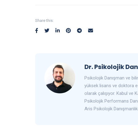
Share this:
Dr. Psikolojik D
Psikolojik Danışman ve bili
yüksek lisans ve doktora e
olarak çalışıyor. Kabul ve
Psikolojik Performans Danış
Aris Psikolojik Danışmanlı