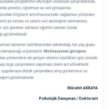
ücadele programının etkililiğini inceleyen çalışmalarında,
ında yönetici, öğretmen ve veli görüşlerine
kındaki bilgilerin artırılmasına katkı sağlaması yönünden
rin az olması ve yeterli veli desteğinin alınmaması,
ler için gereken zamanın öğretim zamanı içinde
i görülmektedir.
şimsel dönemin özelliklerinden etkilendiği, her yaş grubu
 olamayacağı söylenebilir.
Motivasyonel görüşme
ıkan yöntemlerin de gelişim dönemi özellikleri göz önünde
aşa özgü çalışmaların yapılması önem arz etmektedir.
, uygulamaya dönük çalışmaların artış göstermesi ve
eğerli görülmektedir.
Mücahit AKKAYA
Psikolojik Danışman / Doktorant