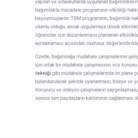
yapılan ve ortaokullarda uygulanan bağımlılıkla m
bağımlılıkla mücadele programının etkililiği hakk
başvurmuşlardır. TBM programının, bağımlılık hak
olumlu olduğu; ancak uygulamaya dönük etkinlikle
öğrenciler için düzenlenmesi planlanan etkinlik
ayrılamaması açısından olumsuz değerlendirildiğ
Özetle, bağımlılığa müdahale çalışmalarının geli
için ortak bir müdahale çalışmasının söz konusu
tekniği
gibi müdahale çalışmalarında ön plana ç
bulundurulacak şekilde uyarlanması, bireye ve y
Koruyucu ve önleyici çalışmaların yaygınlaşması
sürece tüm paydaşların katılımının sağlanması d