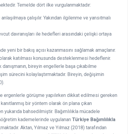
ektedir. Temelde dört ilke vurgulanmaktadır:
ı anlaşılmaya çalışılır. Yakından ilgilenme ve yansıtmalı
cut davranışları ile hedefleri arasındaki çelişki ortaya
de yeni bir bakış açısı kazanmasını sağlamak amaçlanır.
 olarak katılması konusunda desteklenmesi hedeflenir.
k danışmanın, bireyin engellerle başa çıkabilme
im sürecini kolaylaştırmaktadır. Bireyin, değişimin
).
 ergenlerle görüşme yapılırken dikkat edilmesi gereken
 kanıtlanmış bir yöntem olarak ön plana çıkan
 yukarıda bahsedilmiştir. Bağımlılıkla mücadele
rtaöğretim kademelerinde uygulanan
Türkiye Bağımlılıkla
maktadır. Aktan, Yılmaz ve Yılmaz (2018) tarafından