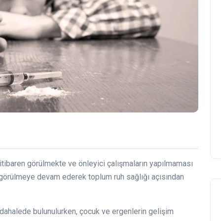
itibaren görülmekte ve önleyici çalışmaların yapılmaması
e görülmeye devam ederek toplum ruh sağlığı açısından
ahalede bulunulurken, çocuk ve ergenlerin gelişim