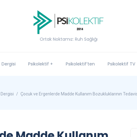
Ortak Noktamız: Ruh Sağlığı
f Dergisi
Psikolektif +
Psikolektif’ten
Psikolektif TV
 Dergisi
Çocuk ve Ergenlerde Madde Kullanım Bozukluklarının Tedavisi 
rde Madde Kullanım