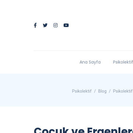
Ana Sayfa
Psikolekti
Psikolektif
Blog
Psikolektif
Çocuk ve Ergenle