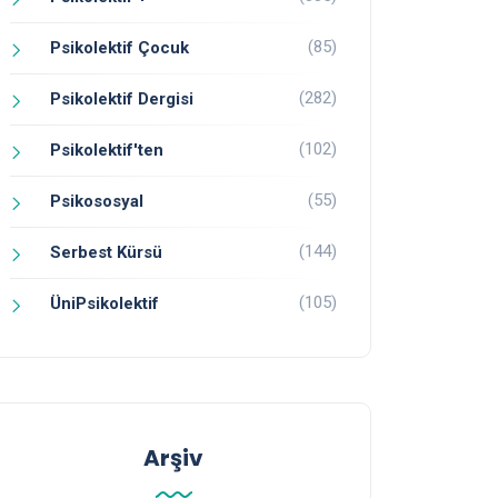
(85)
Psikolektif Çocuk
(282)
Psikolektif Dergisi
(102)
Psikolektif'ten
(55)
Psikososyal
(144)
Serbest Kürsü
(105)
ÜniPsikolektif
Arşiv