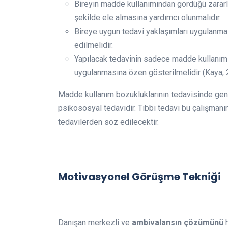
Bireyin madde kullanımından gördüğü zararla
şekilde ele almasına yardımcı olunmalıdır.
Bireye uygun tedavi yaklaşımları uygulanma
edilmelidir.
Yapılacak tedavinin sadece madde kullanım
uygulanmasına özen gösterilmelidir (Kaya, 
Madde kullanım bozukluklarının tedavisinde gene
psikososyal tedavidir. Tıbbi tedavi bu çalışman
tedavilerden söz edilecektir.
Motivasyonel Görüşme Tekniği
Danışan merkezli ve
ambivalansın çözümünü
h