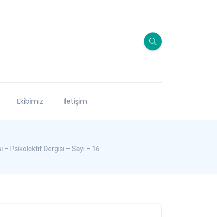
Ekibimiz
İletişim
– Psikolektif Dergisi – Sayı – 16