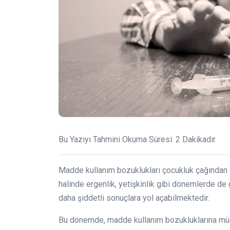
Bu Yazıyı Tahmini Okuma Süresi:
2
Dakikadır.
Madde kullanım bozuklukları çocukluk çağından 
halinde ergenlik, yetişkinlik gibi dönemlerde d
daha şiddetli sonuçlara yol açabilmektedir.
Bu dönemde, madde kullanım bozukluklarına müd