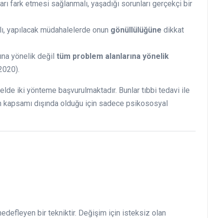
rı fark etmesi sağlanmalı, yaşadığı sorunları gerçekçi bir
lı, yapılacak müdahalelerde onun
gönüllülüğüne
dikkat
ına yönelik değil
tüm problem alanlarına yönelik
2020).
lde iki yönteme başvurulmaktadır. Bunlar tıbbi tedavi ile
ın kapsamı dışında olduğu için sadece psikososyal
edefleyen bir tekniktir. Değişim için isteksiz olan