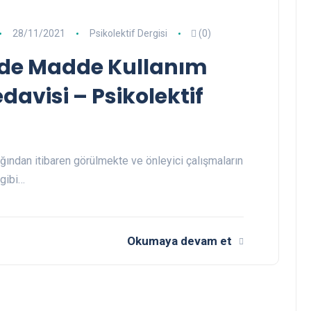
28/11/2021
Psikolektif Dergisi
(0)
rde Madde Kullanım
davisi – Psikolektif
ından itibaren görülmekte ve önleyici çalışmaların
 gibi…
Okumaya devam et