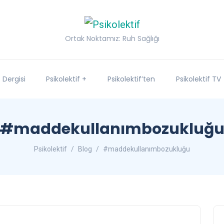
Ortak Noktamız: Ruh Sağlığı
f Dergisi
Psikolektif +
Psikolektif’ten
Psikolektif TV
#maddekullanımbozukluğ
Psikolektif
Blog
#maddekullanımbozukluğu