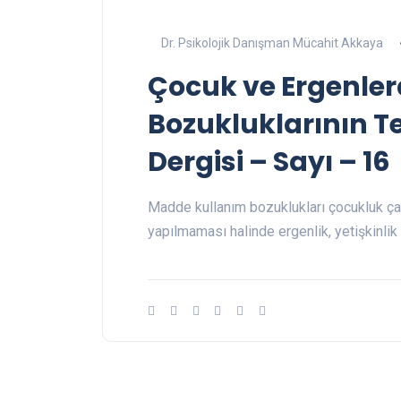
Dr. Psikolojik Danışman Mücahit Akkaya
Çocuk ve Ergenle
Bozukluklarının Te
Dergisi – Sayı – 16
Madde kullanım bozuklukları çocukluk çağ
yapılmaması halinde ergenlik, yetişkinlik