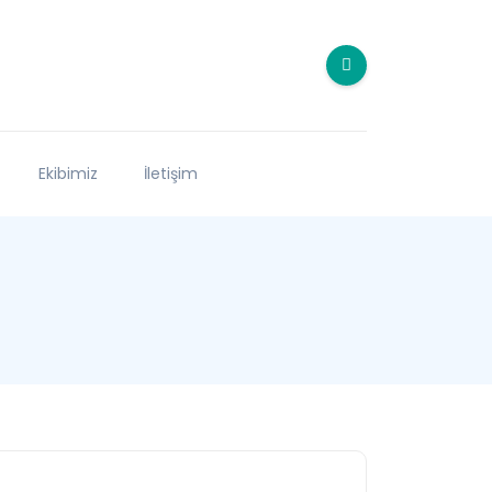
Ekibimiz
İletişim
u