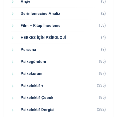
(3)
Arşiv
(2)
Derinlemesine Analiz
(53)
Film – Kitap İnceleme
(4)
HERKES İÇİN PSİKOLOJİ
(9)
Persona
(85)
Psikogündem
(87)
Psikokuram
(335)
Psikolektif +
(85)
Psikolektif Çocuk
(282)
Psikolektif Dergisi