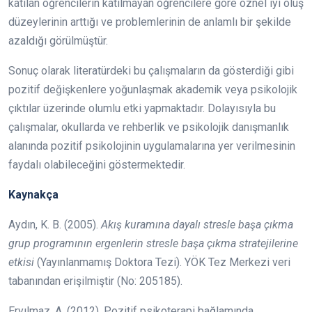
katılan öğrencilerin katılmayan öğrencilere göre öznel iyi oluş
düzeylerinin arttığı ve problemlerinin de anlamlı bir şekilde
azaldığı görülmüştür.
Sonuç olarak literatürdeki bu çalışmaların da gösterdiği gibi
pozitif değişkenlere yoğunlaşmak akademik veya psikolojik
çıktılar üzerinde olumlu etki yapmaktadır. Dolayısıyla bu
çalışmalar, okullarda ve rehberlik ve psikolojik danışmanlık
alanında pozitif psikolojinin uygulamalarına yer verilmesinin
faydalı olabileceğini göstermektedir.
Kaynakça
Aydın, K. B. (2005).
Akış kuramına dayalı stresle başa çıkma
grup programının ergenlerin stresle başa çıkma stratejilerine
etkisi
(Yayınlanmamış Doktora Tezi). YÖK Tez Merkezi veri
tabanından erişilmiştir (No: 205185).
Eryılmaz, A. (2012). Pozitif psikoterapi bağlamında