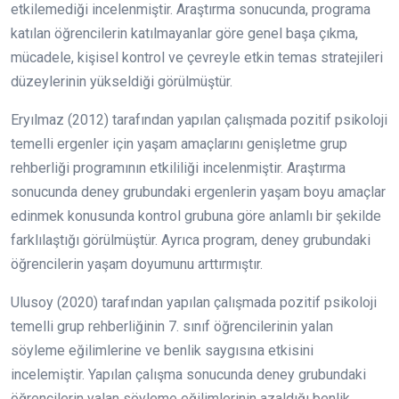
etkilemediği incelenmiştir. Araştırma sonucunda, programa
katılan öğrencilerin katılmayanlar göre genel başa çıkma,
mücadele, kişisel kontrol ve çevreyle etkin temas stratejileri
düzeylerinin yükseldiği görülmüştür.
Eryılmaz (2012) tarafından yapılan çalışmada pozitif psikoloji
temelli ergenler için yaşam amaçlarını genişletme grup
rehberliği programının etkililiği incelenmiştir. Araştırma
sonucunda deney grubundaki ergenlerin yaşam boyu amaçlar
edinmek konusunda kontrol grubuna göre anlamlı bir şekilde
farklılaştığı görülmüştür. Ayrıca program, deney grubundaki
öğrencilerin yaşam doyumunu arttırmıştır.
Ulusoy (2020) tarafından yapılan çalışmada pozitif psikoloji
temelli grup rehberliğinin 7. sınıf öğrencilerinin yalan
söyleme eğilimlerine ve benlik saygısına etkisini
incelemiştir. Yapılan çalışma sonucunda deney grubundaki
öğrencilerin yalan söyleme eğilimlerinin azaldığı benlik