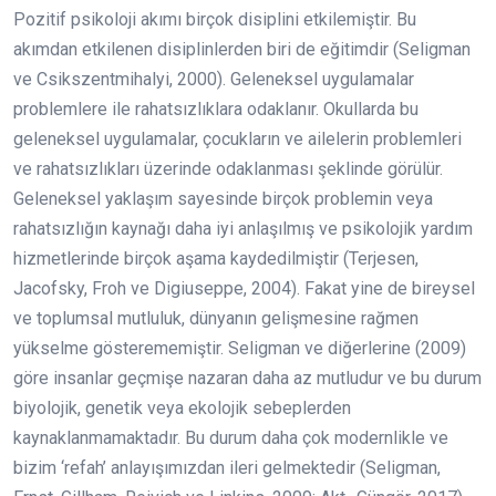
Pozitif psikoloji akımı birçok disiplini etkilemiştir. Bu
akımdan etkilenen disiplinlerden biri de eğitimdir (Seligman
ve Csikszentmihalyi, 2000). Geleneksel uygulamalar
problemlere ile rahatsızlıklara odaklanır. Okullarda bu
geleneksel uygulamalar, çocukların ve ailelerin problemleri
ve rahatsızlıkları üzerinde odaklanması şeklinde görülür.
Geleneksel yaklaşım sayesinde birçok problemin veya
rahatsızlığın kaynağı daha iyi anlaşılmış ve psikolojik yardım
hizmetlerinde birçok aşama kaydedilmiştir (Terjesen,
Jacofsky, Froh ve Digiuseppe, 2004). Fakat yine de bireysel
ve toplumsal mutluluk, dünyanın gelişmesine rağmen
yükselme gösterememiştir. Seligman ve diğerlerine (2009)
göre insanlar geçmişe nazaran daha az mutludur ve bu durum
biyolojik, genetik veya ekolojik sebeplerden
kaynaklanmamaktadır. Bu durum daha çok modernlikle ve
bizim ‘refah’ anlayışımızdan ileri gelmektedir (Seligman,