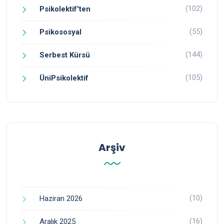
(102)
Psikolektif'ten
(55)
Psikososyal
(144)
Serbest Kürsü
(105)
ÜniPsikolektif
Arşiv
(10)
Haziran 2026
(16)
Aralık 2025