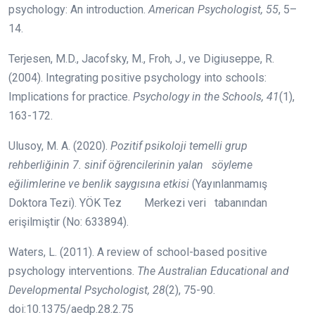
psychology: An introduction.
American Psychologist, 55
, 5–
14.
Terjesen, M.D., Jacofsky, M., Froh, J., ve Digiuseppe, R.
(2004). Integrating positive psychology into schools:
Implications for practice.
Psychology in the Schools, 41
(1),
163-172.
Ulusoy, M. A. (2020).
Pozitif psikoloji temelli grup
rehberliğinin 7. sinif öğrencilerinin yalan söyleme
eğilimlerine ve benlik saygısına etkisi
(Yayınlanmamış
Doktora Tezi). YÖK Tez Merkezi veri tabanından
erişilmiştir (No: 633894).
Waters, L. (2011). A review of school-based positive
psychology interventions.
The Australian Educational and
Developmental Psychologist, 28
(2), 75-90.
doi:10.1375/aedp.28.2.75