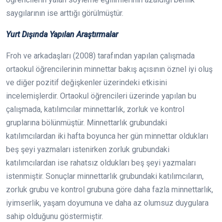
saygılarının ise arttığı görülmüştür.
Yurt Dışında Yapılan Araştırmalar
Froh ve arkadaşları (2008) tarafından yapılan çalışmada
ortaokul öğrencilerinin minnettar bakış açısının öznel iyi oluş
ve diğer pozitif değişkenler üzerindeki etkisini
incelemişlerdir. Ortaokul öğrencileri üzerinde yapılan bu
çalışmada, katılımcılar minnettarlık, zorluk ve kontrol
gruplarına bölünmüştür. Minnettarlık grubundaki
katılımcılardan iki hafta boyunca her gün minnettar oldukları
beş şeyi yazmaları istenirken zorluk grubundaki
katılımcılardan ise rahatsız oldukları beş şeyi yazmaları
istenmiştir. Sonuçlar minnettarlık grubundaki katılımcıların,
zorluk grubu ve kontrol grubuna göre daha fazla minnettarlık,
iyimserlik, yaşam doyumuna ve daha az olumsuz duygulara
sahip olduğunu göstermiştir.