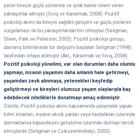
yerini bireyin güçlü yönlerine ve iyilik haline önem veren
yaklaşımlar almıştır (Siviş ve Karaırmak, 2008). Pozitif
psikoloji akımı da bireyin sağlıklı gelişimi ve güçlü yönlerini
vurgulaması ile bu yaklaşımlardan biri olmuştur (Seligman,
Steen, Park ve Peterson, 2005). Pozitif psikoloji görüşü,
davranış bilimlerinde bir değişimi başlatan Seligman (1998)
tarafından ortaya atılmıştır (Akt., Karaırmak ve Siviş, 2008).
Pozitif psikoloji yönelimi, var olan durumları daha olumlu
yapmayı, insanın yaşamını daha anlamlı hale getirmeyi,
yaşamdan zevk alınmaya, yetenekleri keşfedip
geliştirmeyi ve bireyleri olumsuz yaşam olaylarıyla baş
edebilecek niteliklerle donatmayı amaç edinmiştir.
Özetle, Pozitif psikoloji akımı kapsamında çalışmalar yapan
bilim insanları, insanın eksik yanları veya hastalıkları üzerinde
durmaktansa kapasitesini geliştirme üzerinde durmayı tercih
etmişlerdir (Seligman ve Csikszentmihalyi, 2000).