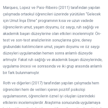
Marques, Lopez ve Pais-Ribeiro (2011) tarafından yapılan
çalışmada ortaokul öğrencileri üzerinde yürütülen “Gelecek
için Umut İnşa Etme” programının kısa ve uzun vadede
öğrencilerin umut, yaşam doyumu, öz saygı, ruh sağlığı ve
akademik başarı düzeylerine olan etkileri incelenmiştir. Ön-
test ve son-test analizlerinin sonuçlarına göre; deney
grubundaki katılımcıların umut, yaşam doyumu ve öz saygı
düzeyleri uygulamadan hemen sonra anlamlı düzeyde
artmıştır. Fakat ruh sağlığı ve akademik başarı düzeylerinde,
uygulama öncesi ve sonrasında ve iki grup arasında anlamlı
bir fark bulunmamıştır.
Roth ve diğerleri (2017) tarafından yapılan çalışmada hem
öğrencileri hem de velileri içeren pozitif psikoloji
uygulamasının, öğrencilerin öznel iyi oluşları üzerindeki
etkilerini incelemişlerdir. Araştırma sonucunda uygulamaya