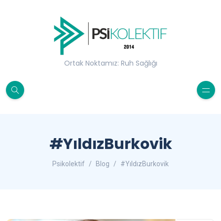
Ortak Noktamız: Ruh Sağlığı
#YıldızBurkovik
Psikolektif
Blog
#YıldızBurkovik