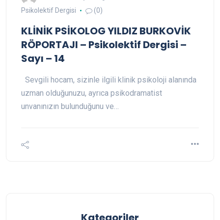
Psikolektif Dergisi
(0)
KLİNİK PSİKOLOG YILDIZ BURKOVİK
RÖPORTAJI – Psikolektif Dergisi –
Sayı – 14
Sevgili hocam, sizinle ilgili klinik psikoloji alanında
uzman olduğunuzu, ayrıca psikodramatist
unvanınızın bulunduğunu ve…
Kategoriler