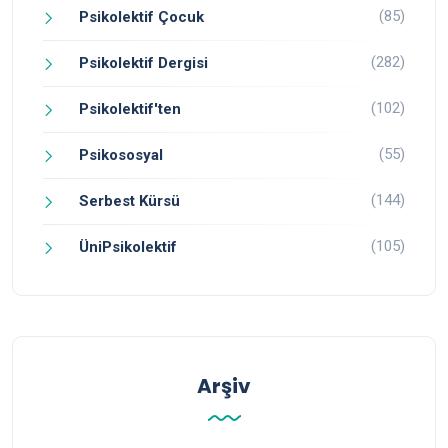
(85)
Psikolektif Çocuk
(282)
Psikolektif Dergisi
(102)
Psikolektif'ten
(55)
Psikososyal
(144)
Serbest Kürsü
(105)
ÜniPsikolektif
Arşiv