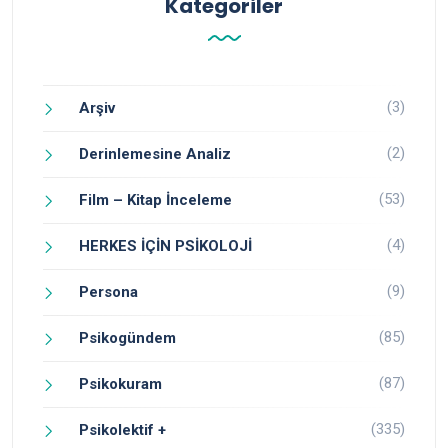
Kategoriler
(3)
Arşiv
(2)
Derinlemesine Analiz
(53)
Film – Kitap İnceleme
(4)
HERKES İÇİN PSİKOLOJİ
(9)
Persona
(85)
Psikogündem
(87)
Psikokuram
(335)
Psikolektif +