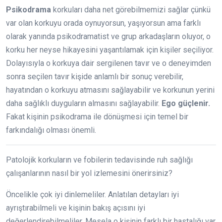
Psikodrama
korkuları daha net görebilmemizi sağlar çünkü
var olan korkuyu orada oynuyorsun, yaşıyorsun ama farklı
olarak yanında psikodramatist ve grup arkadaşların oluyor, o
korku her neyse hikayesini yaşantılamak için kişiler seçiliyor.
Dolayısıyla o korkuya dair sergilenen tavır ve o deneyimden
sonra seçilen tavır kişide anlamlı bir sonuç verebilir,
hayatından o korkuyu atmasını sağlayabilir ve korkunun yerini
daha sağlıklı duyguların almasını sağlayabilir.
Ego güçlenir.
Fakat kişinin psikodrama ile dönüşmesi için temel bir
farkındalığı olması önemli.
Patolojik korkuların ve fobilerin tedavisinde ruh sağlığı
çalışanlarının nasıl bir yol izlemesini önerirsiniz?
Öncelikle çok iyi dinlemeliler. Anlatılan detayları iyi
ayrıştırabilmeli ve kişinin bakış açısını iyi
değerlendirebilmeliler. Mesela o kişinin farklı bir hastalığı var