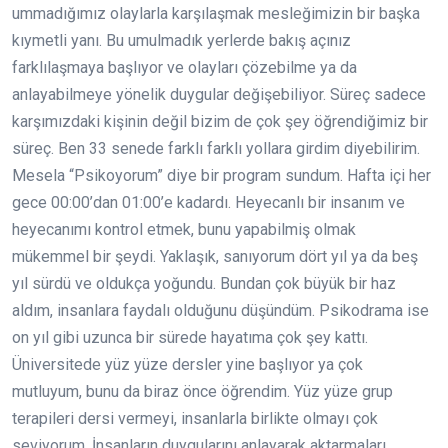
ummadığımız olaylarla karşılaşmak mesleğimizin bir başka
kıymetli yanı. Bu umulmadık yerlerde bakış açınız
farklılaşmaya başlıyor ve olayları çözebilme ya da
anlayabilmeye yönelik duygular değişebiliyor. Süreç sadece
karşımızdaki kişinin değil bizim de çok şey öğrendiğimiz bir
süreç. Ben 33 senede farklı farklı yollara girdim diyebilirim.
Mesela “Psikoyorum” diye bir program sundum. Hafta içi her
gece 00:00’dan 01:00’e kadardı. Heyecanlı bir insanım ve
heyecanımı kontrol etmek, bunu yapabilmiş olmak
mükemmel bir şeydi. Yaklaşık, sanıyorum dört yıl ya da beş
yıl sürdü ve oldukça yoğundu. Bundan çok büyük bir haz
aldım, insanlara faydalı olduğunu düşündüm. Psikodrama ise
on yıl gibi uzunca bir sürede hayatıma çok şey kattı.
Üniversitede yüz yüze dersler yine başlıyor ya çok
mutluyum, bunu da biraz önce öğrendim. Yüz yüze grup
terapileri dersi vermeyi, insanlarla birlikte olmayı çok
seviyorum. İnsanların duygularını anlayarak aktarmaları,