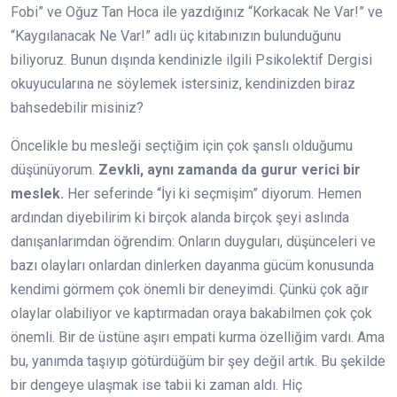
Fobi” ve Oğuz Tan Hoca ile yazdığınız “Korkacak Ne Var!” ve
“Kaygılanacak Ne Var!” adlı üç kitabınızın bulunduğunu
biliyoruz. Bunun dışında kendinizle ilgili Psikolektif Dergisi
okuyucularına ne söylemek istersiniz, kendinizden biraz
bahsedebilir misiniz?
Öncelikle bu mesleği seçtiğim için çok şanslı olduğumu
düşünüyorum.
Zevkli, aynı zamanda da gurur verici bir
meslek.
Her seferinde “İyi ki seçmişim” diyorum. Hemen
ardından diyebilirim ki birçok alanda birçok şeyi aslında
danışanlarımdan öğrendim: Onların duyguları, düşünceleri ve
bazı olayları onlardan dinlerken dayanma gücüm konusunda
kendimi görmem çok önemli bir deneyimdi. Çünkü çok ağır
olaylar olabiliyor ve kaptırmadan oraya bakabilmen çok çok
önemli. Bir de üstüne aşırı empati kurma özelliğim vardı. Ama
bu, yanımda taşıyıp götürdüğüm bir şey değil artık. Bu şekilde
bir dengeye ulaşmak ise tabii ki zaman aldı. Hiç