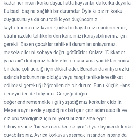
kadar her insan korku duyar, hatta hayvanlar da korku duyarlar.
Bu başlı başına sağlıklı bir durumdur. Öyle ki bizim korku
duygusunu ya da onu tetikleyen düşüncemizi
kaybetmememiz lazım. Çünkü bu hayatımızı sürdürmemiz,
etrafımızdaki tehlikelerden kendimizi koruyabilmemiz için
gerekli. Bazen çocuklar tehlikeli durumları anlayamaz,
mesela ellerini sobaya doğru götürürler. Onlara: “Dikkat et
yanarsın” dediğimiz halde elini götürür ama yandıktan sonra
bir daha çok acıdığı için dikkat eder. Buradan da anlıyoruz ki
aslında korkunun ne olduğu veya hangi tehlikelere dikkat
edilmesi gerektiği öğrenilen de bir durum. Bunu Küçük Hans
deneyinden de biliyoruz. Gerçeği doğru
değerlendirememekle ilgili yaşadığımız korkular olabilir:
Mesela aynı evde yaşadığınız biri çıtır çıtır adım atabilir ve
siz onu tanıdığınız için biliyorsunuzdur ama eğer
bilmiyorsanız “bu ses nereden geliyor” diye düşünerek korku
duyabilirsiniz. Ayrıca korkuyu yaşamak insandan insana da