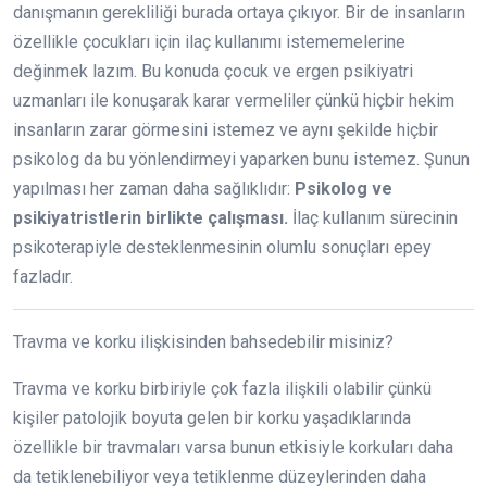
danışmanın gerekliliği burada ortaya çıkıyor. Bir de insanların
özellikle çocukları için ilaç kullanımı istememelerine
değinmek lazım. Bu konuda çocuk ve ergen psikiyatri
uzmanları ile konuşarak karar vermeliler çünkü hiçbir hekim
insanların zarar görmesini istemez ve aynı şekilde hiçbir
psikolog da bu yönlendirmeyi yaparken bunu istemez. Şunun
yapılması her zaman daha sağlıklıdır:
Psikolog ve
psikiyatristlerin birlikte çalışması.
İlaç kullanım sürecinin
psikoterapiyle desteklenmesinin olumlu sonuçları epey
fazladır.
Travma ve korku ilişkisinden bahsedebilir misiniz?
Travma ve korku birbiriyle çok fazla ilişkili olabilir çünkü
kişiler patolojik boyuta gelen bir korku yaşadıklarında
özellikle bir travmaları varsa bunun etkisiyle korkuları daha
da tetiklenebiliyor veya tetiklenme düzeylerinden daha