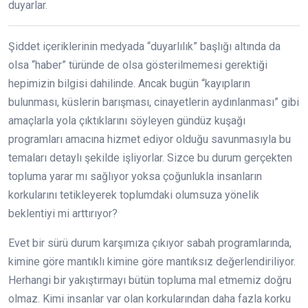
duyarlar.
Şiddet içeriklerinin medyada “duyarlılık” başlığı altında da
olsa “haber” türünde de olsa gösterilmemesi gerektiği
hepimizin bilgisi dahilinde. Ancak bugün “kayıpların
bulunması, küslerin barışması, cinayetlerin aydınlanması” gibi
amaçlarla yola çıktıklarını söyleyen gündüz kuşağı
programları amacına hizmet ediyor olduğu savunmasıyla bu
temaları detaylı şekilde işliyorlar. Sizce bu durum gerçekten
topluma yarar mı sağlıyor yoksa çoğunlukla insanların
korkularını tetikleyerek toplumdaki olumsuza yönelik
beklentiyi mi arttırıyor?
Evet bir sürü durum karşımıza çıkıyor sabah programlarında,
kimine göre mantıklı kimine göre mantıksız değerlendiriliyor.
Herhangi bir yakıştırmayı bütün topluma mal etmemiz doğru
olmaz. Kimi insanlar var olan korkularından daha fazla korku