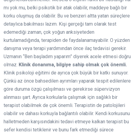
mı yok mu, belki psikotik bir atak olabilir, maddeye bağlı bir
korku oluşmuş da olabilir. Bu ve benzeri altta yatan süreçlere
detaylıca bakılması lazım. Kişi gerçeği tam olarak test
edemediği zaman, çok yoğun anksiyeteden
kurtulamadığında, terapiden de faydalanamayabilir. O yüzden
danışma veya terapi yardımından önce ilaç tedavisi gerekir.
Uzmanın “Ben başladım yaparım” diyerek acele etmesi doğru
olmaz.
Klinik donanıma, bilgiye sahip olmak çok önemli.
Klinik psikoloji eğitimi de ayrıca çok büyük bir katkı sunuyor.
Çünkü az önce bahsedilen ayrımları yaparak tespit edilenlere
göre duruma özgü çalışılması ve gerekirse süpervizyon
alınması şart. Ayrıca korkularla çalışmak için sağlıklı bir
terapist olabilmek de çok önemli. Terapistin de patolojileri
olabilir ve dahası korkuyla bağlantılı olabilir. Kendi korkusunu
halletmeden karşısındakini tedavi etmeye kalkan terapist bu
sefer kendisi tetiklenir ve bunu fark etmediği sürece