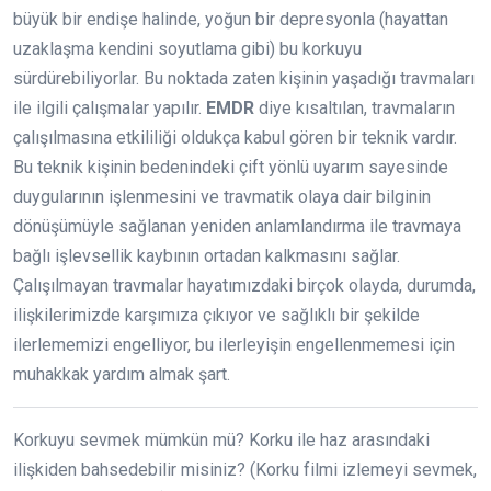
büyük bir endişe halinde, yoğun bir depresyonla (hayattan
uzaklaşma kendini soyutlama gibi) bu korkuyu
sürdürebiliyorlar. Bu noktada zaten kişinin yaşadığı travmaları
ile ilgili çalışmalar yapılır.
EMDR
diye kısaltılan, travmaların
çalışılmasına etkililiği oldukça kabul gören bir teknik vardır.
Bu teknik kişinin bedenindeki çift yönlü uyarım sayesinde
duygularının işlenmesini ve travmatik olaya dair bilginin
dönüşümüyle sağlanan yeniden anlamlandırma ile travmaya
bağlı işlevsellik kaybının ortadan kalkmasını sağlar.
Çalışılmayan travmalar hayatımızdaki birçok olayda, durumda,
ilişkilerimizde karşımıza çıkıyor ve sağlıklı bir şekilde
ilerlememizi engelliyor, bu ilerleyişin engellenmemesi için
muhakkak yardım almak şart.
Korkuyu sevmek mümkün mü? Korku ile haz arasındaki
ilişkiden bahsedebilir misiniz? (Korku filmi izlemeyi sevmek,