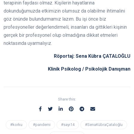
terapinin faydası olmaz. Kişilerin hayatlarına
dokunduğumuzda etkimizin olumsuz da olabilme ihtimalini
göz önünde bulundurmamız lazım. Bu işi önce biz
profesyoneller değerlendirmeli; insanları da gittikleri kişinin
gerçek bir profesyonel olup olmadığına dikkat etmeleri
noktasında uyarmalıyız.
Röportaj: Sena Kübra ÇATALOĞLU
Klinik Psikolog / Psikolojik Danışman
Share this:
#korku
#pandemi
#sayı14
#SenaKübraÇataloğlu