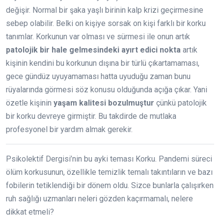
değişir. Normal bir şaka yaşlı birinin kalp krizi geçirmesine
sebep olabilir. Belki on kişiye sorsak on kişi farklı bir korku
tanımlar. Korkunun var olması ve sürmesi ile onun artık
patolojik bir hale gelmesindeki ayırt edici nokta
artık
kişinin kendini bu korkunun dışına bir türlü çıkartamaması,
gece gündüz uyuyamaması hatta uyuduğu zaman bunu
rüyalarında görmesi söz konusu olduğunda açığa çıkar. Yani
özetle kişinin
yaşam kalitesi bozulmuştur
çünkü patolojik
bir korku devreye girmiştir. Bu takdirde de mutlaka
profesyonel bir yardım almak gerekir.
Psikolektif Dergisi’nin bu ayki teması Korku. Pandemi süreci
ölüm korkusunun, özellikle temizlik temalı takıntıların ve bazı
fobilerin tetiklendiği bir dönem oldu. Sizce bunlarla çalışırken
ruh sağlığı uzmanları neleri gözden kaçırmamalı, nelere
dikkat etmeli?