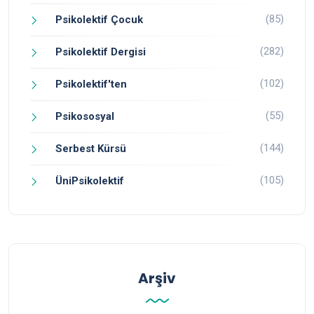
(85)
Psikolektif Çocuk
(282)
Psikolektif Dergisi
(102)
Psikolektif'ten
(55)
Psikososyal
(144)
Serbest Kürsü
(105)
ÜniPsikolektif
Arşiv