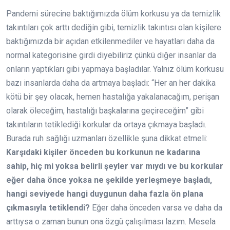
Pandemi sürecine baktığımızda ölüm korkusu ya da temizlik
takıntıları çok arttı dediğin gibi, temizlik takıntısı olan kişilere
baktığımızda bir açıdan etkilenmediler ve hayatları daha da
normal kategorisine girdi diyebiliriz çünkü diğer insanlar da
onların yaptıkları gibi yapmaya başladılar. Yalnız ölüm korkusu
bazı insanlarda daha da artmaya başladı: “Her an her dakika
kötü bir şey olacak, hemen hastalığa yakalanacağım, perişan
olarak öleceğim, hastalığı başkalarına geçireceğim” gibi
takıntıların tetiklediği korkular da ortaya çıkmaya başladı.
Burada ruh sağlığı uzmanları özellikle şuna dikkat etmeli:
Karşıdaki kişiler önceden bu korkunun ne kadarına
sahip, hiç mi yoksa belirli şeyler var mıydı ve bu korkular
eğer daha önce yoksa ne şekilde yerleşmeye başladı,
hangi seviyede hangi duygunun daha fazla ön plana
çıkmasıyla tetiklendi?
Eğer daha önceden varsa ve daha da
arttıysa o zaman bunun ona özgü çalışılması lazım. Mesela