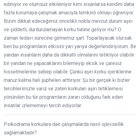
ediniyor ve olumsuz etkileniyor kimi insanlarsa kendini daha
fazla korumaya çalışmak amacıyla temkinli olmayı öğreniyor.
Bizim dikkat edeceğimiz öncelikli nokta mevcut durum aşırı
ve şiddetli, durdurulamayan korku haline geliyor mu? O
zaman tedavi sürecine girmemiz şart. Toparlayacak olursak
ben bu programların etkisini yarı yarıya değerlendiriyorum. Bir
yandan insanların daha da dikkatli olmalarını tetikliyor olabilir
bir yandan ne yapacaklarını bilemeyip eksik ve çaresiz
hissetmelerine sebep olabilir. Çünkü aşırı korku içeriklerine
maruz kalma hali şüpheleri arttırıyor. Şu bir gerçek ki bizler
tercihlerimizle varız ve zaten korkuları aşırı tetiklemesi
yönünden bu tür programların zararı olduğunu fark eden
insanlar izlememeyi tercih ediyorlar.
Psikodrama korkulara dair çalışmalarda nasıl işlevsellik
sağlamaktadır?