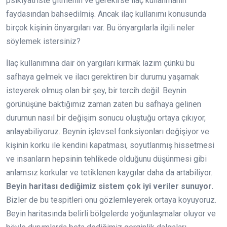
psikiyatriste gitmenin ve gerekirse ilaç kullanmanın
faydasından bahsedilmiş. Ancak ilaç kullanımı konusunda
birçok kişinin önyargıları var. Bu önyargılarla ilgili neler
söylemek istersiniz?
İlaç kullanımına dair ön yargıları kırmak lazım çünkü bu
safhaya gelmek ve ilacı gerektiren bir durumu yaşamak
isteyerek olmuş olan bir şey, bir tercih değil. Beynin
görünüşüne baktığımız zaman zaten bu safhaya gelinen
durumun nasıl bir değişim sonucu oluştuğu ortaya çıkıyor,
anlayabiliyoruz. Beynin işlevsel fonksiyonları değişiyor ve
kişinin korku ile kendini kapatması, soyutlanmış hissetmesi
ve insanların hepsinin tehlikede olduğunu düşünmesi gibi
anlamsız korkular ve tetiklenen kaygılar daha da artabiliyor.
Beyin haritası dediğimiz sistem çok iyi veriler sunuyor.
Bizler de bu tespitleri onu gözlemleyerek ortaya koyuyoruz.
Beyin haritasında belirli bölgelerde yoğunlaşmalar oluyor ve