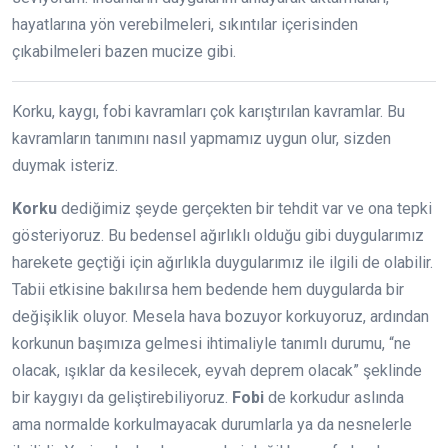
hayatlarına yön verebilmeleri, sıkıntılar içerisinden
çıkabilmeleri bazen mucize gibi.
Korku, kaygı, fobi kavramları çok karıştırılan kavramlar. Bu
kavramların tanımını nasıl yapmamız uygun olur, sizden
duymak isteriz.
Korku
dediğimiz şeyde gerçekten bir tehdit var ve ona tepki
gösteriyoruz. Bu bedensel ağırlıklı olduğu gibi duygularımız
harekete geçtiği için ağırlıkla duygularımız ile ilgili de olabilir.
Tabii etkisine bakılırsa hem bedende hem duygularda bir
değişiklik oluyor. Mesela hava bozuyor korkuyoruz, ardından
korkunun başımıza gelmesi ihtimaliyle tanımlı durumu, “ne
olacak, ışıklar da kesilecek, eyvah deprem olacak” şeklinde
bir kaygıyı da geliştirebiliyoruz.
Fobi
de korkudur aslında
ama normalde korkulmayacak durumlarla ya da nesnelerle