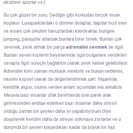
ekstrem sporlar vs.)
Bu çok güzel bir soru. Dediğin gibi korkudan birçok insan
hoşlanır: Lunaparklardaki o dönme dolaplar, dapdar hızlı inen
ve insanı çok ürküten havuzlardaki kaydıraklar, bungee
jumping, paraşütle atlamak bunlara birer örnek. Bunları çok
sevmek, zevk almak bir parça
adrenalini sevmek
ile ilgili.
Bunları seven kişilerin beyinlerinde ilgili bölgelere verdikleri
cevapla ilgili süreçle bağlantılı olarak zevk haline gelebiliyor.
Adrenalin kimi zaman mutluluk verebilir ve bunun nedenini,
nasılını kişisel olarak da değerlendirmek şart: Yaşantılar,
kendilik algısı, ölüme verilen anlam açısından ele alınabilir.
Mesela bazı insanlar ufak belirtilerde bile panik atak
gelmesinden endişe ederken bazı insanlar daha stresli
olduğu zaman bir şeyleri daha iyi yapabiliyorum diye
düşünerek kendini daha da strese sokmaya zorlarlar ve o
durumda bir şeyleri başardıkları kadar da büyük bir haz