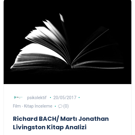
psikolektif
20/05/2017
Film - Kitap İnceleme
(0)
Richard BACH/ Martı Jonathan
Livingston Kitap Analizi