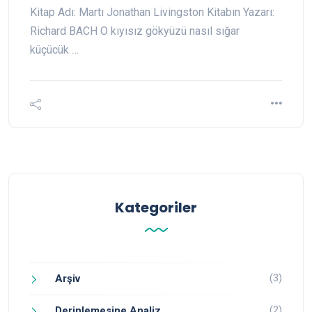
Kitap Adı: Martı Jonathan Livingston Kitabın Yazarı:
Richard BACH O kıyısız gökyüzü nasıl sığar
küçücük …
Kategoriler
(3)
Arşiv
(2)
Derinlemesine Analiz