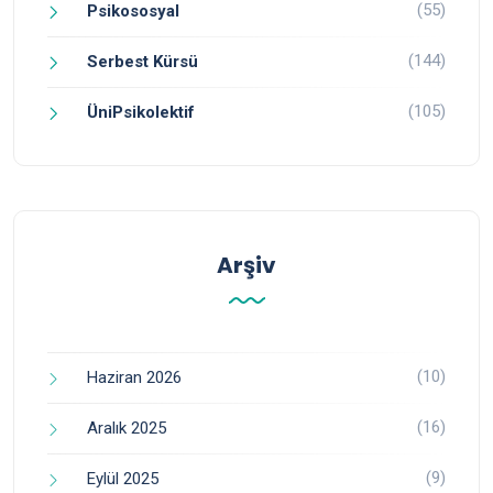
(55)
Psikososyal
(144)
Serbest Kürsü
(105)
ÜniPsikolektif
Arşiv
(10)
Haziran 2026
(16)
Aralık 2025
(9)
Eylül 2025