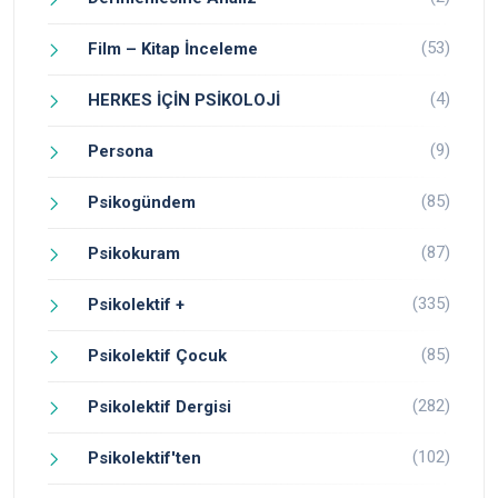
(53)
Film – Kitap İnceleme
(4)
HERKES İÇİN PSİKOLOJİ
(9)
Persona
(85)
Psikogündem
(87)
Psikokuram
(335)
Psikolektif +
(85)
Psikolektif Çocuk
(282)
Psikolektif Dergisi
(102)
Psikolektif'ten