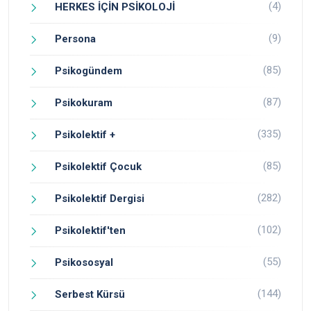
(4)
HERKES İÇİN PSİKOLOJİ
(9)
Persona
(85)
Psikogündem
(87)
Psikokuram
(335)
Psikolektif +
(85)
Psikolektif Çocuk
(282)
Psikolektif Dergisi
(102)
Psikolektif'ten
(55)
Psikososyal
(144)
Serbest Kürsü