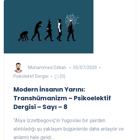
Muhammed Özkan
05/07/2020
Psikolektif Dergisi
(0)
Modern İnsanın Yarını:
Transhümanizm – Psikoelektif
Dergisi – Sayı – 8
“Aliya İzzetbegoviç'in Yugoslav bir şairden
alıntıladığı şu yaklaşım bugünlerde daha anlaşılır ve
anlamlı hale geldi.…