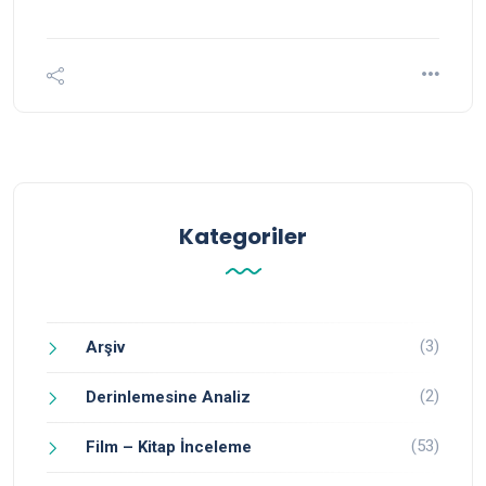
Kategoriler
(3)
Arşiv
(2)
Derinlemesine Analiz
(53)
Film – Kitap İnceleme