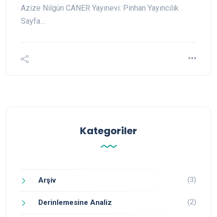
Azize Nilgün CANER Yayınevi: Pinhan Yayıncılık
Sayfa…
Kategoriler
(3)
Arşiv
(2)
Derinlemesine Analiz