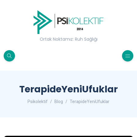
Ortak Noktamız: Ruh Sağlığı
TerapideYeniUfuklar
Psikolektif
Blog
TerapideYeniUfuklar