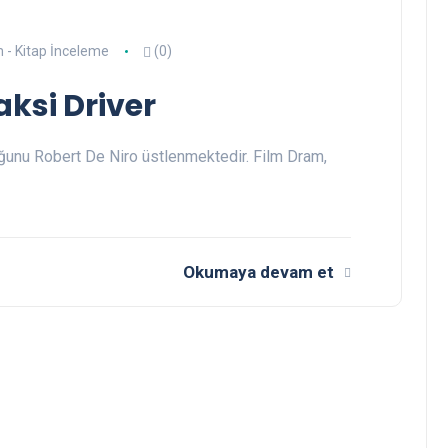
m - Kitap İnceleme
(0)
ksi Driver
ğunu Robert De Niro üstlenmektedir. Film Dram,
Okumaya devam et