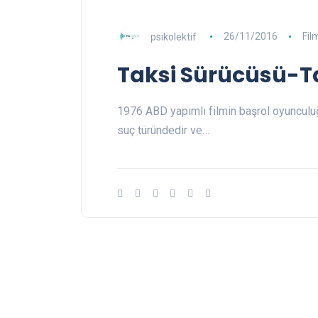
psikolektif
26/11/2016
Fil
Taksi Sürücüsü-Ta
1976 ABD yapımlı filmin başrol oyunculu
suç türündedir ve…