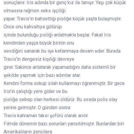
sonuçlanır. Iris adında bir genç kız ile tanışır. Yaşı çok küçük
olmasına rağmen seks işçiliği
yapar. Travis’in bahsettiği pisliğe küçük yaşta bulaşmıştır.
Önce onu kahvaltıya götürüp
içinde bulunduğu pisliği anlatmakla başlar. Fakat Iris
kendinden yaşça büyük birinin onu
sevdiğini sanarak bu işe katlanmaya devam eder. Burada
Travis’in dengesiz kişiliği devreye
girer. Sakince anlatarak yapamadığını daha sistemli bir
şekilde yapmak için bazı adımlar atar.
Kendini forma sokup silah kullanmayı öğrenmiştir. Bir gece
Iris’in çalıştığı yere gider ve bu
pisliğe sebep olan herkesi öldürür. Bu sırada polis olay
yerine gelmiştir. O günden sonra
Travis kahraman taksi şoförü olarak anılır.
Filmde dönemin bazı sorunları yansıtılmıştır. Bunlardan biri
Amerikalıların zencilere