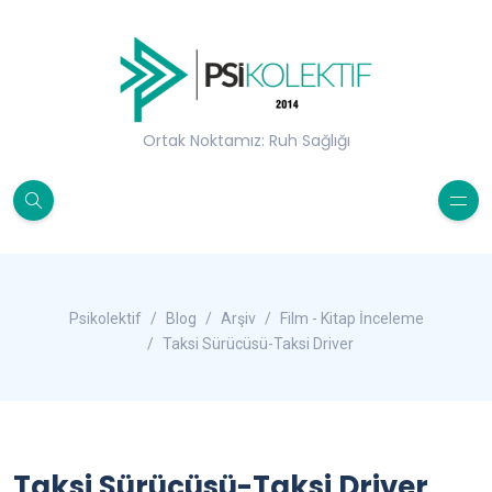
Ortak Noktamız: Ruh Sağlığı
Psikolektif
Blog
Arşiv
Film - Kitap İnceleme
Taksi Sürücüsü-Taksi Driver
Taksi Sürücüsü-Taksi Driver