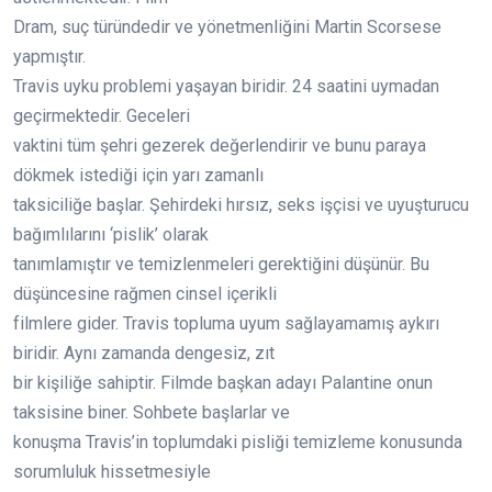
Dram, suç türündedir ve yönetmenliğini Martin Scorsese
yapmıştır.
Travis uyku problemi yaşayan biridir. 24 saatini uymadan
geçirmektedir. Geceleri
vaktini tüm şehri gezerek değerlendirir ve bunu paraya
dökmek istediği için yarı zamanlı
taksiciliğe başlar. Şehirdeki hırsız, seks işçisi ve uyuşturucu
bağımlılarını ‘pislik’ olarak
tanımlamıştır ve temizlenmeleri gerektiğini düşünür. Bu
düşüncesine rağmen cinsel içerikli
filmlere gider. Travis topluma uyum sağlayamamış aykırı
biridir. Aynı zamanda dengesiz, zıt
bir kişiliğe sahiptir. Filmde başkan adayı Palantine onun
taksisine biner. Sohbete başlarlar ve
konuşma Travis’in toplumdaki pisliği temizleme konusunda
sorumluluk hissetmesiyle