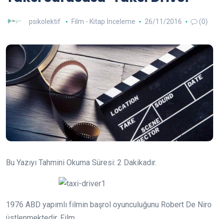
psikolektif
Film - Kitap İnceleme
26/11/2016
(0)
Bu Yazıyı Tahmini Okuma Süresi:
2
Dakikadır.
1976 ABD yapımlı filmin başrol oyunculuğunu Robert De Niro
üstlenmektedir. Film