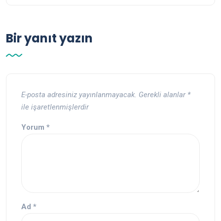
Bir yanıt yazın
E-posta adresiniz yayınlanmayacak.
Gerekli alanlar
*
ile işaretlenmişlerdir
Yorum
*
Ad
*