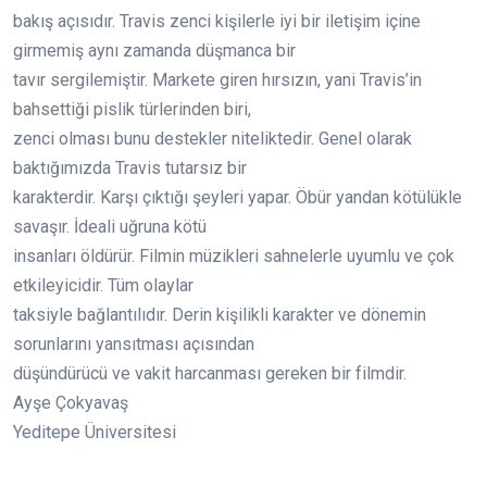
bakış açısıdır. Travis zenci kişilerle iyi bir iletişim içine
girmemiş aynı zamanda düşmanca bir
tavır sergilemiştir. Markete giren hırsızın, yani Travis’in
bahsettiği pislik türlerinden biri,
zenci olması bunu destekler niteliktedir. Genel olarak
baktığımızda Travis tutarsız bir
karakterdir. Karşı çıktığı şeyleri yapar. Öbür yandan kötülükle
savaşır. İdeali uğruna kötü
insanları öldürür. Filmin müzikleri sahnelerle uyumlu ve çok
etkileyicidir. Tüm olaylar
taksiyle bağlantılıdır. Derin kişilikli karakter ve dönemin
sorunlarını yansıtması açısından
düşündürücü ve vakit harcanması gereken bir filmdir.
Ayşe Çokyavaş
Yeditepe Üniversitesi