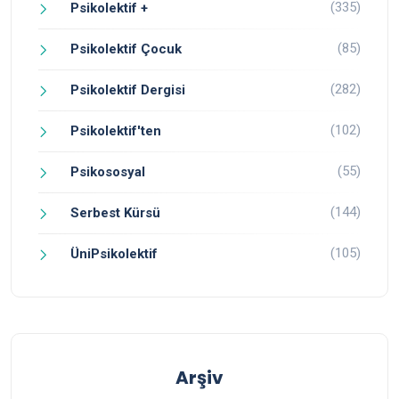
(335)
Psikolektif +
(85)
Psikolektif Çocuk
(282)
Psikolektif Dergisi
(102)
Psikolektif'ten
(55)
Psikososyal
(144)
Serbest Kürsü
(105)
ÜniPsikolektif
Arşiv