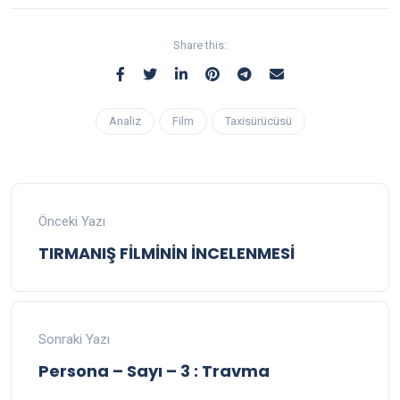
Share this:
Analiz
Film
Taxisürücüsü
Önceki Yazı
TIRMANIŞ FİLMİNİN İNCELENMESİ
Sonraki Yazı
Persona – Sayı – 3 : Travma