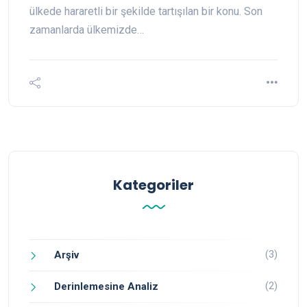
ülkede hararetli bir şekilde tartışılan bir konu. Son
zamanlarda ülkemizde…
Kategoriler
(3)
Arşiv
(2)
Derinlemesine Analiz