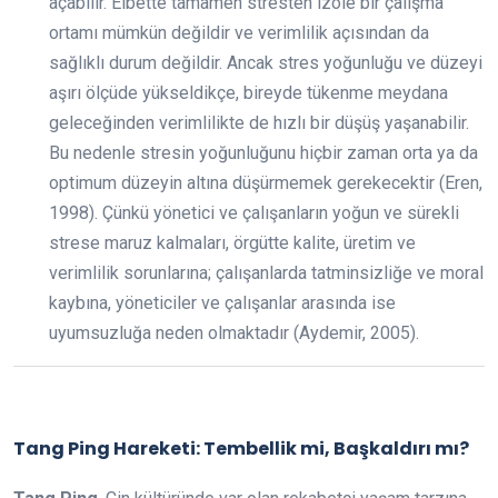
açabilir. Elbette tamamen stresten izole bir çalışma
ortamı mümkün değildir ve verimlilik açısından da
sağlıklı durum değildir. Ancak stres yoğunluğu ve düzeyi
aşırı ölçüde yükseldikçe, bireyde tükenme meydana
geleceğinden verimlilikte de hızlı bir düşüş yaşanabilir.
Bu nedenle stresin yoğunluğunu hiçbir zaman orta ya da
optimum düzeyin altına düşürmemek gerekecektir (Eren,
1998). Çünkü yönetici ve çalışanların yoğun ve sürekli
strese maruz kalmaları, örgütte kalite, üretim ve
verimlilik sorunlarına; çalışanlarda tatminsizliğe ve moral
kaybına, yöneticiler ve çalışanlar arasında ise
uyumsuzluğa neden olmaktadır (Aydemir, 2005).
Tang Ping Hareketi: Tembellik mi, Başkaldırı mı?