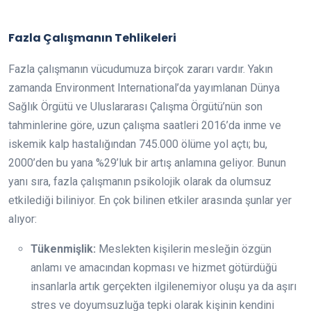
Fazla Çalışmanın Tehlikeleri
Fazla çalışmanın vücudumuza birçok zararı vardır. Yakın
zamanda Environment International’da yayımlanan Dünya
Sağlık Örgütü ve Uluslararası Çalışma Örgütü’nün son
tahminlerine göre, uzun çalışma saatleri 2016’da inme ve
iskemik kalp hastalığından 745.000 ölüme yol açtı; bu,
2000’den bu yana %29’luk bir artış anlamına geliyor. Bunun
yanı sıra, fazla çalışmanın psikolojik olarak da olumsuz
etkilediği biliniyor. En çok bilinen etkiler arasında şunlar yer
alıyor:
Tükenmişlik:
Meslekten kişilerin mesleğin özgün
anlamı ve amacından kopması ve hizmet götürdüğü
insanlarla artık gerçekten ilgilenemiyor oluşu ya da aşırı
stres ve doyumsuzluğa tepki olarak kişinin kendini