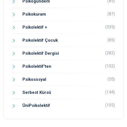
(85)
Psikogündem
(87)
Psikokuram
(335)
Psikolektif +
(85)
Psikolektif Çocuk
(282)
Psikolektif Dergisi
(102)
Psikolektif'ten
(55)
Psikososyal
(144)
Serbest Kürsü
(105)
ÜniPsikolektif