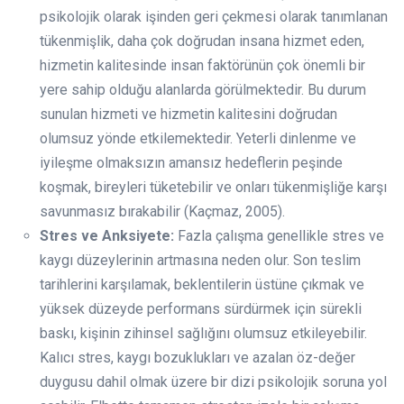
psikolojik olarak işinden geri çekmesi olarak tanımlanan
tükenmişlik, daha çok doğrudan insana hizmet eden,
hizmetin kalitesinde insan faktörünün çok önemli bir
yere sahip olduğu alanlarda görülmektedir. Bu durum
sunulan hizmeti ve hizmetin kalitesini doğrudan
olumsuz yönde etkilemektedir. Yeterli dinlenme ve
iyileşme olmaksızın amansız hedeflerin peşinde
koşmak, bireyleri tüketebilir ve onları tükenmişliğe karşı
savunmasız bırakabilir (Kaçmaz, 2005).
Stres ve Anksiyete:
Fazla çalışma genellikle stres ve
kaygı düzeylerinin artmasına neden olur. Son teslim
tarihlerini karşılamak, beklentilerin üstüne çıkmak ve
yüksek düzeyde performans sürdürmek için sürekli
baskı, kişinin zihinsel sağlığını olumsuz etkileyebilir.
Kalıcı stres, kaygı bozuklukları ve azalan öz-değer
duygusu dahil olmak üzere bir dizi psikolojik soruna yol