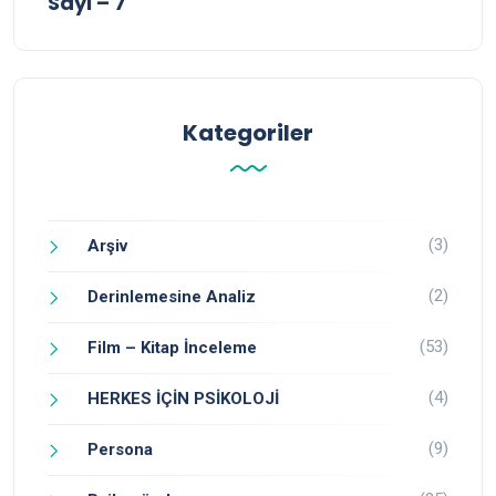
Sayı – 7
Kategoriler
(3)
Arşiv
(2)
Derinlemesine Analiz
(53)
Film – Kitap İnceleme
(4)
HERKES İÇİN PSİKOLOJİ
(9)
Persona