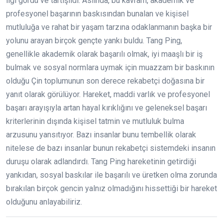
ilgi gördü ve tartışıldı. Aslında, bu kavram, akademik ve
profesyonel başarının baskısından bunalan ve kişisel
mutluluğa ve rahat bir yaşam tarzına odaklanmanın başka bir
yolunu arayan birçok gençte yankı buldu. Tang Ping,
genellikle akademik olarak başarılı olmak, iyi maaşlı bir iş
bulmak ve sosyal normlara uymak için muazzam bir baskının
olduğu Çin toplumunun son derece rekabetçi doğasına bir
yanıt olarak görülüyor. Hareket, maddi varlık ve profesyonel
başarı arayışıyla artan hayal kırıklığını ve geleneksel başarı
kriterlerinin dışında kişisel tatmin ve mutluluk bulma
arzusunu yansıtıyor. Bazı insanlar bunu tembellik olarak
nitelese de bazı insanlar bunun rekabetçi sistemdeki insanın
duruşu olarak adlandırdı. Tang Ping hareketinin getirdiği
yankıdan, sosyal baskılar ile başarılı ve üretken olma zorunda
bırakılan birçok gencin yalnız olmadığını hissettiği bir hareket
olduğunu anlayabiliriz.