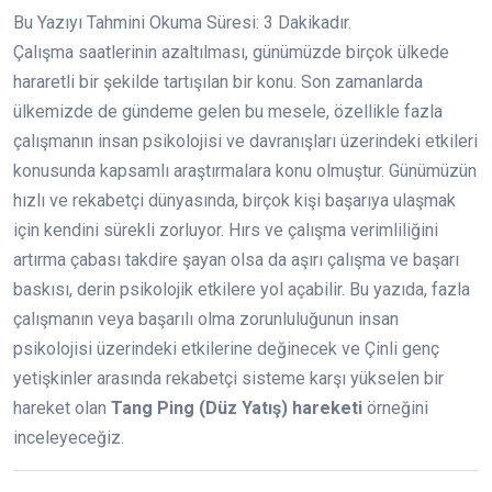
Bu Yazıyı Tahmini Okuma Süresi:
3
Dakikadır.
Çalışma saatlerinin azaltılması, günümüzde birçok ülkede
hararetli bir şekilde tartışılan bir konu. Son zamanlarda
ülkemizde de gündeme gelen bu mesele, özellikle fazla
çalışmanın insan psikolojisi ve davranışları üzerindeki etkileri
konusunda kapsamlı araştırmalara konu olmuştur. Günümüzün
hızlı ve rekabetçi dünyasında, birçok kişi başarıya ulaşmak
için kendini sürekli zorluyor. Hırs ve çalışma verimliliğini
artırma çabası takdire şayan olsa da aşırı çalışma ve başarı
baskısı, derin psikolojik etkilere yol açabilir. Bu yazıda, fazla
çalışmanın veya başarılı olma zorunluluğunun insan
psikolojisi üzerindeki etkilerine değinecek ve Çinli genç
yetişkinler arasında rekabetçi sisteme karşı yükselen bir
hareket olan
Tang Ping (Düz Yatış) hareketi
örneğini
inceleyeceğiz.