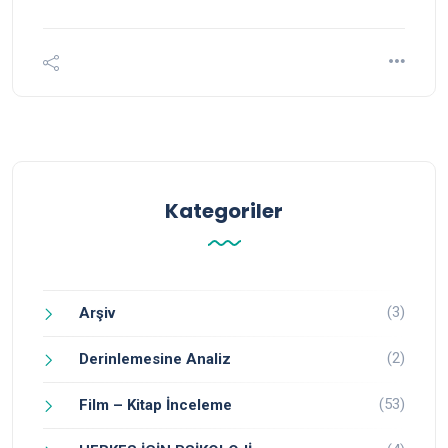
Kategoriler
(3)
Arşiv
(2)
Derinlemesine Analiz
(53)
Film – Kitap İnceleme