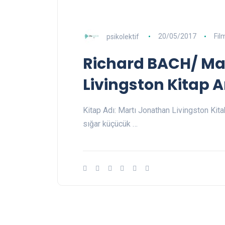
psikolektif
20/05/2017
Fil
Richard BACH/ Ma
Livingston Kitap A
Kitap Adı: Martı Jonathan Livingston Kit
sığar küçücük …