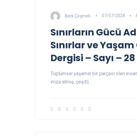
Berk Çeşmeli
07/07/2024
Sınırların Gücü A
Sınırlar ve Yaşam G
Dergisi – Sayı – 28
Toplumsal yaşamın bir parçası olan insanl
imza atmış, çeşitli…