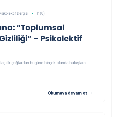
Psikolektif Dergisi
(0)
dına: “Toplumsal
izliliği” – Psikolektif
ar, ilk çağlardan bugüne birçok alanda buluşlara
Okumaya devam et